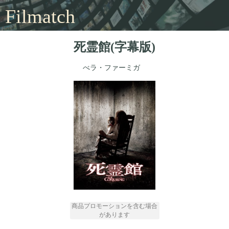
Filmatch
死霊館(字幕版)
べラ・ファーミガ
商品プロモーションを含む場合
があります