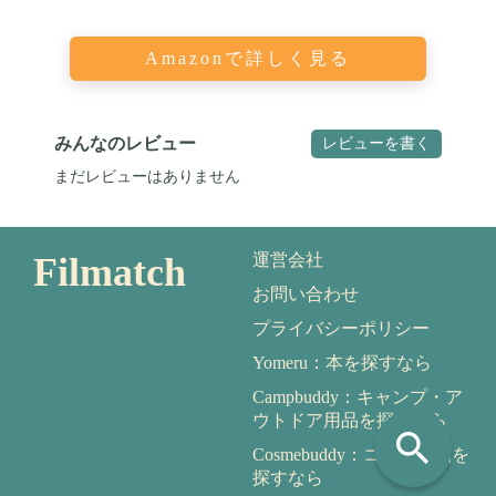
Amazonで詳しく見る
みんなのレビュー
レビューを書く
まだレビューはありません
Filmatch
運営会社
お問い合わせ
プライバシーポリシー
Yomeru：本を探すなら
Campbuddy：キャンプ・ア
ウトドア用品を探すなら
search
Cosmebuddy：コスメ用品を
探すなら