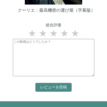
クーリエ：最高機密の運び屋（字幕版）
総合評価
★
★
★
★
★