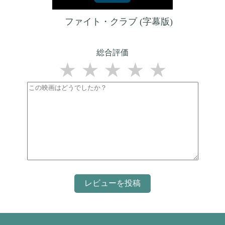
ファイト・クラブ (字幕版)
総合評価
★
★
★
★
★