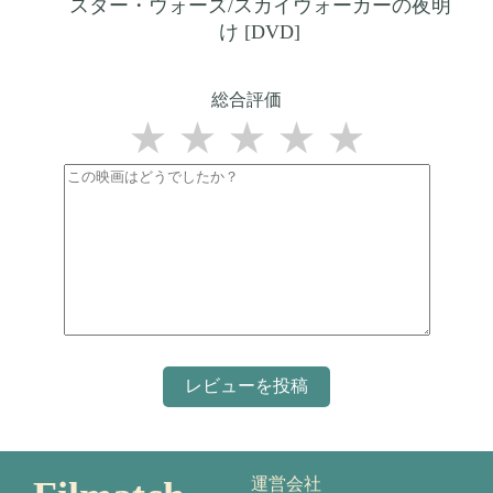
スター・ウォーズ/スカイウォーカーの夜明
け [DVD]
総合評価
★
★
★
★
★
運営会社