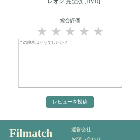
レオン 完全版 [DVD]
総合評価
★
★
★
★
★
Filmatch
運営会社
お問い合わせ