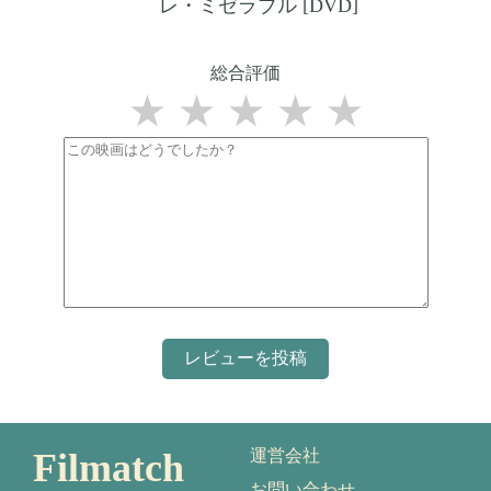
レ・ミゼラブル [DVD]
総合評価
★
★
★
★
★
Filmatch
運営会社
お問い合わせ