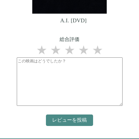
A.I. [DVD]
総合評価
★
★
★
★
★