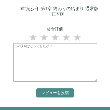
20世紀少年 第1章 終わりの始まり 通常版
[DVD]
総合評価
★
★
★
★
★