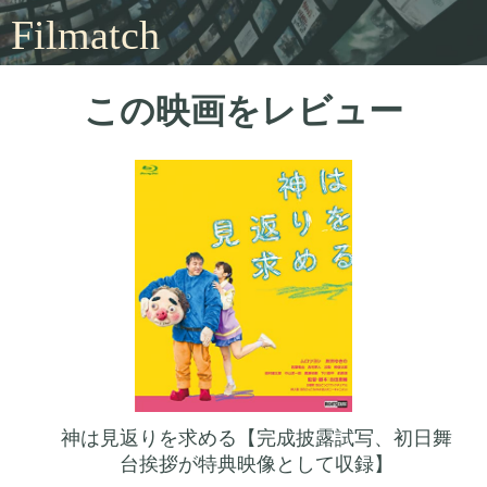
Filmatch
この映画をレビュー
神は見返りを求める【完成披露試写、初日舞
台挨拶が特典映像として収録】