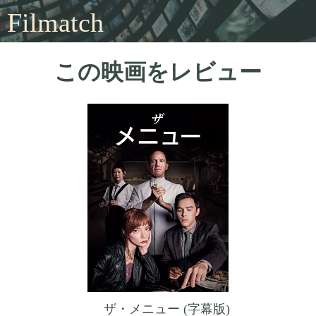
Filmatch
この映画をレビュー
ザ・メニュー (字幕版)