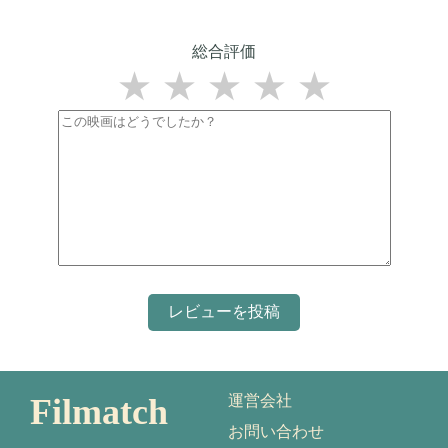
総合評価
★
★
★
★
★
Filmatch
運営会社
お問い合わせ