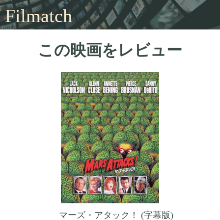
Filmatch
この映画をレビュー
マーズ・アタック！ (字幕版)