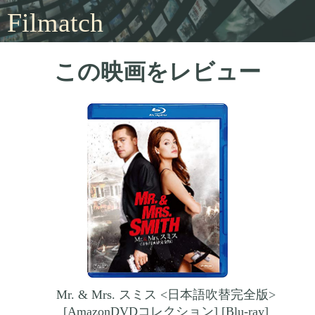
Filmatch
この映画をレビュー
Mr. & Mrs. スミス <日本語吹替完全版>
[AmazonDVDコレクション] [Blu-ray]