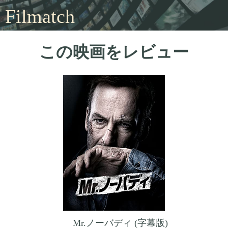
Filmatch
この映画をレビュー
Mr.ノーバディ (字幕版)