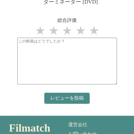
ターミネーター [DVD]
総合評価
★
★
★
★
★
Filmatch
運営会社
お問い合わせ