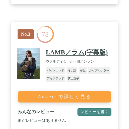
78
No.3
LAMB／ラム(字幕版)
ヴァルディミール・ヨハンソン
バットエンド
怖い話
寄生
カップルホラー
アイスランド
荻上直子
Amazonで詳しく見る
みんなのレビュー
レビューを書く
まだレビューはありません