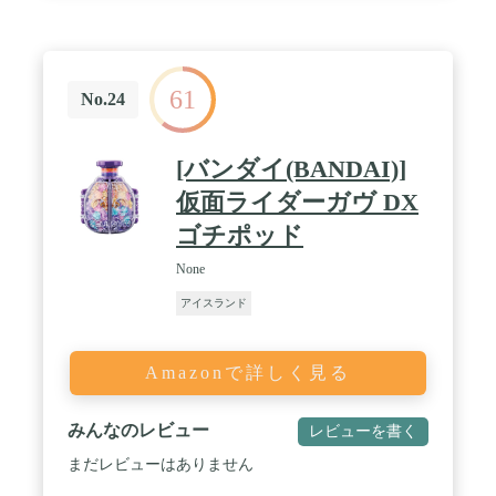
61
No.24
[バンダイ(BANDAI)]
仮面ライダーガヴ DX
ゴチポッド
None
アイスランド
Amazonで詳しく見る
みんなのレビュー
レビューを書く
まだレビューはありません