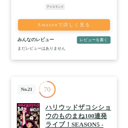
アイスランド
Amazonで詳しく見る
みんなのレビュー
レビューを書く
まだレビューはありません
70
No.21
ハリウッドザコシショ
ウのものまね100連発
ライブ！SEASON5 -