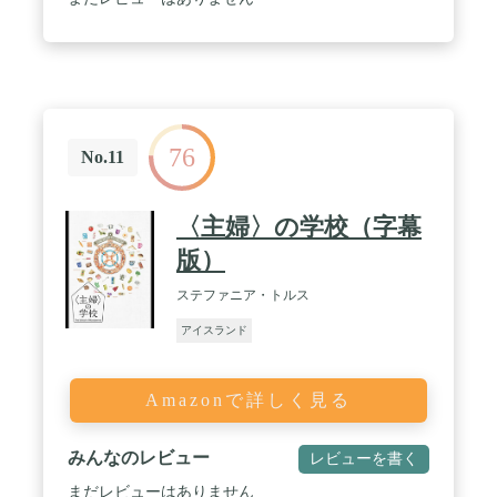
76
No.11
〈主婦〉の学校（字幕
版）
ステファニア・トルス
アイスランド
Amazonで詳しく見る
みんなのレビュー
レビューを書く
まだレビューはありません