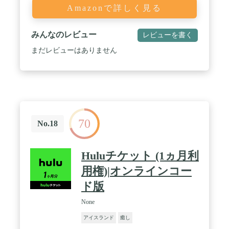
Amazonで詳しく見る
みんなのレビュー
レビューを書く
まだレビューはありません
70
No.18
Huluチケット (1ヵ月利
用権)|オンラインコー
ド版
None
アイスランド
癒し