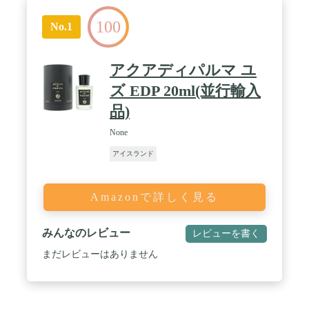
100
No.1
アクアディパルマ ユ
ズ EDP 20ml(並行輸入
品)
None
アイスランド
Amazonで詳しく見る
みんなのレビュー
レビューを書く
まだレビューはありません