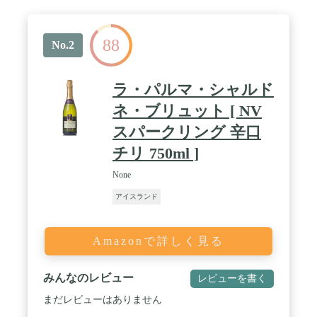
88
No.2
ラ・パルマ・シャルド
ネ・ブリュット [ NV
スパークリング 辛口
チリ 750ml ]
None
アイスランド
Amazonで詳しく見る
みんなのレビュー
レビューを書く
まだレビューはありません