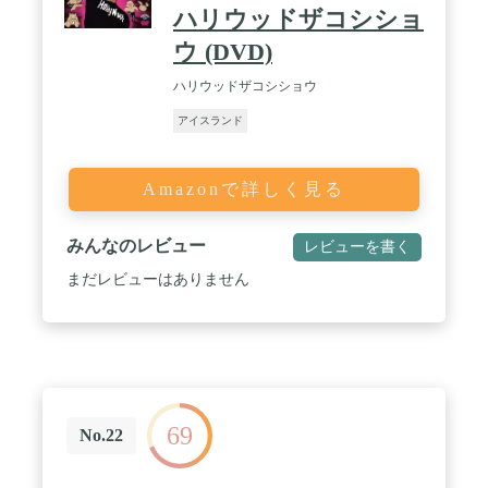
ハリウッドザコシショ
ウ (DVD)
ハリウッドザコシショウ
アイスランド
Amazonで詳しく見る
みんなのレビュー
レビューを書く
まだレビューはありません
69
No.22