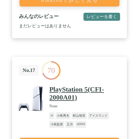
Amazonで詳しく見る
みんなのレビュー
レビューを書く
まだレビューはありません
70
No.17
PlayStation 5(CFI-
2000A01)
None
vr
小島秀夫
町山智浩
アイスランド
sf2016
小島監督
正月