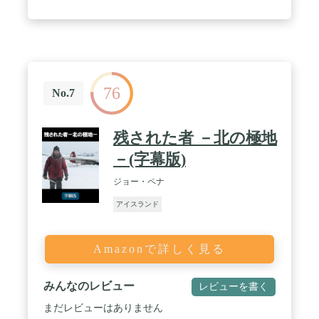
76
No.7
残された者 －北の極地
－(字幕版)
ジョー・ペナ
アイスランド
Amazonで詳しく見る
みんなのレビュー
レビューを書く
まだレビューはありません