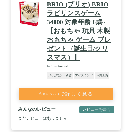
BRIO (ブリオ) BRIO
ラビリンスゲーム
34000 対象年齢 6歳~
【おもちゃ 玩具 木製
おもちゃ ゲーム プレ
ゼント（誕生日/クリ
スマス）】
Je Suis Animal
ジャガモンド斉藤
アイスランド
仲野太賀
Amazonで詳しく見る
みんなのレビュー
レビューを書く
まだレビューはありません