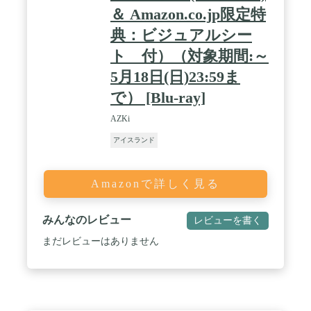
＆ Amazon.co.jp限定特
典：ビジュアルシー
ト 付）（対象期間:～
5月18日(日)23:59ま
で） [Blu-ray]
AZKi
アイスランド
Amazonで詳しく見る
みんなのレビュー
レビューを書く
まだレビューはありません