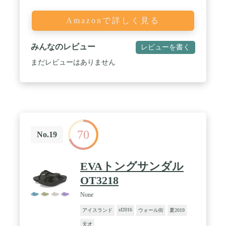
Amazonで詳しく見る
みんなのレビュー
レビューを書く
まだレビューはありません
70
No.19
EVAトングサンダル
OT3218
None
sf2016
アイスランド
ウォール街
夏2019
天才