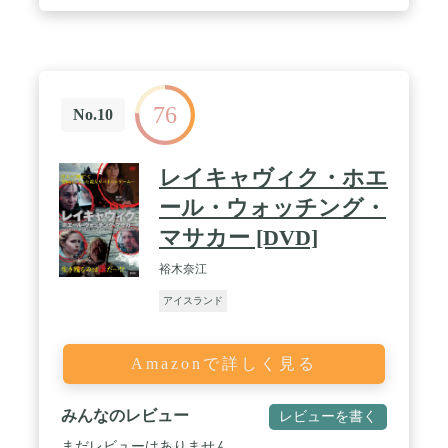
76
No.10
レイキャヴィク・ホエ
ール・ウォッチング・
マサカー [DVD]
裕木奈江
アイスランド
Amazonで詳しく見る
みんなのレビュー
レビューを書く
まだレビューはありません