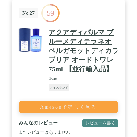
59
No.27
アクアディパルマ ブ
ルーメディテラネオ
ベルガモットディカラ
ブリア オードトワレ
75mL【並行輸入品】
None
アイスランド
Amazonで詳しく見る
みんなのレビュー
レビューを書く
まだレビューはありません