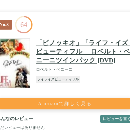
64
No.3
「ピノッキオ」「ライフ・イズ
ビューティフル」 ロベルト・
ニーニツインパック [DVD]
ロベルト・ベニーニ
ライフイズビューティフル
Amazonで詳しく見る
みんなのレビュー
レビューを書
だレビューはありません