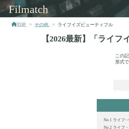
Filmatch
TOP
その他
ライフイズビューティフル
【2026最新】「ライ
この記
形式で
ライフ･
ライフ・