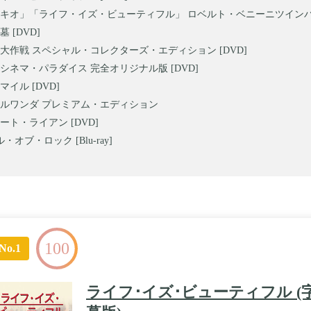
キオ」「ライフ・イズ・ビューティフル」 ロベルト・ベニーニツインパック
 [DVD]
大作戦 スペシャル・コレクターズ・エディション [DVD]
シネマ・パラダイス 完全オリジナル版 [DVD]
イル [DVD]
ルワンダ プレミアム・エディション
ート・ライアン [DVD]
・オブ・ロック [Blu-ray]
100
No.1
ライフ･イズ･ビューティフル (