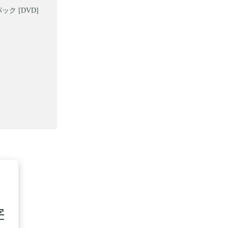
 [DVD]
字