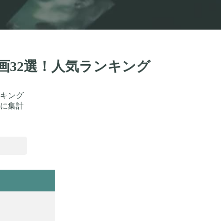
画32選！人気ランキング
キング
に集計