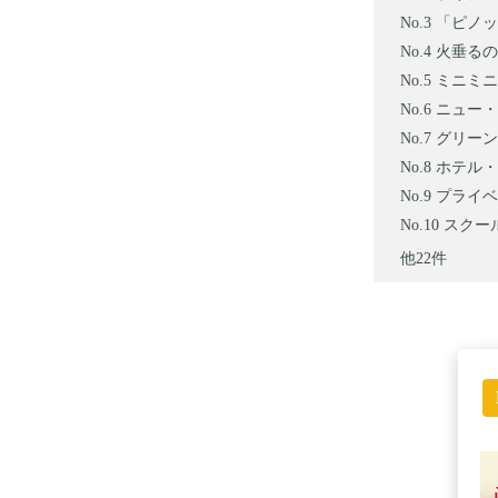
「ピノッ
火垂るの墓
ミニミニ
ニュー・
グリーンマ
ホテル・
プライベ
スクール
他22件