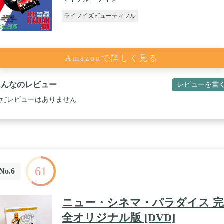
ライフイズビューティフル
Amazonで詳しく見る
みんなのレビュー
レビューを書
だレビューはありません
61
No.6
ニュー・シネマ・パラダイス 完
全オリジナル版 [DVD]