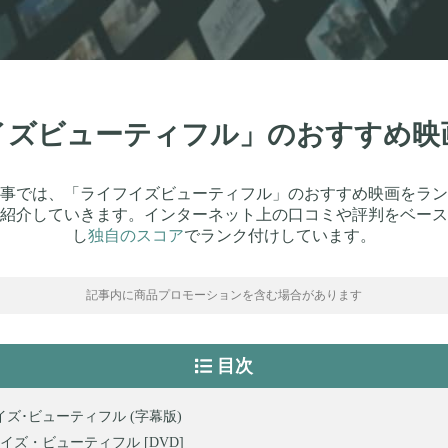
フイズビューティフル」のおすすめ映
事では、「ライフイズビューティフル」のおすすめ映画をラン
紹介していきます。インターネット上の口コミや評判をベース
し
独自のスコア
でランク付けしています。
記事内に商品プロモーションを含む場合があります
目次
イズ･ビューティフル (字幕版)
イズ・ビューティフル [DVD]