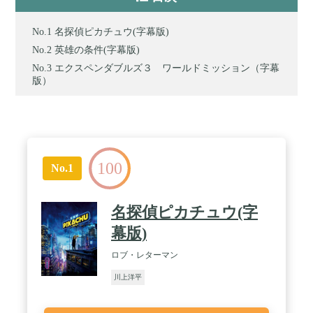
名探偵ピカチュウ(字幕版)
英雄の条件(字幕版)
エクスペンダブルズ３ ワールドミッション（字幕
版）
100
No.1
名探偵ピカチュウ(字
幕版)
ロブ・レターマン
川上洋平