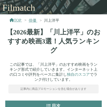
Filmatch
TOP
俳優
川上洋平
【2026最新】「川上洋平」のお
すすめ映画3選！人気ランキン
グ
この記事では、「川上洋平」のおすすめ映画をラン
キング形式で紹介していきます。インターネット上
の口コミや評判をベースに集計し
独自のスコア
でラ
ンク付けしています。
記事内に商品プロモーションを含む場合があります
目次