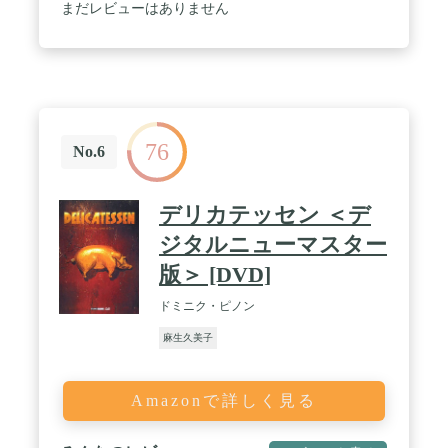
まだレビューはありません
76
No.6
デリカテッセン ＜デ
ジタルニューマスター
版＞ [DVD]
ドミニク・ピノン
麻生久美子
Amazonで詳しく見る