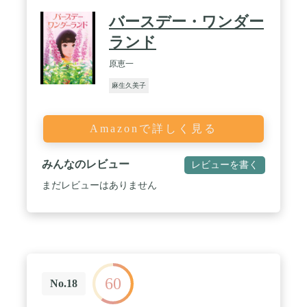
バースデー・ワンダー
ランド
原恵一
麻生久美子
Amazonで詳しく見る
みんなのレビュー
レビューを書く
まだレビューはありません
60
No.18