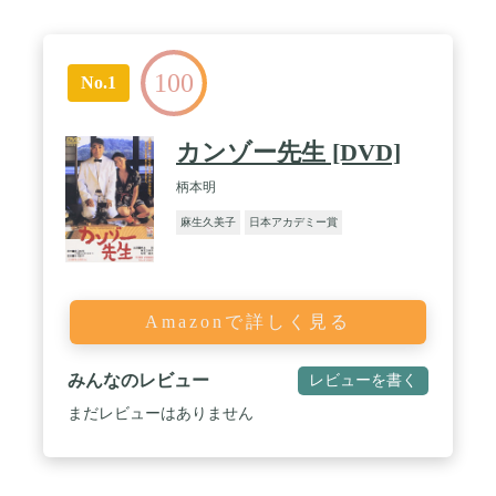
100
No.1
カンゾー先生 [DVD]
柄本明
麻生久美子
日本アカデミー賞
Amazonで詳しく見る
みんなのレビュー
レビューを書く
まだレビューはありません