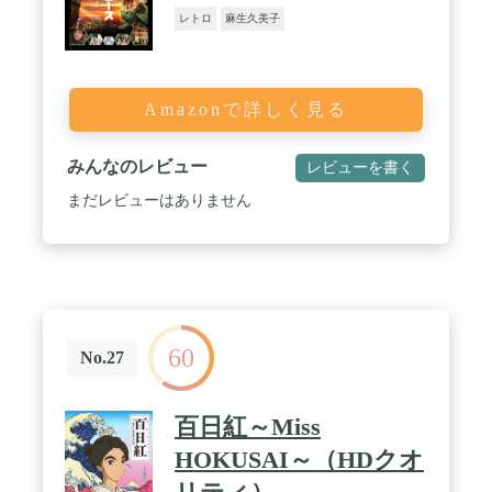
レトロ
麻生久美子
Amazonで詳しく見る
みんなのレビュー
レビューを書く
まだレビューはありません
60
No.27
百日紅～Miss
HOKUSAI～（HDクオ