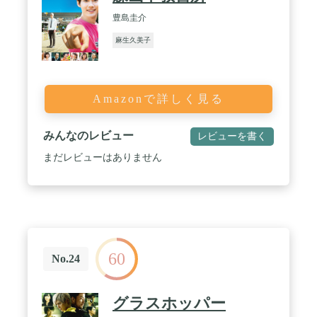
豊島圭介
麻生久美子
Amazonで詳しく見る
みんなのレビュー
レビューを書く
まだレビューはありません
60
No.24
グラスホッパー