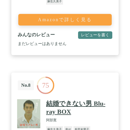
麻生久美子
Amazonで詳しく見る
みんなのレビュー
レビューを書く
まだレビューはありません
75
No.8
結婚できない男 Blu-
ray BOX
阿部寛
麻生久美子
幸せ
多部未華子