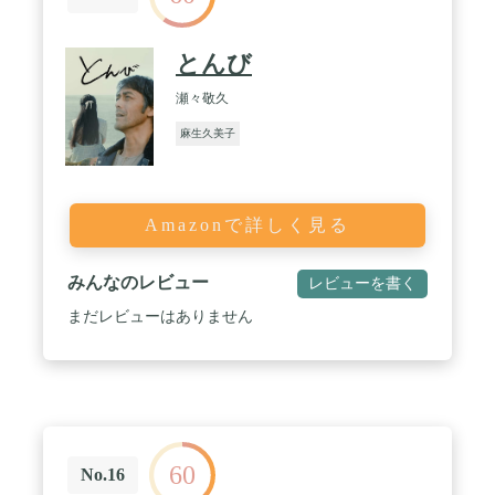
とんび
瀬々敬久
麻生久美子
Amazonで詳しく見る
みんなのレビュー
レビューを書く
まだレビューはありません
60
No.16