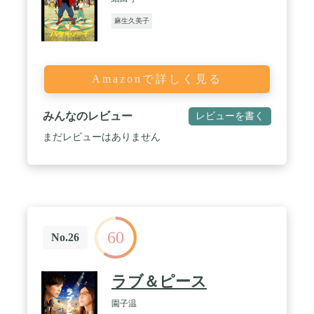
麻生久美子
Amazonで詳しく見る
みんなのレビュー
レビューを書く
まだレビューはありません
60
No.26
ラブ＆ピース
園子温