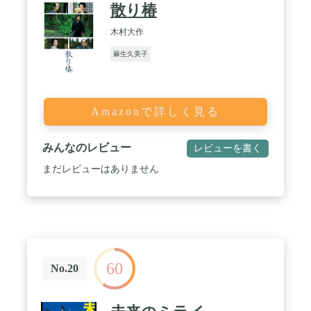
散り椿
木村大作
麻生久美子
Amazonで詳しく見る
みんなのレビュー
レビューを書く
まだレビューはありません
60
No.20