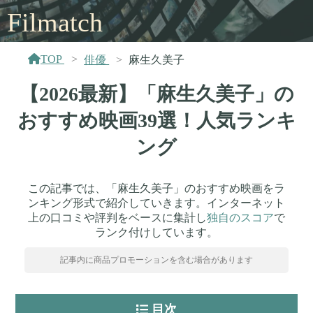
Filmatch
TOP
俳優
麻生久美子
【2026最新】「麻生久美子」の
おすすめ映画39選！人気ランキ
ング
この記事では、「麻生久美子」のおすすめ映画をラ
ンキング形式で紹介していきます。インターネット
上の口コミや評判をベースに集計し
独自のスコア
で
ランク付けしています。
記事内に商品プロモーションを含む場合があります
目次