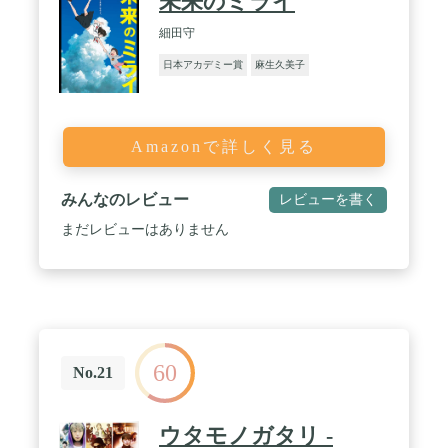
未来のミライ
細田守
日本アカデミー賞
麻生久美子
Amazonで詳しく見る
みんなのレビュー
レビューを書く
まだレビューはありません
60
No.21
ウタモノガタリ -