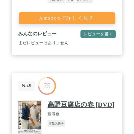
Amazonで詳しく見る
みんなのレビュー
レビューを書く
まだレビューはありません
75
No.9
高野豆腐店の春 [DVD]
藤 竜也
麻生久美子