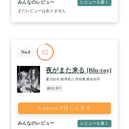
みんなのレビュー
レビューを書く
まだレビューはありません
82
No.4
夜がまた来る [Blu-ray]
夏川結衣,根津甚八,寺田農,椎名桔平
麻生久美子
Amazonで詳しく見る
みんなのレビュー
レビューを書く