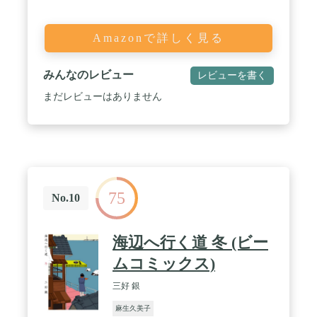
Amazonで詳しく見る
みんなのレビュー
レビューを書く
まだレビューはありません
75
No.10
海辺へ行く道 冬 (ビー
ムコミックス)
三好 銀
麻生久美子