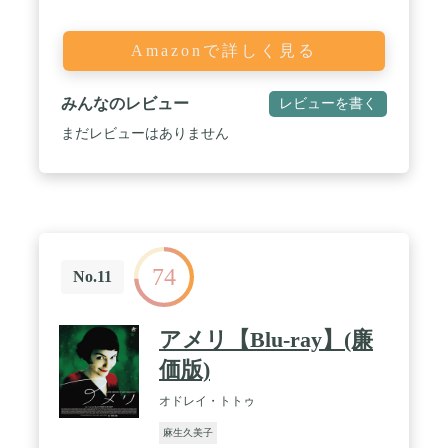
Amazonで詳しく見る
みんなのレビュー
レビューを書く
まだレビューはありません
74
No.11
アメリ【Blu-ray】(廉
価版)
オドレイ・トトゥ
麻生久美子