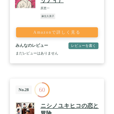
リティ）
原恵一
麻生久美子
Amazonで詳しく見る
みんなのレビュー
レビューを書く
まだレビューはありません
60
No.28
ニシノユキヒコの恋と
冒険