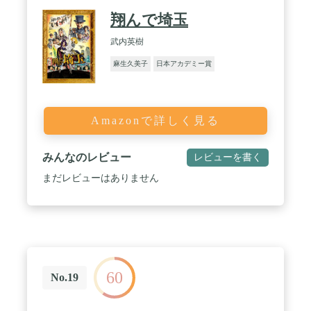
翔んで埼玉
武内英樹
麻生久美子
日本アカデミー賞
Amazonで詳しく見る
みんなのレビュー
レビューを書く
まだレビューはありません
60
No.19