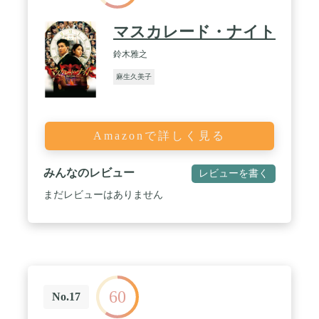
マスカレード・ナイト
鈴木雅之
麻生久美子
Amazonで詳しく見る
みんなのレビュー
レビューを書く
まだレビューはありません
60
No.17