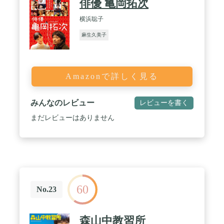
俳優 亀岡拓次
横浜聡子
麻生久美子
Amazonで詳しく見る
みんなのレビュー
レビューを書く
まだレビューはありません
60
No.23
森山中教習所