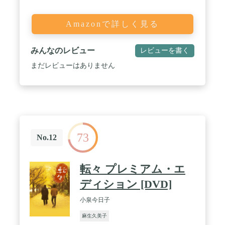
Amazonで詳しく見る
みんなのレビュー
レビューを書く
まだレビューはありません
73
No.12
転々 プレミアム・エ
ディション [DVD]
小泉今日子
麻生久美子