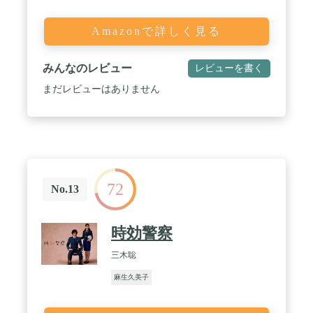
Amazonで詳しく見る
みんなのレビュー
レビューを書く
まだレビューはありません
72
No.13
時効警察
三木聡
麻生久美子