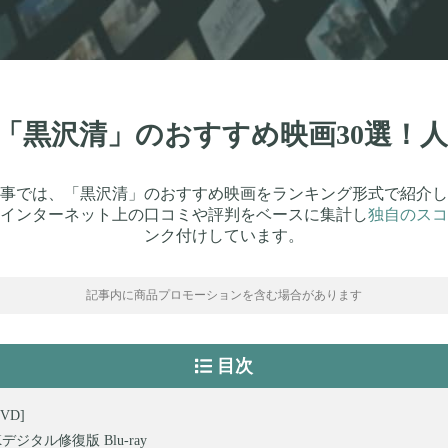
新】「黒沢清」のおすすめ映画30選！
事では、「黒沢清」のおすすめ映画をランキング形式で紹介し
インターネット上の口コミや評判をベースに集計し
独自のスコ
ンク付けしています。
記事内に商品プロモーションを含む場合があります
目次
DVD]
Kデジタル修復版 Blu-ray