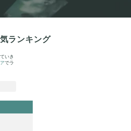
人気ランキング
ていき
ア
でラ