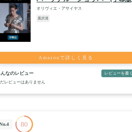
オリヴィエ・アサイヤス
黒沢清
Amazonで詳しく見る
みんなのレビュー
レビューを書
だレビューはありません
80
No.4