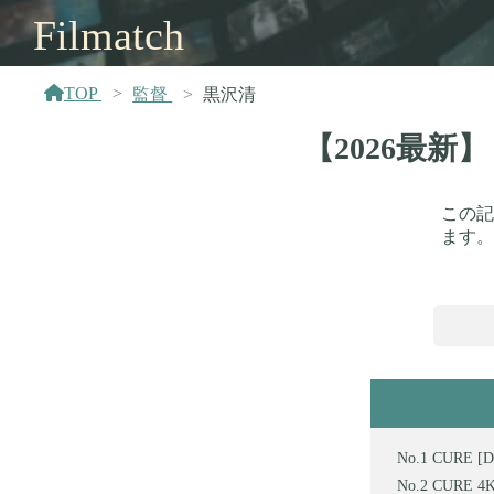
Filmatch
TOP
監督
黒沢清
【2026最
この記
ます。
CURE [
CURE 4