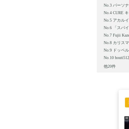
パーソナ
CURE キ
アカルイミ
「スパイの
Fujii Kaz
カリスマ 
ドッペルゲ
hout
他20件