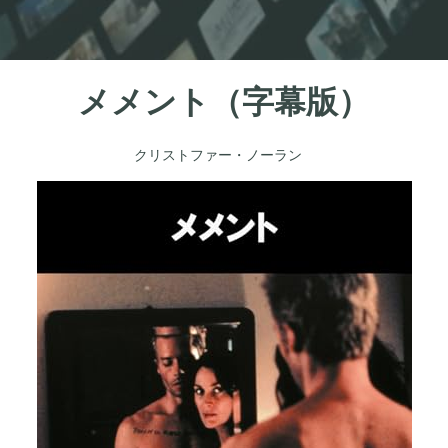
メメント（字幕版）
クリストファー・ノーラン