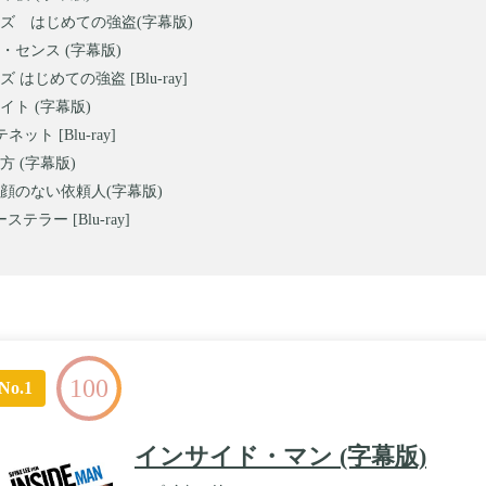
ズ はじめての強盗(字幕版)
・センス (字幕版)
 はじめての強盗 [Blu-ray]
イト (字幕版)
テネット [Blu-ray]
方 (字幕版)
顔のない依頼人(字幕版)
テラー [Blu-ray]
100
No.1
インサイド・マン (字幕版)