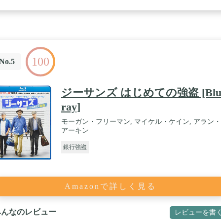
100
No.5
ジーサンズ はじめての強盗 [Blu
ray]
モーガン・フリーマン, マイケル・ケイン, アラン・
アーキン
銀行強盗
Amazonで詳しく見る
みんなのレビュー
レビューを書