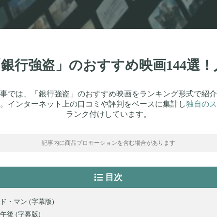
】「銀行強盗」のおすすめ映画144選
事では、「銀行強盗」のおすすめ映画をランキング形式で紹介
。インターネット上の口コミや評判をベースに集計し
独自のス
ランク付けしています。
記事内に商品プロモーションを含む場合があります
目次
ド・マン (字幕版)
午後 (字幕版)