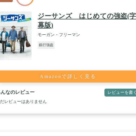
ジーサンズ はじめての強盗(字
幕版)
モーガン・フリーマン
銀行強盗
Amazonで詳しく見る
みんなのレビュー
レビューを書
だレビューはありません