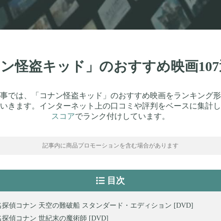
コナン怪盗キッド」のおすすめ映画10
事では、「コナン怪盗キッド」のおすすめ映画をランキング形
いきます。インターネット上の口コミや評判をベースに集計し
スコア
でランク付けしています。
記事内に商品プロモーションを含む場合があります
目次
名探偵コナン 天空の難破船 スタンダード・エディション [DVD]
名探偵コナン 世紀末の魔術師 [DVD]