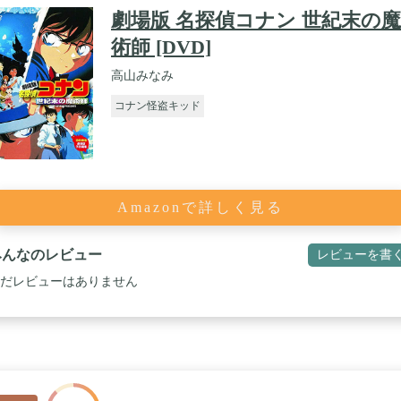
劇場版 名探偵コナン 世紀末の魔
術師 [DVD]
高山みなみ
コナン怪盗キッド
Amazonで詳しく見る
みんなのレビュー
レビューを書
だレビューはありません