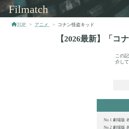
Filmatch
TOP
アニメ
コナン怪盗キッド
【2026最新】「
この記
介して
劇場版 
劇場版 