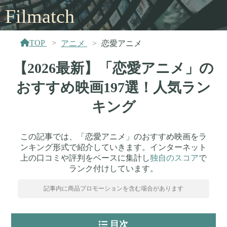
Filmatch
TOP
アニメ
恋愛アニメ
【2026最新】「恋愛アニメ」の
おすすめ映画197選！人気ラン
キング
この記事では、「恋愛アニメ」のおすすめ映画をラ
ンキング形式で紹介していきます。インターネット
上の口コミや評判をベースに集計し
独自のスコア
で
ランク付けしています。
記事内に商品プロモーションを含む場合があります
目次