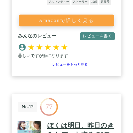
ノルマンディー
ストーリー
10歳
家族愛
Amazonで詳しく見る
みんなのレビュー
レビューを書く
★
★
★
★
★
悲しいですが癖になります
レビューをもっと見る
77
No.12
ぼくは明日、昨日のき