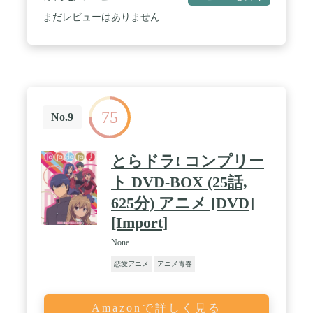
まだレビューはありません
75
No.9
とらドラ! コンプリー
ト DVD-BOX (25話,
625分) アニメ [DVD]
[Import]
None
恋愛アニメ
アニメ青春
Amazonで詳しく見る