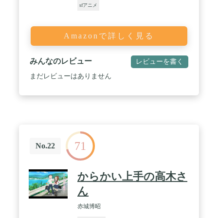
sfアニメ
Amazonで詳しく見る
みんなのレビュー
レビューを書く
まだレビューはありません
71
No.22
からかい上手の高木さ
ん
赤城博昭