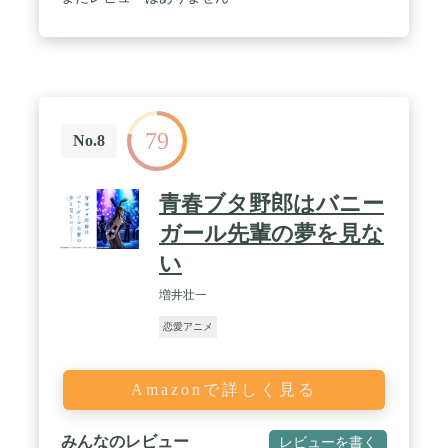
79
No.8
青春ブタ野郎はバニー
ガール先輩の夢を見な
い
増井壮一
恋愛アニメ
Amazonで詳しく見る
みんなのレビュー
レビューを書く