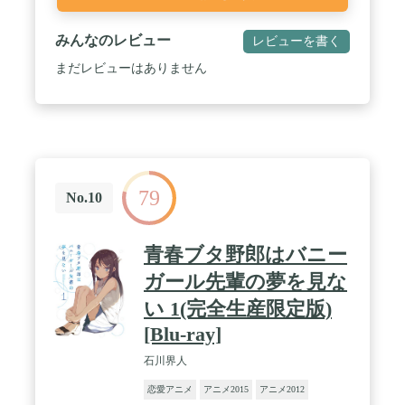
みんなのレビュー
レビューを書く
まだレビューはありません
79
No.10
青春ブタ野郎はバニー
ガール先輩の夢を見な
い 1(完全生産限定版)
[Blu-ray]
石川界人
恋愛アニメ
アニメ2015
アニメ2012