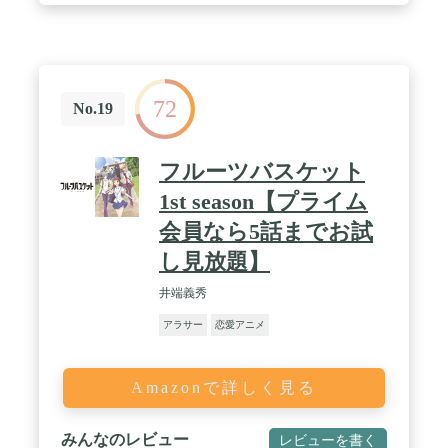
72
No.19
フルーツバスケット
1st season【プライム
会員なら5話までお試
し見放題】
井端義秀
アラサー
恋愛アニメ
Amazonで詳しく見る
みんなのレビュー
レビューを書く