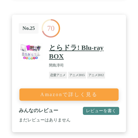
70
No.25
とらドラ! Blu-ray
BOX
間島淳司
恋愛アニメ
アニメ2015
アニメ2012
Amazonで詳しく見る
みんなのレビュー
レビューを書く
まだレビューはありません