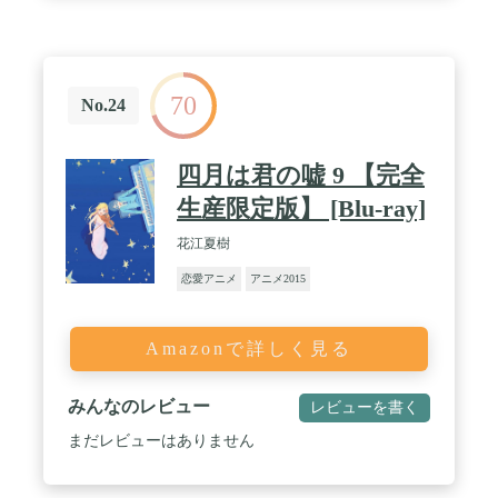
70
No.24
四月は君の嘘 9 【完全
生産限定版】 [Blu-ray]
花江夏樹
恋愛アニメ
アニメ2015
Amazonで詳しく見る
みんなのレビュー
レビューを書く
まだレビューはありません