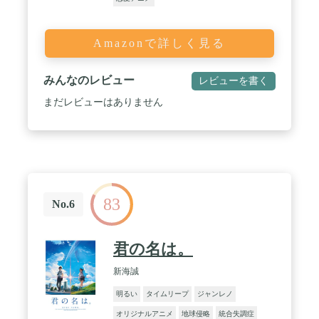
Amazonで詳しく見る
みんなのレビュー
レビューを書く
まだレビューはありません
83
No.6
君の名は。
新海誠
明るい
タイムリープ
ジャンレノ
オリジナルアニメ
地球侵略
統合失調症