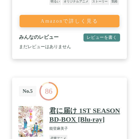
明るい
オリジナルアニメ
ストーリー
気軽
Amazonで詳しく見る
みんなのレビュー
レビューを書く
まだレビューはありません
86
No.5
君に届け 1ST SEASON
BD-BOX [Blu-ray]
能登麻美子
恋愛アニメ