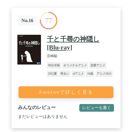
77
No.16
千と千尋の神隠し
[Blu-ray]
宮崎駿
90分洋画
オリジナルアニメ
恋愛アニメ
2022夏
明るい
sfアニメ
10歳
アニメ2015
Amazonで詳しく見る
みんなのレビュー
レビューを書く
まだレビューはありません