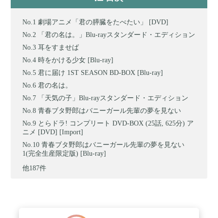
劇場アニメ「君の膵臓をたべたい」 [DVD]
「君の名は。」Blu-rayスタンダード・エディション
耳をすませば
時をかける少女 [Blu-ray]
君に届け 1ST SEASON BD-BOX [Blu-ray]
君の名は。
「天気の子」Blu-rayスタンダード・エディション
青春ブタ野郎はバニーガール先輩の夢を見ない
とらドラ! コンプリート DVD-BOX (25話, 625分) ア
ニメ [DVD] [Import]
青春ブタ野郎はバニーガール先輩の夢を見ない
1(完全生産限定版) [Blu-ray]
他187件