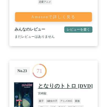
恋愛アニメ
Amazonで詳しく見る
みんなのレビュー
レビューを書く
まだレビューはありません
71
No.23
となりのトトロ [DVD]
宮崎駿
親子
3歳女の子
アニメ2015
家族