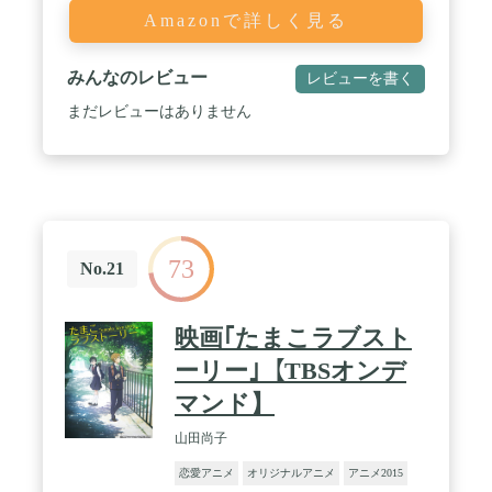
Amazonで詳しく見る
みんなのレビュー
レビューを書く
まだレビューはありません
73
No.21
映画｢たまこラブスト
ーリー｣【TBSオンデ
マンド】
山田尚子
恋愛アニメ
オリジナルアニメ
アニメ2015