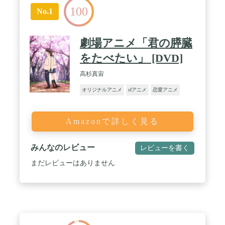
100
No.1
劇場アニメ「君の膵臓
をたべたい」 [DVD]
高杉真宙
オリジナルアニメ
sfアニメ
恋愛アニメ
Amazonで詳しく見る
みんなのレビュー
レビューを書く
まだレビューはありません