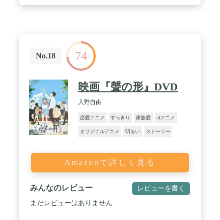
74
No.18
映画『聲の形』DVD
入野自由
恋愛アニメ
すっきり
家族愛
sfアニメ
オリジナルアニメ
明るい
ストーリー
Amazonで詳しく見る
みんなのレビュー
レビューを書く
まだレビューはありません