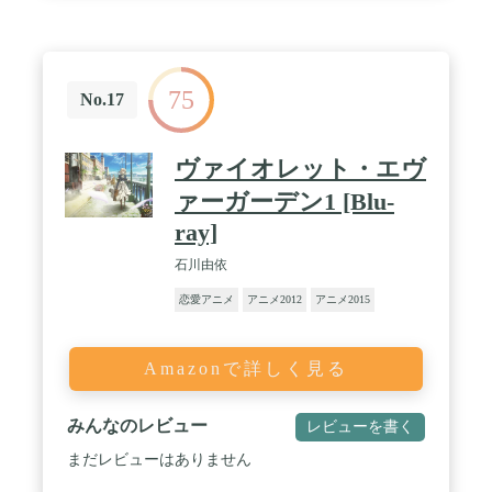
75
No.17
ヴァイオレット・エヴ
ァーガーデン1 [Blu-
ray]
石川由依
恋愛アニメ
アニメ2012
アニメ2015
Amazonで詳しく見る
みんなのレビュー
レビューを書く
まだレビューはありません