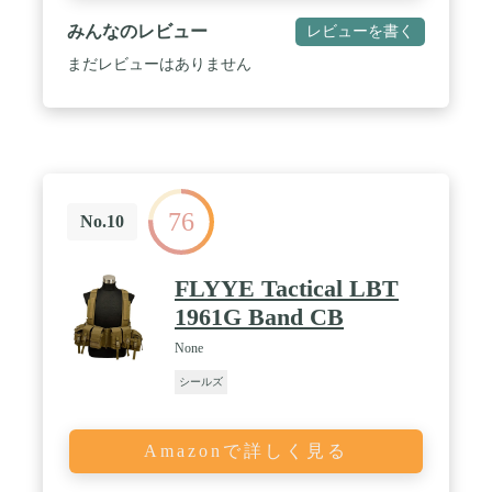
みんなのレビュー
レビューを書く
まだレビューはありません
76
No.10
FLYYE Tactical LBT
1961G Band CB
None
シールズ
Amazonで詳しく見る