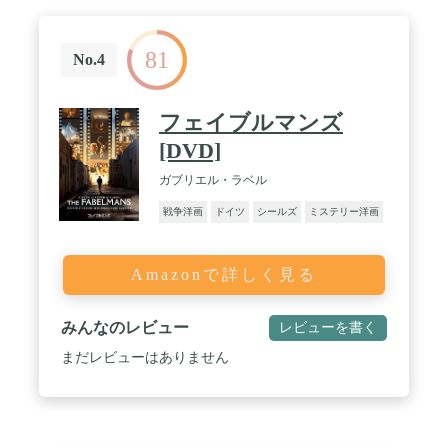
81
No.4
フェイブルマンズ
[DVD]
ガブリエル・ラベル
戦争洋画
ドイツ
シールズ
ミステリー洋画
Amazonで詳しく見る
みんなのレビュー
レビューを書く
まだレビューはありません