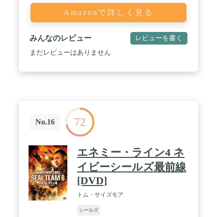
Amazonで詳しく見る
みんなのレビュー
レビューを書く
まだレビューはありません
72
No.16
エネミー・ライン4 ネ
イビーシールズ最前線
[DVD]
トム・サイズモア
シールズ