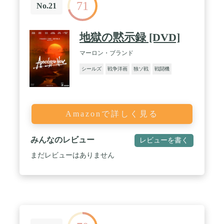
71
No.21
地獄の黙示録 [DVD]
マーロン・ブランド
シールズ
戦争洋画
独ソ戦
戦闘機
Amazonで詳しく見る
みんなのレビュー
レビューを書く
まだレビューはありません