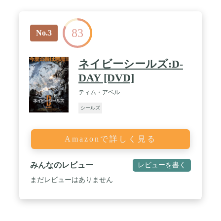
83
No.3
ネイビーシールズ:D-
DAY [DVD]
ティム・アベル
シールズ
Amazonで詳しく見る
みんなのレビュー
レビューを書く
まだレビューはありません