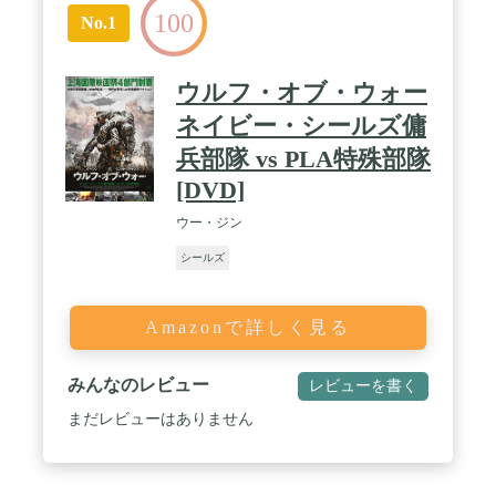
100
No.1
ウルフ・オブ・ウォー
ネイビー・シールズ傭
兵部隊 vs PLA特殊部隊
[DVD]
ウー・ジン
シールズ
Amazonで詳しく見る
みんなのレビュー
レビューを書く
まだレビューはありません