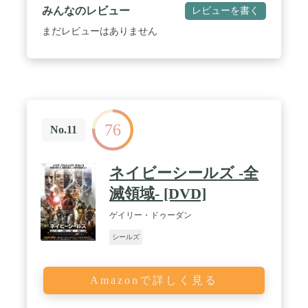
みんなのレビュー
レビューを書く
まだレビューはありません
76
No.11
ネイビーシールズ -全
滅領域- [DVD]
ゲイリー・ドゥーダン
シールズ
Amazonで詳しく見る