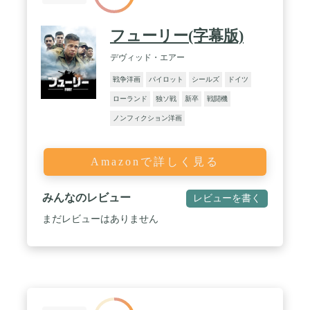
フューリー(字幕版)
デヴィッド・エアー
戦争洋画
パイロット
シールズ
ドイツ
ローランド
独ソ戦
新卒
戦闘機
ノンフィクション洋画
Amazonで詳しく見る
みんなのレビュー
レビューを書く
まだレビューはありません