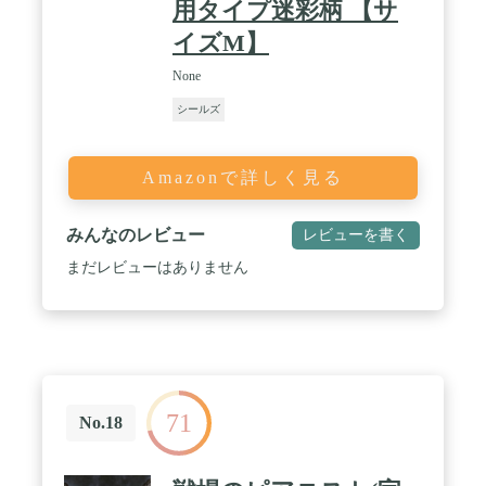
用タイプ迷彩柄 【サ
イズM】
None
シールズ
Amazonで詳しく見る
みんなのレビュー
レビューを書く
まだレビューはありません
71
No.18