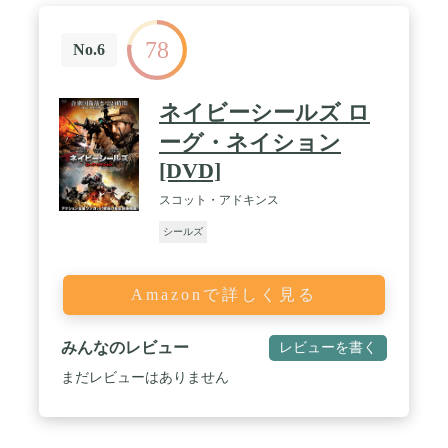
78
No.6
ネイビーシールズ ロ
ーグ・ネイション
[DVD]
スコット・アドキンス
シールズ
Amazonで詳しく見る
みんなのレビュー
レビューを書く
まだレビューはありません