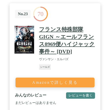
70
No.23
フランス特殊部隊
GIGN ～エールフラン
ス8969便ハイジャック
事件～ [DVD]
ヴァンサン・エルバズ
シールズ
Amazonで詳しく見る
みんなのレビュー
レビューを書く
まだレビューはありません