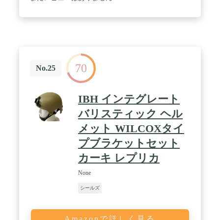
70
No.25
IBH インテグレート
バリスティック ヘル
メット WILCOXタイ
プブラケットセット
カーキ レプリカ
None
シールズ
Amazonで詳しく見る