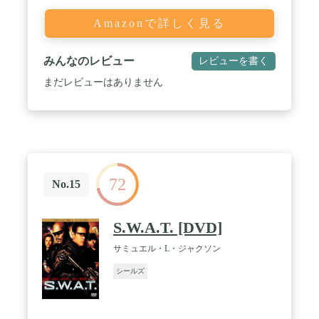
Amazonで詳しく見る
みんなのレビュー
レビューを書く
まだレビューはありません
72
No.15
S.W.A.T. [DVD]
サミュエル・L・ジャクソン
シールズ