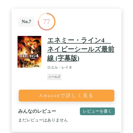
77
No.7
エネミー・ライン4
ネイビーシールズ最前
線 (字幕版)
ロエル・レイネ
シールズ
Amazonで詳しく見る
みんなのレビュー
レビューを書く
まだレビューはありません