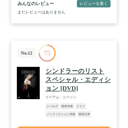
みんなのレビュー
レビューを書く
まだレビューはありません
75
No.12
シンドラーのリスト
スペシャル・エディシ
ョン [DVD]
リーアム・ニーソン
シールズ
戦争洋画
ドイツ
ノンフィクション洋画
歴史日本