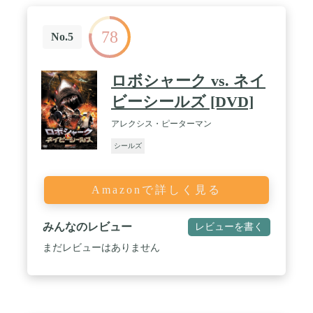
78
No.5
ロボシャーク vs. ネイ
ビーシールズ [DVD]
アレクシス・ピーターマン
シールズ
Amazonで詳しく見る
みんなのレビュー
レビューを書く
まだレビューはありません