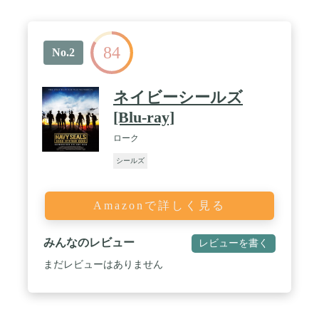
84
No.2
ネイビーシールズ
[Blu-ray]
ローク
シールズ
Amazonで詳しく見る
みんなのレビュー
レビューを書く
まだレビューはありません