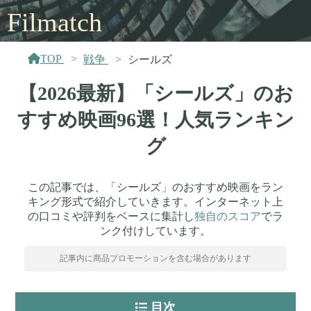
Filmatch
TOP
戦争
シールズ
【2026最新】「シールズ」のお
すすめ映画96選！人気ランキン
グ
この記事では、「シールズ」のおすすめ映画をラン
キング形式で紹介していきます。インターネット上
の口コミや評判をベースに集計し
独自のスコア
でラ
ンク付けしています。
記事内に商品プロモーションを含む場合があります
目次