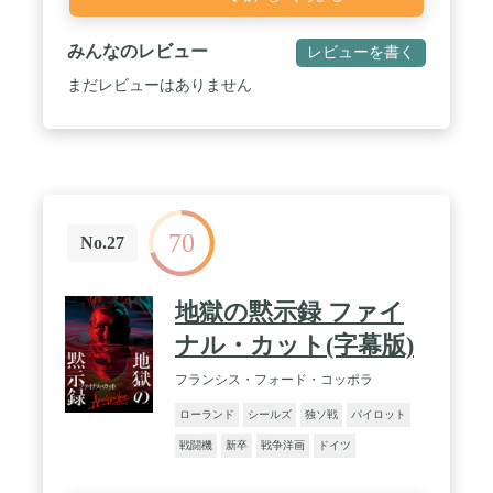
みんなのレビュー
レビューを書く
まだレビューはありません
70
No.27
地獄の黙示録 ファイ
ナル・カット(字幕版)
フランシス・フォード・コッポラ
ローランド
シールズ
独ソ戦
パイロット
戦闘機
新卒
戦争洋画
ドイツ