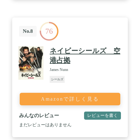
76
No.8
ネイビーシールズ 空
港占拠
James Nunn
シールズ
Amazonで詳しく見る
みんなのレビュー
レビューを書く
まだレビューはありません