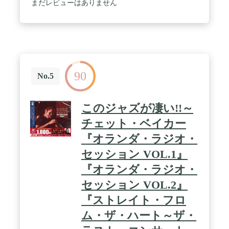
まだレビューはありません
90
No.5
このジャズが凄い!!～
チェット・ベイカー
『オランダ・ラジオ・
セッション VOL.1』
『オランダ・ラジオ・
セッション VOL.2』
『ストレイト・フロ
ム・ザ・ハート～ザ・