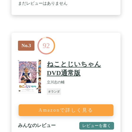
まだレビューはありません
92
No.3
ねことじいちゃん
DVD通常版
立川志の輔
オランダ
Amazonで詳しく見る
みんなのレビュー
レビューを書く