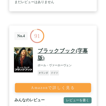
まだレビューはありません
91
No.4
ブラックブック(字幕
版)
ポール・ヴァーホーヴェン
オランダ
ドイツ
Amazonで詳しく見る
みんなのレビュー
レビューを書く