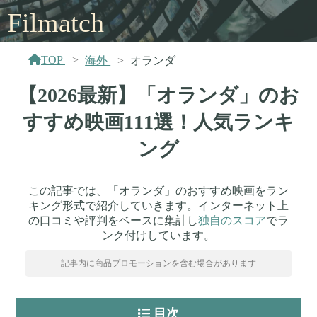
Filmatch
TOP
海外
オランダ
【2026最新】「オランダ」のお
すすめ映画111選！人気ランキ
ング
この記事では、「オランダ」のおすすめ映画をラン
キング形式で紹介していきます。インターネット上
の口コミや評判をベースに集計し
独自のスコア
でラ
ンク付けしています。
記事内に商品プロモーションを含む場合があります
目次