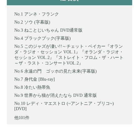
アンネ・フランク
ソウ (字幕版)
ねことじいちゃん DVD通常版
ブラックブック(字幕版)
このジャズが凄い!!～チェット・ベイカー『オラン
ダ・ラジオ・セッション VOL.1』『オランダ・ラジオ・
セッション VOL.2』『ストレイト・フロム・ザ・ハート
～ザ・ラスト・コンサートVOL.2』
永遠の門 ゴッホの見た未来(字幕版)
身代金 [Blu-ray]
冷たい熱帯魚
世界から猫が消えたなら DVD 通常版
レディ・マエストロ (~アントニア・ブリコ~)
[DVD]
他101件