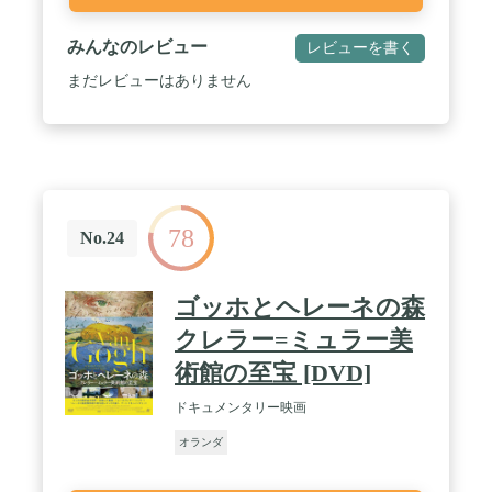
みんなのレビュー
レビューを書く
まだレビューはありません
78
No.24
ゴッホとヘレーネの森
クレラー=ミュラー美
術館の至宝 [DVD]
ドキュメンタリー映画
オランダ