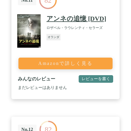
82
No.11
アンネの追憶 [DVD]
ロザベル・ラウレンティ・セラーズ
オランダ
Amazonで詳しく見る
みんなのレビュー
レビューを書く
まだレビューはありません
82
No.12