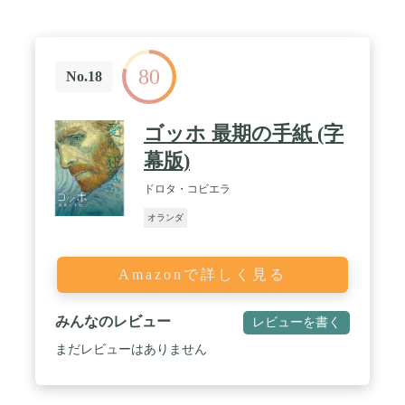
80
No.18
ゴッホ 最期の手紙 (字
幕版)
ドロタ・コビエラ
オランダ
Amazonで詳しく見る
みんなのレビュー
レビューを書く
まだレビューはありません