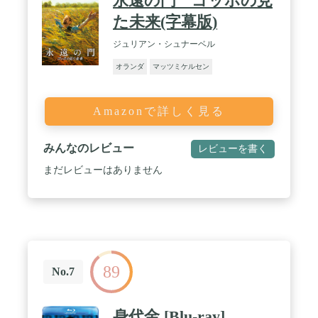
永遠の門 ゴッホの見
た未来(字幕版)
ジュリアン・シュナーベル
オランダ
マッツミケルセン
Amazonで詳しく見る
みんなのレビュー
レビューを書く
まだレビューはありません
89
No.7
身代金 [Blu-ray]