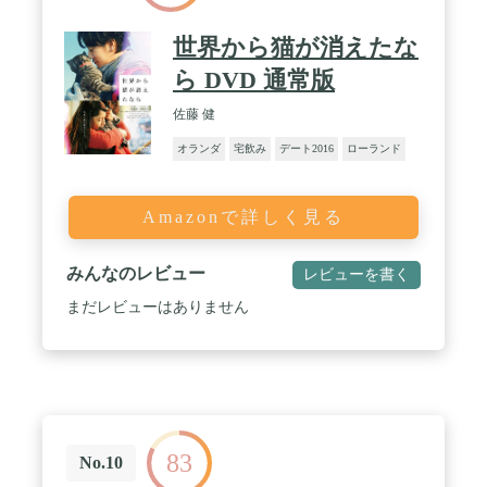
世界から猫が消えたな
ら DVD 通常版
佐藤 健
オランダ
宅飲み
デート2016
ローランド
Amazonで詳しく見る
みんなのレビュー
レビューを書く
まだレビューはありません
83
No.10