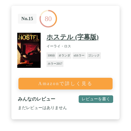
80
No.15
ホステル (字幕版)
イーライ・ロス
100分
オランダ
sfホラー
ゴシック
ホラー2017
Amazonで詳しく見る
みんなのレビュー
レビューを書く
まだレビューはありません