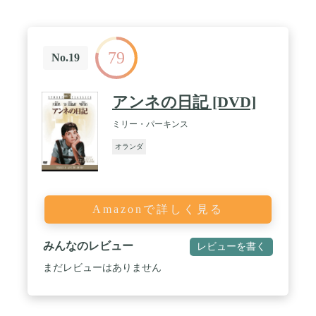
79
No.19
アンネの日記 [DVD]
ミリー・パーキンス
オランダ
Amazonで詳しく見る
みんなのレビュー
レビューを書く
まだレビューはありません