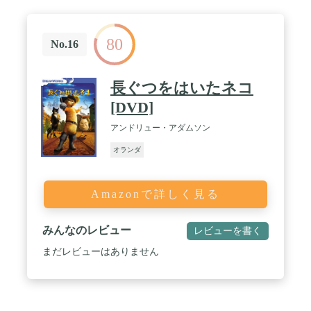
80
No.16
長ぐつをはいたネコ
[DVD]
アンドリュー・アダムソン
オランダ
Amazonで詳しく見る
みんなのレビュー
レビューを書く
まだレビューはありません