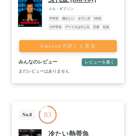
メル・ギブソン
中学生
懐かしい
オランダ
100分
小中学生
デートちはやふる
王道
社会
Amazonで詳しく見る
みんなのレビュー
レビューを書く
まだレビューはありません
83
No.8
冷たい熱帯魚