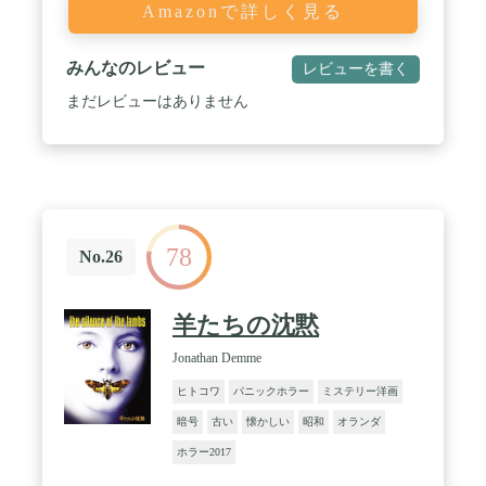
Amazonで詳しく見る
みんなのレビュー
レビューを書く
まだレビューはありません
78
No.26
羊たちの沈黙
Jonathan Demme
ヒトコワ
パニックホラー
ミステリー洋画
暗号
古い
懐かしい
昭和
オランダ
ホラー2017