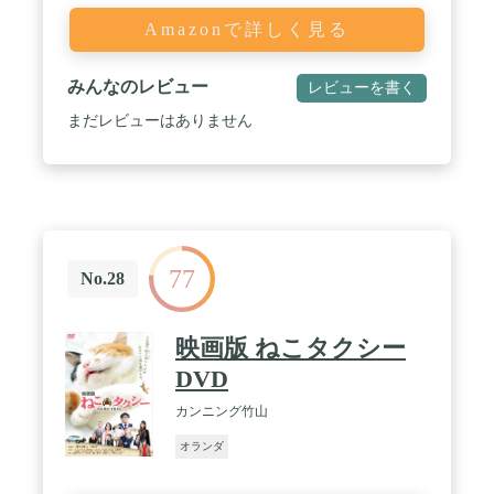
Amazonで詳しく見る
みんなのレビュー
レビューを書く
まだレビューはありません
77
No.28
映画版 ねこタクシー
DVD
カンニング竹山
オランダ