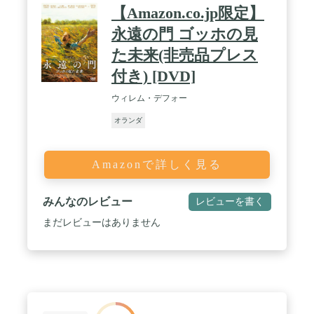
【Amazon.co.jp限定】
永遠の門 ゴッホの見
た未来(非売品プレス
付き) [DVD]
ウィレム・デフォー
オランダ
Amazonで詳しく見る
みんなのレビュー
レビューを書く
まだレビューはありません