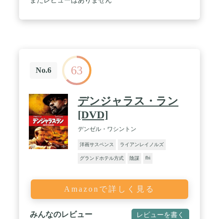
まだレビューはありません
63
No.6
デンジャラス・ラン
[DVD]
デンゼル・ワシントン
洋画サスペンス
ライアンレイノルズ
fbi
グランドホテル方式
陰謀
Amazonで詳しく見る
みんなのレビュー
レビューを書く