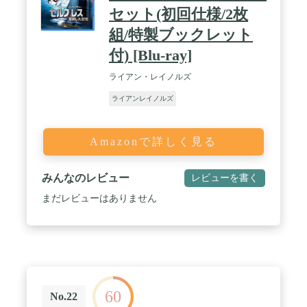
セット(初回仕様/2枚
組/特製ブックレット
付) [Blu-ray]
ライアン・レイノルズ
ライアンレイノルズ
Amazonで詳しく見る
みんなのレビュー
レビューを書く
まだレビューはありません
60
No.22