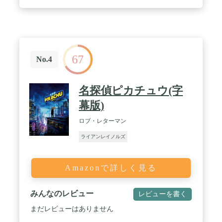
67
No.4
名探偵ピカチュウ(字
幕版)
ロブ・レターマン
ライアンレイノルズ
Amazonで詳しく見る
みんなのレビュー
レビューを書く
まだレビューはありません