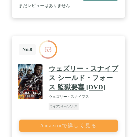
まだレビューはありません
63
No.8
ウェズリー・スナイプ
ス シールド・フォー
ス 監獄要塞 [DVD]
ウェズリー・スナイプス
ライアンレイノルズ
Amazonで詳しく見る