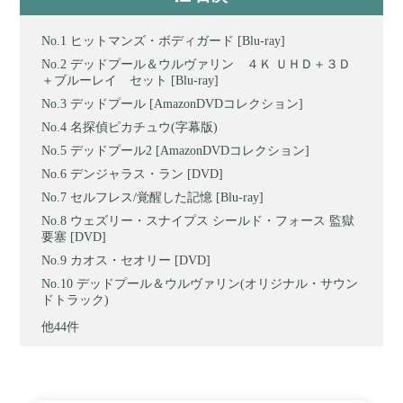
ヒットマンズ・ボディガード [Blu-ray]
デッドプール＆ウルヴァリン ４Ｋ ＵＨＤ＋３Ｄ
＋ブルーレイ セット [Blu-ray]
デッドプール [AmazonDVDコレクション]
名探偵ピカチュウ(字幕版)
デッドプール2 [AmazonDVDコレクション]
デンジャラス・ラン [DVD]
セルフレス/覚醒した記憶 [Blu-ray]
ウェズリー・スナイプス シールド・フォース 監獄
要塞 [DVD]
カオス・セオリー [DVD]
デッドプール＆ウルヴァリン(オリジナル・サウン
ドトラック)
他44件