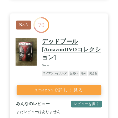
70
No.3
デッドプール
[AmazonDVDコレクシ
ョン]
None
ライアンレイノルズ
お笑い
海外
笑える
Amazonで詳しく見る
みんなのレビュー
レビューを書く
まだレビューはありません