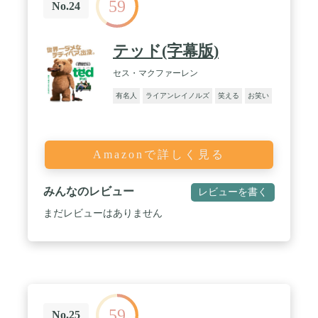
59
No.24
テッド(字幕版)
セス・マクファーレン
有名人
ライアンレイノルズ
笑える
お笑い
Amazonで詳しく見る
みんなのレビュー
レビューを書く
まだレビューはありません
59
No.25