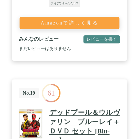
ライアンレイノルズ
Amazonで詳しく見る
みんなのレビュー
レビューを書く
まだレビューはありません
61
No.19
デッドプール＆ウルヴ
ァリン ブルーレイ＋
ＤＶＤ セット [Blu-