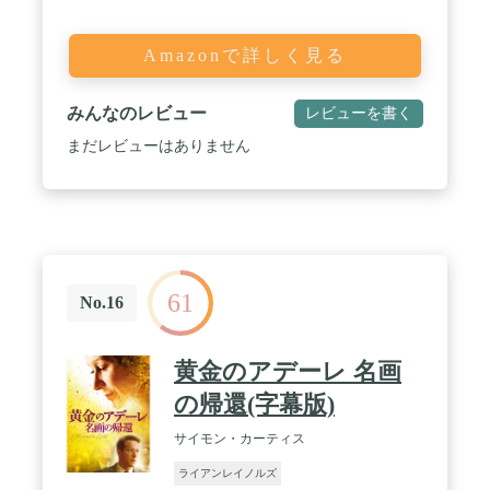
Amazonで詳しく見る
みんなのレビュー
レビューを書く
まだレビューはありません
61
No.16
黄金のアデーレ 名画
の帰還(字幕版)
サイモン・カーティス
ライアンレイノルズ