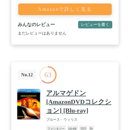
Amazonで詳しく見る
みんなのレビュー
レビューを書く
まだレビューはありません
63
No.12
アルマゲドン
[AmazonDVDコレクシ
ョン] [Blu-ray]
ブルース・ウィリス
2023
fbi
ファンタジー
2014年