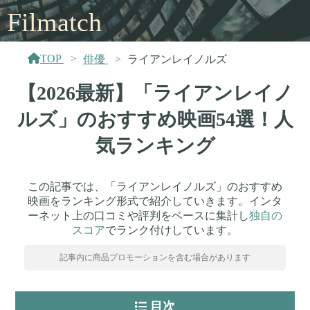
Filmatch
TOP
俳優
ライアンレイノルズ
【2026最新】「ライアンレイノ
ルズ」のおすすめ映画54選！人
気ランキング
この記事では、「ライアンレイノルズ」のおすすめ
映画をランキング形式で紹介していきます。インタ
ーネット上の口コミや評判をベースに集計し
独自の
スコア
でランク付けしています。
記事内に商品プロモーションを含む場合があります
目次