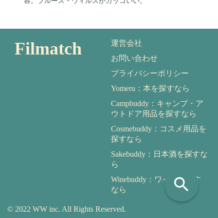
容。ブルース・ウィルスがカッコいい。
Filmatch
運営会社
お問い合わせ
プライバシーポリシー
Yomeru：本を探すなら
Campbuddy：キャンプ・ア
ウトドア用品を探すなら
Cosmebuddy：コスメ用品を
探すなら
Sakebuddy：日本酒を探すな
ら
search
Winebuddy：ワインを探す
なら
© 2022 WW inc. All Rights Reserved.