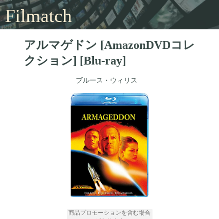
Filmatch
アルマゲドン [AmazonDVDコレ
クション] [Blu-ray]
ブルース・ウィリス
商品プロモーションを含む場合