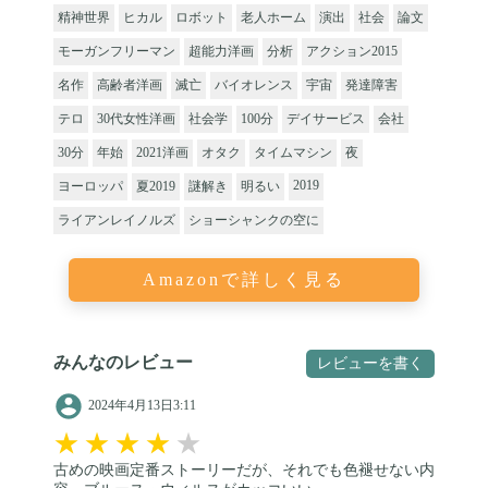
精神世界
ヒカル
ロボット
老人ホーム
演出
社会
論文
モーガンフリーマン
超能力洋画
分析
アクション2015
名作
高齢者洋画
滅亡
バイオレンス
宇宙
発達障害
テロ
30代女性洋画
社会学
100分
デイサービス
会社
30分
年始
2021洋画
オタク
タイムマシン
夜
2019
ヨーロッパ
夏2019
謎解き
明るい
ライアンレイノルズ
ショーシャンクの空に
Amazonで詳しく見る
みんなのレビュー
レビューを書く
2024年4月13日3:11
★
★
★
★
★
古めの映画定番ストーリーだが、それでも色褪せない内