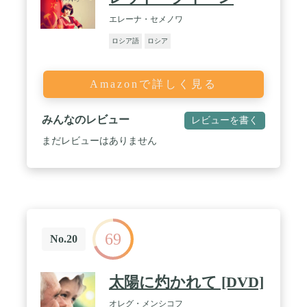
エレーナ・セメノワ
ロシア語
ロシア
Amazonで詳しく見る
みんなのレビュー
レビューを書く
まだレビューはありません
69
No.20
太陽に灼かれて [DVD]
オレグ・メンシコフ