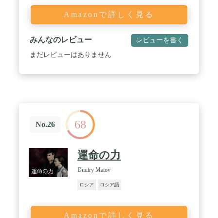
Amazonで詳しく見る
みんなのレビュー
レビューを書く
まだレビューはありません
68
No.26
運命の力
Dmitry Matov
ロシア
ロシア語
Amazonで詳しく見る