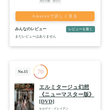
ロシア語
ロシア
Amazonで詳しく見る
みんなのレビュー
レビューを書く
まだレビューはありません
70
No.15
エルミタージュ幻想
《ニューマスター版》
[DVD]
セルゲイ・ドレイデン