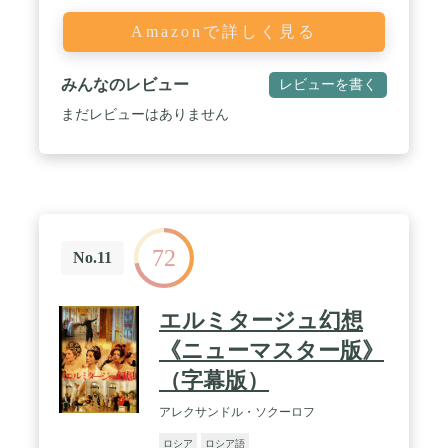
Amazonで詳しく見る
みんなのレビュー
レビューを書く
まだレビューはありません
72
No.11
エルミタージュ幻想
《ニューマスター版》
（字幕版）
アレクサンドル・ソクーロフ
ロシア
ロシア語