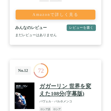
Amazonで詳しく見る
みんなのレビュー
レビューを書く
まだレビューはありません
72
No.12
ガガーリン 世界を変
えた108分(字幕版)
パヴェル・パルホメンコ
ロシア語
ロシア