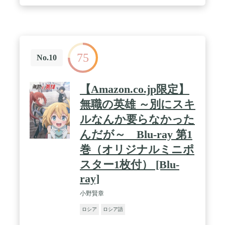
75
No.10
【Amazon.co.jp限定】
無職の英雄 ～別にスキ
ルなんか要らなかった
んだが～ Blu-ray 第1
巻（オリジナルミニポ
スター1枚付） [Blu-
ray]
小野賢章
ロシア
ロシア語