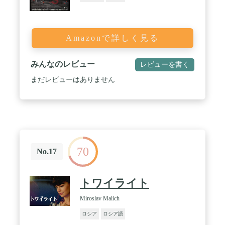
Amazonで詳しく見る
みんなのレビュー
レビューを書く
まだレビューはありません
70
No.17
トワイライト
Miroslav Malich
ロシア
ロシア語