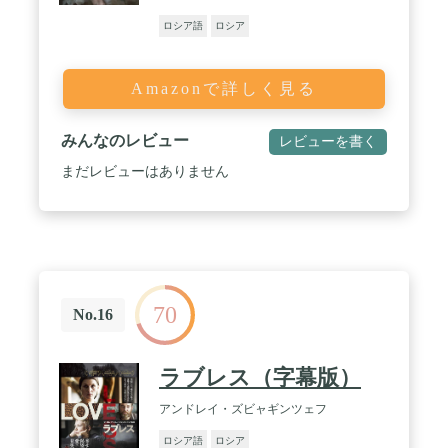
ロシア語
ロシア
Amazonで詳しく見る
みんなのレビュー
レビューを書く
まだレビューはありません
70
No.16
ラブレス（字幕版）
アンドレイ・ズビャギンツェフ
ロシア語
ロシア