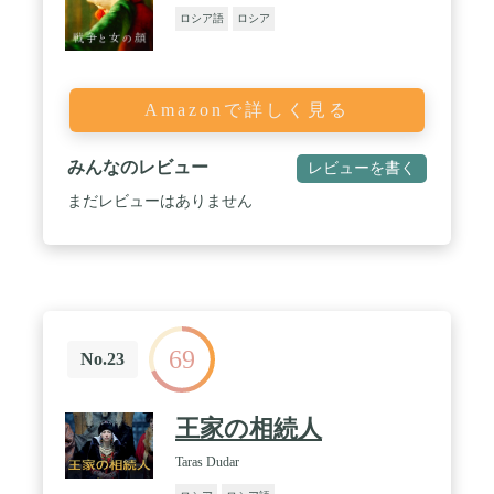
ロシア語
ロシア
Amazonで詳しく見る
みんなのレビュー
レビューを書く
まだレビューはありません
69
No.23
王家の相続人
Taras Dudar