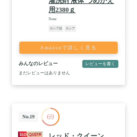
濯洗剤 液体 つめかえ
用2380ｇ
None
ロシア語
ロシア
Amazonで詳しく見る
みんなのレビュー
レビューを書く
まだレビューはありません
69
No.19
レッド・クイーン