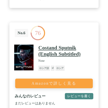
76
No.6
Costand Sputnik
(English Subtitled)
None
sf
ロシア語
ロシア
Amazonで詳しく見る
みんなのレビュー
レビューを書く
まだレビューはありません