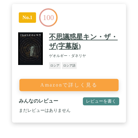
100
No.1
不思議惑星キン・ザ・
ザ(字幕版)
ゲオルギー・ダネリヤ
ロシア
ロシア語
Amazonで詳しく見る
みんなのレビュー
レビューを書く
まだレビューはありません