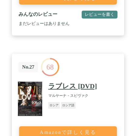
みんなのレビュー
レビューを書く
まだレビューはありません
68
No.27
ラブレス [DVD]
マルヤーナ・スピヴァク
ロシア
ロシア語
Amazonで詳しく見る