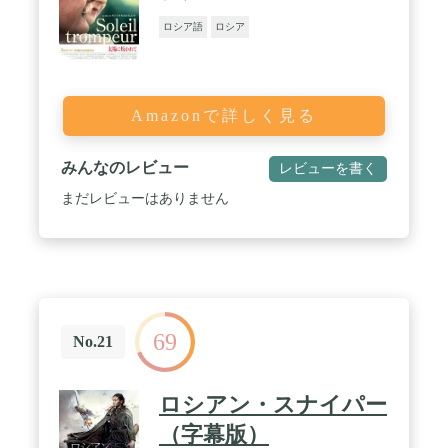
ロシア語
ロシア
Amazonで詳しく見る
みんなのレビュー
レビューを書く
まだレビューはありません
69
No.21
ロシアン・スナイパー
（字幕版）