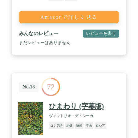
Amazonで詳しく見る
みんなのレビュー
レビューを書く
まだレビューはありません
72
No.13
ひまわり (字幕版)
ヴィットリオ・デ・シーカ
ロシア語
原爆
離婚
不倫
ロシア