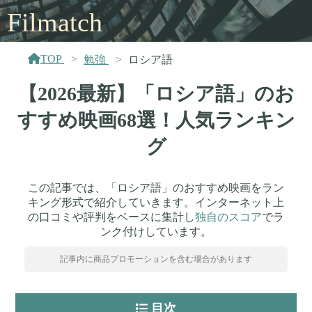
Filmatch
TOP
勉強
ロシア語
【2026最新】「ロシア語」のお
すすめ映画68選！人気ランキン
グ
この記事では、「ロシア語」のおすすめ映画をラン
キング形式で紹介していきます。インターネット上
の口コミや評判をベースに集計し
独自のスコア
でラ
ンク付けしています。
記事内に商品プロモーションを含む場合があります
目次