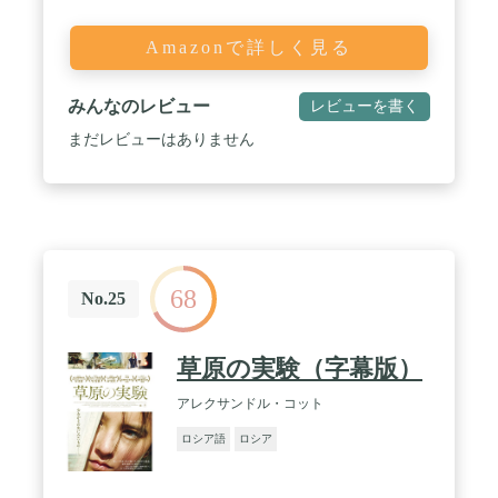
Amazonで詳しく見る
みんなのレビュー
レビューを書く
まだレビューはありません
68
No.25
草原の実験（字幕版）
アレクサンドル・コット
ロシア語
ロシア