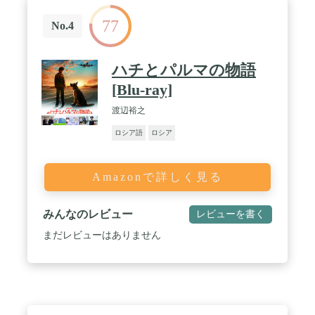
77
No.4
ハチとパルマの物語
[Blu-ray]
渡辺裕之
ロシア語
ロシア
Amazonで詳しく見る
みんなのレビュー
レビューを書く
まだレビューはありません