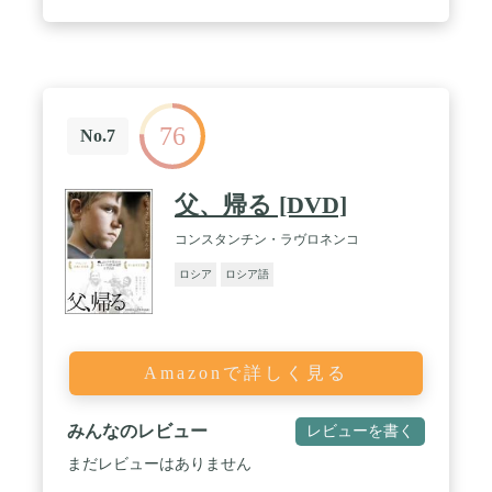
76
No.7
父、帰る [DVD]
コンスタンチン・ラヴロネンコ
ロシア
ロシア語
Amazonで詳しく見る
みんなのレビュー
レビューを書く
まだレビューはありません