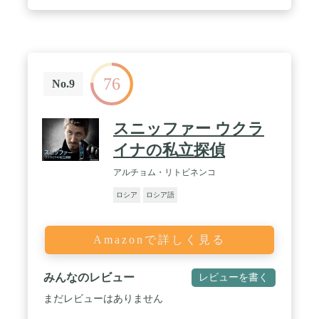
76
No.9
スニッファー ウクラ
イナの私立探偵
アルチョム・リトビネンコ
ロシア
ロシア語
Amazonで詳しく見る
みんなのレビュー
レビューを書く
まだレビューはありません