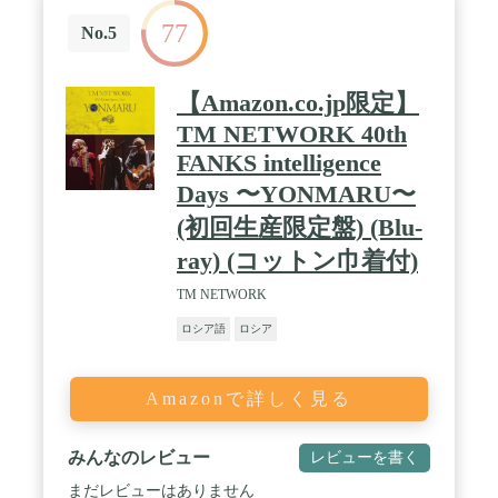
77
No.5
【Amazon.co.jp限定】
TM NETWORK 40th
FANKS intelligence
Days 〜YONMARU〜
(初回生産限定盤) (Blu-
ray) (コットン巾着付)
TM NETWORK
ロシア語
ロシア
Amazonで詳しく見る
みんなのレビュー
レビューを書く
まだレビューはありません