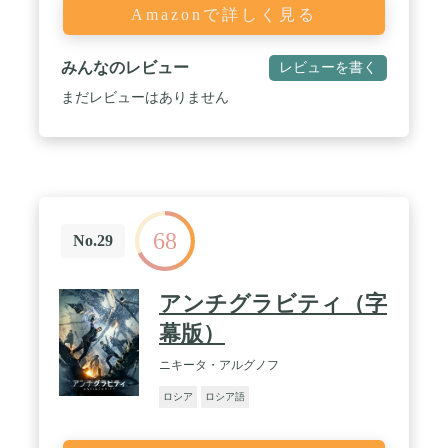
Amazonで詳しく見る
みんなのレビュー
レビューを書く
まだレビューはありません
68
No.29
アンチグラビティ（字
幕版）
ニキータ・アルグノフ
ロシア
ロシア語