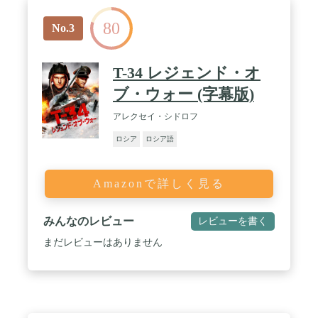
80
No.3
T-34 レジェンド・オ
ブ・ウォー (字幕版)
アレクセイ・シドロフ
ロシア
ロシア語
Amazonで詳しく見る
みんなのレビュー
レビューを書く
まだレビューはありません