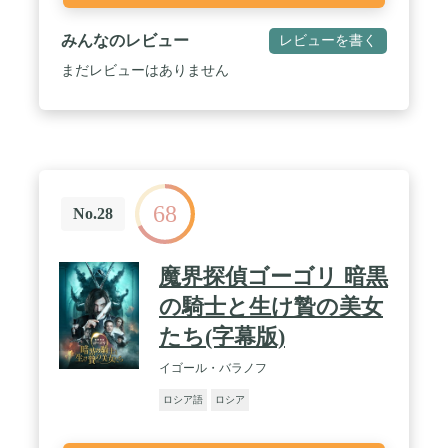
みんなのレビュー
レビューを書く
まだレビューはありません
68
No.28
魔界探偵ゴーゴリ 暗黒
の騎士と生け贄の美女
たち(字幕版)
イゴール・バラノフ
ロシア語
ロシア