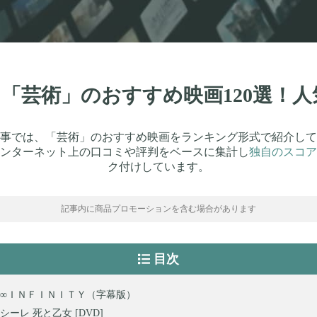
新】「芸術」のおすすめ映画120選！
事では、「芸術」のおすすめ映画をランキング形式で紹介して
ンターネット上の口コミや評判をベースに集計し
独自のスコア
ク付けしています。
記事内に商品プロモーションを含む場合があります
目次
∞ＩＮＦＩＮＩＴＹ（字幕版）
シーレ 死と乙女 [DVD]