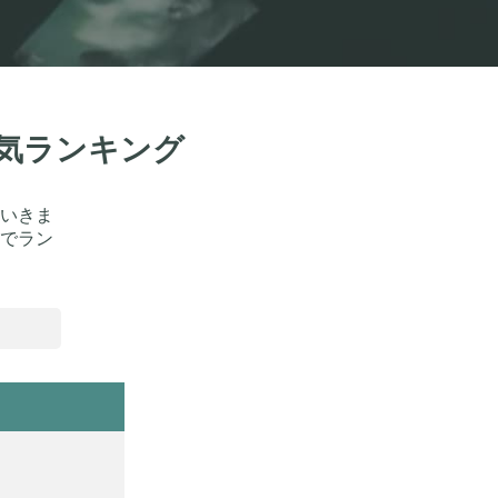
人気ランキング
いきま
でラン