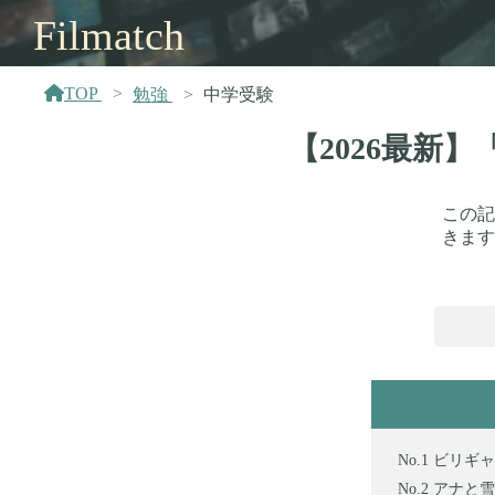
Filmatch
TOP
勉強
中学受験
【2026最新
この記
きます
ビリギャ
アナと雪の