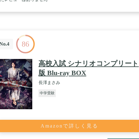
86
No.4
高校入試 シナリオコンプリート
版 Blu-ray BOX
長澤まさみ
中学受験
Amazonで詳しく見る