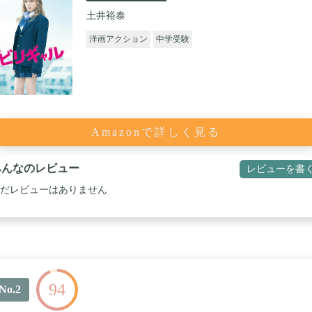
土井裕泰
洋画アクション
中学受験
Amazonで詳しく見る
みんなのレビュー
レビューを書
だレビューはありません
94
No.2