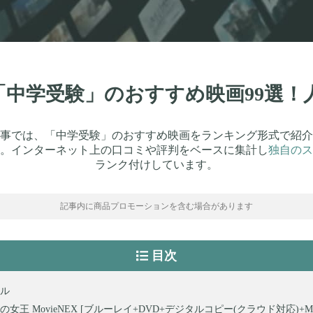
】「中学受験」のおすすめ映画99選
事では、「中学受験」のおすすめ映画をランキング形式で紹介
。インターネット上の口コミや評判をベースに集計し
独自のス
ランク付けしています。
記事内に商品プロモーションを含む場合があります
目次
ル
女王 MovieNEX [ブルーレイ+DVD+デジタルコピー(クラウド対応)+Mo