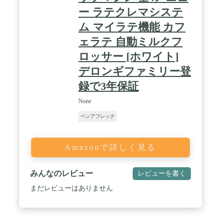
ー ラテクレマシステ
ム マイラテ機能 カフ
ェラテ 自動ミルクフ
ロッサー [ホワイト]
デロンギファミリー登
録で3年保証
None
ベンアフレック
Amazonで詳しく見る
みんなのレビュー
レビューを書く
まだレビューはありません