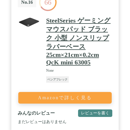
66
No.16
SteelSeries ゲーミング
マウスパッド ブラッ
ク 小型 ノンスリップ
ラバーベース
25cm×21cm×0.2cm
QcK mini 63005
None
ベンアフレック
Amazonで詳しく見る
みんなのレビュー
レビューを書く
まだレビューはありません