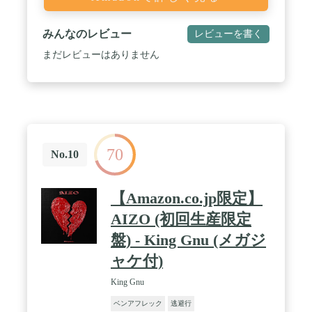
みんなのレビュー
レビューを書く
まだレビューはありません
70
No.10
【Amazon.co.jp限定】
AIZO (初回生産限定
盤) - King Gnu (メガジ
ャケ付)
King Gnu
ベンアフレック
逃避行