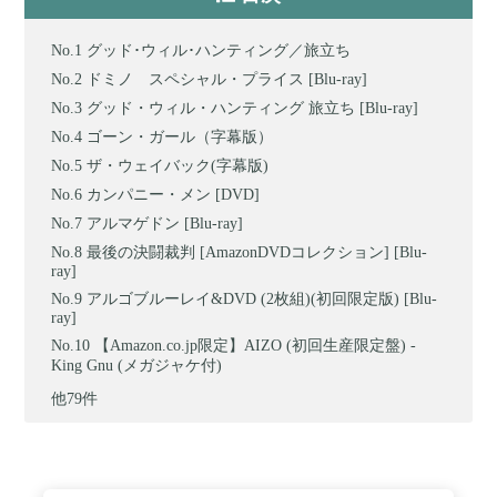
グッド･ウィル･ハンティング／旅立ち
ドミノ スペシャル・プライス [Blu-ray]
グッド・ウィル・ハンティング 旅立ち [Blu-ray]
ゴーン・ガール（字幕版）
ザ・ウェイバック(字幕版)
カンパニー・メン [DVD]
アルマゲドン [Blu-ray]
最後の決闘裁判 [AmazonDVDコレクション] [Blu-
ray]
アルゴブルーレイ&DVD (2枚組)(初回限定版) [Blu-
ray]
【Amazon.co.jp限定】AIZO (初回生産限定盤) -
King Gnu (メガジャケ付)
他79件