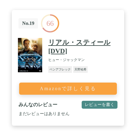
66
No.19
リアル・スティール
[DVD]
ヒュー・ジャックマン
ベンアフレック
天野祐希
Amazonで詳しく見る
みんなのレビュー
レビューを書く
まだレビューはありません