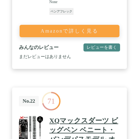
None
ベンアフレック
Amazonで詳しく見る
みんなのレビュー
レビューを書く
まだレビューはありません
71
No.22
XQマックスダーツ ビ
ッグベン ベニート・