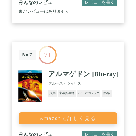
みんなのレビュー
レビューを書く
まだレビューはありません
71
No.7
アルマゲドン [Blu-ray]
ブルース・ウィリス
災害
未確認生物
ベンアフレック
洋画sf
Amazonで詳しく見る
みんなのレビュー
レビューを書く