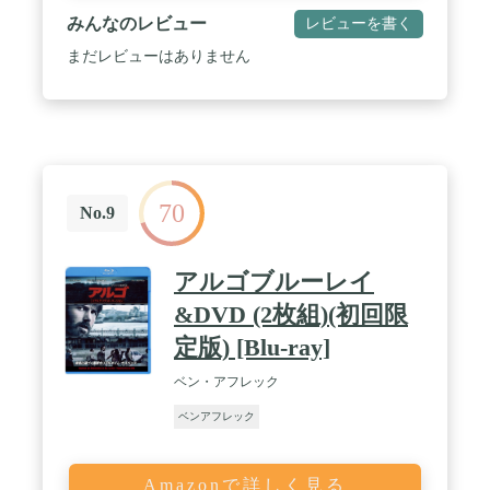
みんなのレビュー
レビューを書く
まだレビューはありません
70
No.9
アルゴブルーレイ
&DVD (2枚組)(初回限
定版) [Blu-ray]
ベン・アフレック
ベンアフレック
Amazonで詳しく見る