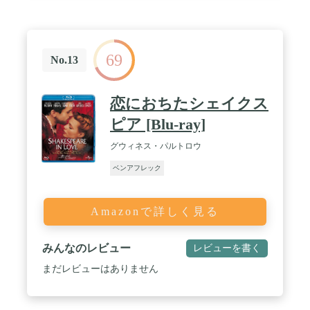
69
No.13
恋におちたシェイクス
ピア [Blu-ray]
グウィネス・パルトロウ
ベンアフレック
Amazonで詳しく見る
みんなのレビュー
レビューを書く
まだレビューはありません