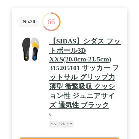
66
No.20
【SIDAS】シダス フッ
トボール3D
XXS(20.0cm-21.5cm)
315205101 サッカー フ
ットサル グリップ力
薄型 衝撃吸収 クッシ
ョン性 ジュニアサイ
ズ 通気性 ブラック
0
ベンアフレック