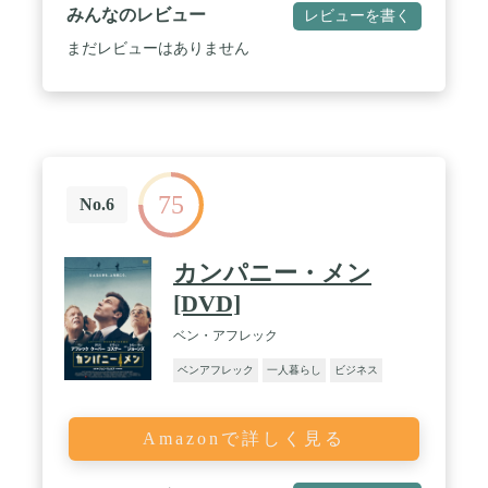
みんなのレビュー
レビューを書く
まだレビューはありません
75
No.6
カンパニー・メン
[DVD]
ベン・アフレック
ベンアフレック
一人暮らし
ビジネス
Amazonで詳しく見る