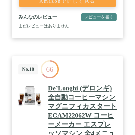
Amazonで詳しく見る
みんなのレビュー
レビューを書く
まだレビューはありません
66
No.18
De’Longhi (デロンギ)
全自動コーヒーマシン
マグニフィカスタート
ECAM22062W コーヒ
ーメーカー エスプレ
ッソマシン 全4メニュ