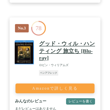
78
No.3
グッド・ウィル・ハン
ティング 旅立ち [Blu-
ray]
ロビン・ウィリアムズ
ベンアフレック
Amazonで詳しく見る
みんなのレビュー
レビューを書く
まだレビューはありません