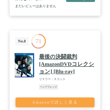
まだレビューはありません
71
No.8
最後の決闘裁判
[AmazonDVDコレクシ
ョン] [Blu-ray]
リドリー・スコット
ベンアフレック
Amazonで詳しく見る