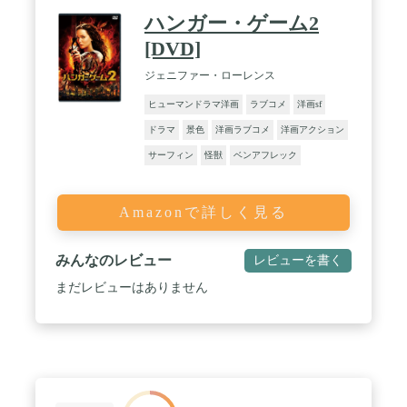
ハンガー・ゲーム2
[DVD]
ジェニファー・ローレンス
ヒューマンドラマ洋画
ラブコメ
洋画sf
ドラマ
景色
洋画ラブコメ
洋画アクション
サーフィン
怪獣
ベンアフレック
Amazonで詳しく見る
みんなのレビュー
レビューを書く
まだレビューはありません