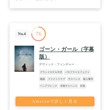
76
No.4
ゴーン・ガール（字幕
版）
デヴィッド・フィンチャー
グランドホテル方式
バタフライエフェクト
陰謀
ファイトクラブ
サスペンス
殺人事件
ベンアフレック
洋画サスペンス
狂気
Amazonで詳しく見る