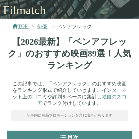
Filmatch
TOP
俳優
ベンアフレック
【2026最新】「ベンアフレッ
ク」のおすすめ映画89選！人気
ランキング
この記事では、「ベンアフレック」のおすすめ映画
をランキング形式で紹介していきます。インターネ
ット上の口コミや評判をベースに集計し
独自のスコ
ア
でランク付けしています。
記事内に商品プロモーションを含む場合があります
目次