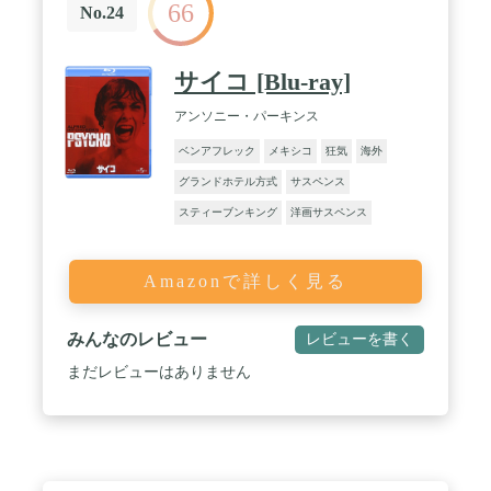
66
No.24
サイコ [Blu-ray]
アンソニー・パーキンス
ベンアフレック
メキシコ
狂気
海外
グランドホテル方式
サスペンス
スティーブンキング
洋画サスペンス
Amazonで詳しく見る
みんなのレビュー
レビューを書く
まだレビューはありません