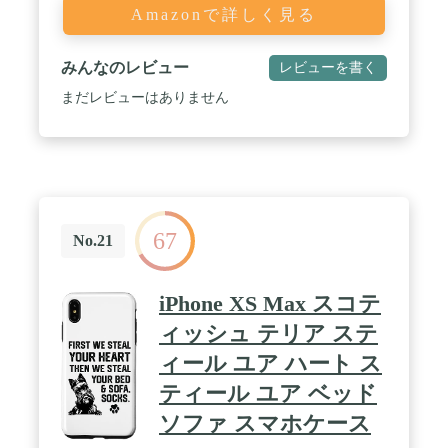
Amazonで詳しく見る
みんなのレビュー
レビューを書く
まだレビューはありません
67
No.21
iPhone XS Max スコテ
ィッシュ テリア ステ
ィール ユア ハート ス
ティール ユア ベッド
ソファ スマホケース