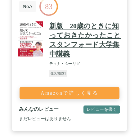
83
No.7
新版 20歳のときに知
っておきたかったこと
スタンフォード大学集
中講義
ティナ・ シーリグ
佐久間宣行
Amazonで詳しく見る
みんなのレビュー
レビューを書く
まだレビューはありません