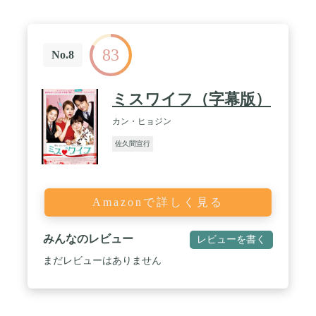
83
No.8
ミスワイフ（字幕版）
カン・ヒョジン
佐久間宣行
Amazonで詳しく見る
みんなのレビュー
レビューを書く
まだレビューはありません