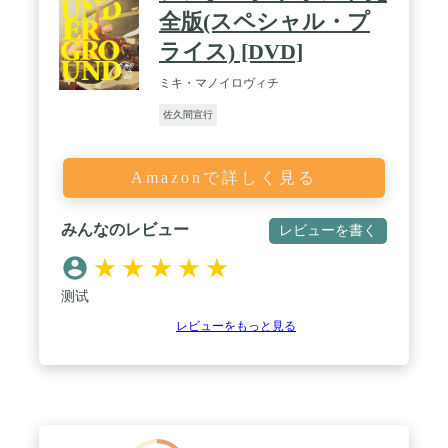
全版(スペシャル・プ
ライス) [DVD]
ミキ・マノイロヴィチ
佐久間宣行
Amazonで詳しく見る
みんなのレビュー
レビューを書く
★
★
★
★
★
测试
レビューをもっと見る