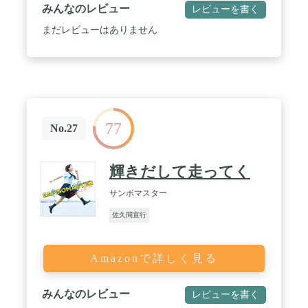
みんなのレビュー
レビューを書く
まだレビューはありません
77
No.27
輝きだして走ってく
サンボマスター
佐久間宣行
Amazonで詳しく見る
みんなのレビュー
レビューを書く