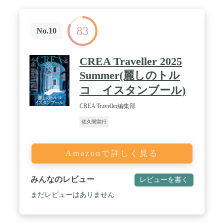
83
No.10
CREA Traveller 2025
Summer(麗しのトル
コ イスタンブール)
CREA Traveller編集部
佐久間宣行
Amazonで詳しく見る
みんなのレビュー
レビューを書く
まだレビューはありません