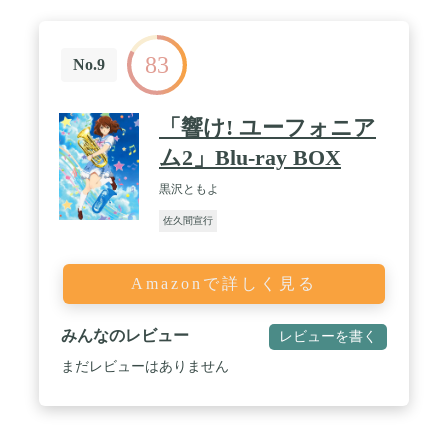
83
No.9
「響け! ユーフォニア
ム2」Blu-ray BOX
黒沢ともよ
佐久間宣行
Amazonで詳しく見る
みんなのレビュー
レビューを書く
まだレビューはありません