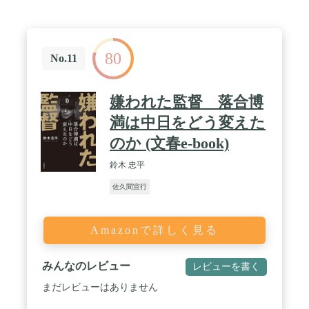
80
No.11
嫌われた監督 落合博
満は中日をどう変えた
のか (文春e-book)
鈴木 忠平
佐久間宣行
Amazonで詳しく見る
みんなのレビュー
レビューを書く
まだレビューはありません