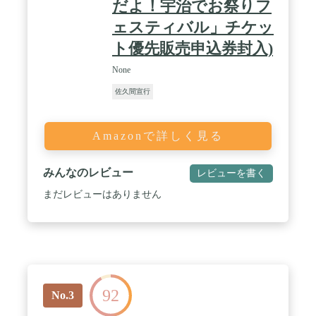
だよ！宇治でお祭りフ
ェスティバル」チケッ
ト優先販売申込券封入)
None
佐久間宣行
Amazonで詳しく見る
みんなのレビュー
レビューを書く
まだレビューはありません
92
No.3