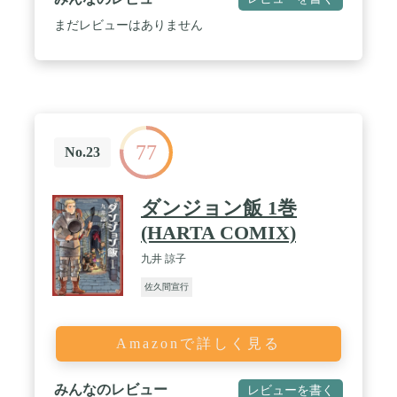
まだレビューはありません
77
No.23
ダンジョン飯 1巻
(HARTA COMIX)
九井 諒子
佐久間宣行
Amazonで詳しく見る
みんなのレビュー
レビューを書く