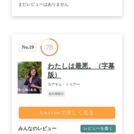
まだレビューはありません
78
No.19
わたしは最悪。（字幕
版）
ヨアキム・トリアー
佐久間宣行
Amazonで詳しく見る
みんなのレビュー
レビューを書く