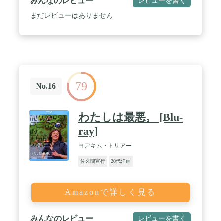
みんなのレビュー
レビューを書く
まだレビューはありません
79
No.16
わたしは最悪。 [Blu-
ray]
ヨアキム・トリアー
佐久間宣行
20代洋画
Amazonで詳しく見る
みんなのレビュー
レビューを書く