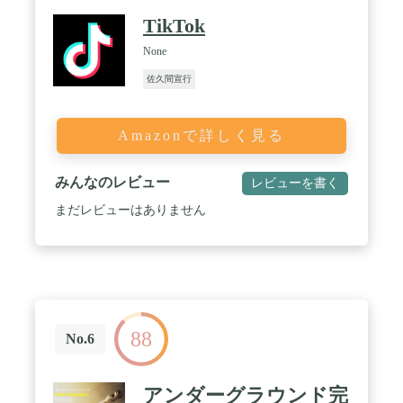
TikTok
None
佐久間宣行
Amazonで詳しく見る
みんなのレビュー
レビューを書く
まだレビューはありません
88
No.6
アンダーグラウンド完