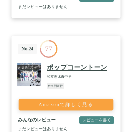
まだレビューはありません
77
No.24
ポップコーントーン
私立恵比寿中学
佐久間宣行
Amazonで詳しく見る
みんなのレビュー
レビューを書く
まだレビューはありません