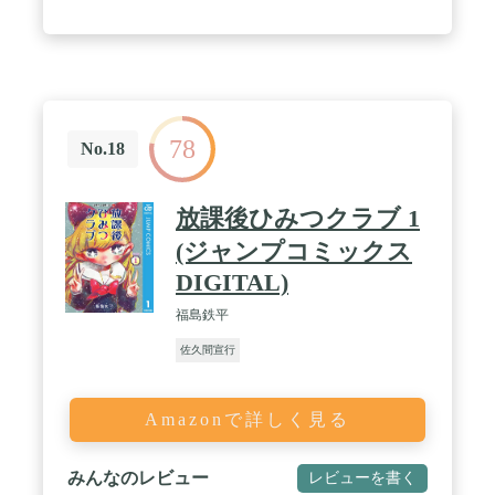
78
No.18
放課後ひみつクラブ 1
(ジャンプコミックス
DIGITAL)
福島鉄平
佐久間宣行
Amazonで詳しく見る
みんなのレビュー
レビューを書く