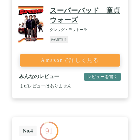
スーパーバッド 童貞
ウォーズ
グレッグ・モットーラ
佐久間宣行
Amazonで詳しく見る
みんなのレビュー
レビューを書く
まだレビューはありません
91
No.4