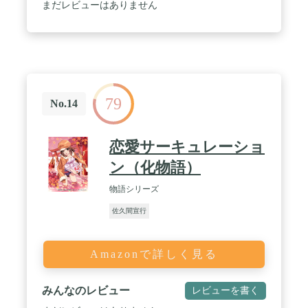
まだレビューはありません
79
No.14
恋愛サーキュレーショ
ン（化物語）
物語シリーズ
佐久間宣行
Amazonで詳しく見る
みんなのレビュー
レビューを書く