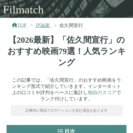
Filmatch
TOP
評論家
佐久間宣行
【2026最新】「佐久間宣行」の
おすすめ映画79選！人気ランキ
ング
この記事では、「佐久間宣行」のおすすめ映画をラ
ンキング形式で紹介していきます。インターネット
上の口コミや評判をベースに集計し
独自のスコア
で
ランク付けしています。
記事内に商品プロモーションを含む場合があります
目次