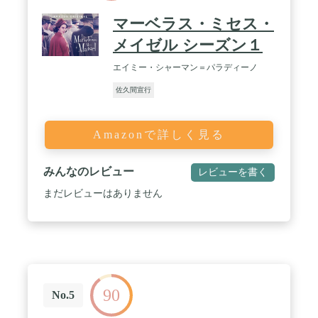
マーベラス・ミセス・
メイゼル シーズン１
エイミー・シャーマン＝パラディーノ
佐久間宣行
Amazonで詳しく見る
みんなのレビュー
レビューを書く
まだレビューはありません
90
No.5