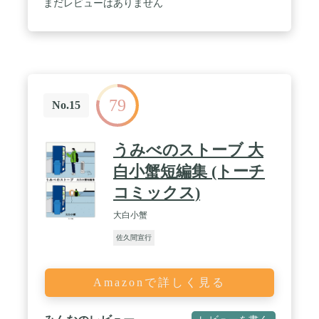
まだレビューはありません
79
No.15
うみべのストーブ 大
白小蟹短編集 (トーチ
コミックス)
大白小蟹
佐久間宣行
Amazonで詳しく見る