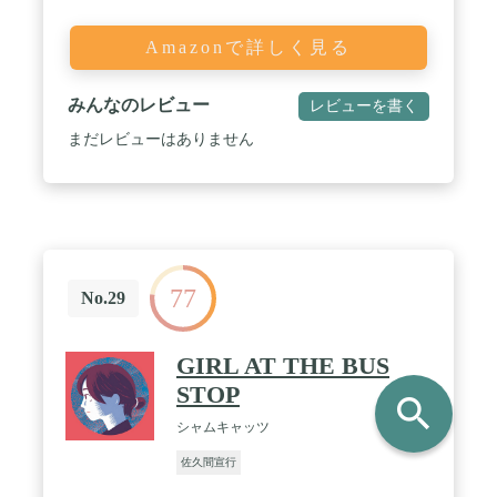
Amazonで詳しく見る
みんなのレビュー
レビューを書く
まだレビューはありません
77
No.29
GIRL AT THE BUS
STOP
search
シャムキャッツ
佐久間宣行