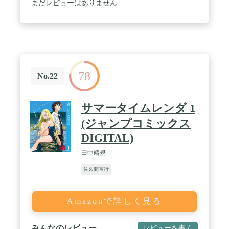
まだレビューはありません
78
No.22
サマータイムレンダ 1
(ジャンプコミックス
DIGITAL)
田中靖規
佐久間宣行
Amazonで詳しく見る
みんなのレビュー
レビューを書く