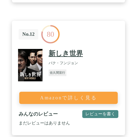
80
No.12
新しき世界
パク・フンジョン
佐久間宣行
Amazonで詳しく見る
みんなのレビュー
レビューを書く
まだレビューはありません