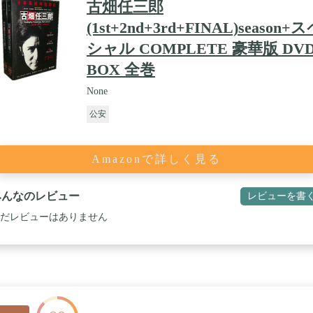
古畑任三郎
(1st+2nd+3rd+FINAL)season+
シャル COMPLETE 豪華版 DVD
BOX 全巻
None
公安
Amazonで詳しく見る
みんなのレビュー
レビューを書
だレビューはありません