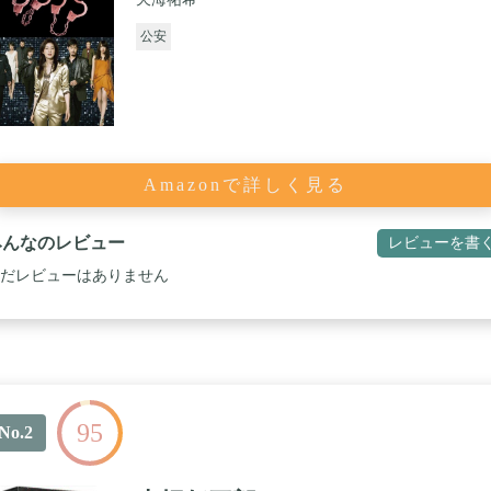
公安
Amazonで詳しく見る
みんなのレビュー
レビューを書
だレビューはありません
95
No.2