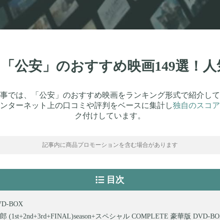
新】「公安」のおすすめ映画149選！
事では、「公安」のおすすめ映画をランキング形式で紹介して
ンターネット上の口コミや評判をベースに集計し
独自のスコア
ク付けしています。
記事内に商品プロモーションを含む場合があります
目次
VD-BOX
(1st+2nd+3rd+FINAL)season+スペシャル COMPLETE 豪華版 DVD-B