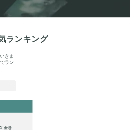
人気ランキング
いきま
でラン
OX 全巻