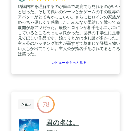
結構内容を理解するのが簡単で馬鹿でも見れるのがいい
と思った。そして戦いのシーンとかゲームの中の世界の
アバターがとてもかっこいい。さらにヒロインの家族が
めっちゃ優しくて感動した。みんなが団結して戦ってる
展開が激アツだった。最後ヒロインが相手をボコボコに
しているところめっちゃ良かった。世界の中学生に是非
見てほしい作品です。始まりとかは少し謎が多かった。
主人公のハッキング能力が高すぎて草まじで登場人物い
い人しか出てこない。主人公が指名手配されてるところ
は笑った。
レビューをもっと見る
78
No.5
君の名は。