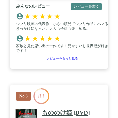
みんなのレビュー
レビューを書く
★
★
★
★
★
ジブリ映画の代表作！小さい頃見てジブリ作品にハマる
きっかけになった。大人も子供も楽しめる。
★
★
★
★
★
家族と見た思い出の一作です！見やすいし世界観が好き
です！
レビューをもっと見る
83
No.3
もののけ姫 [DVD]