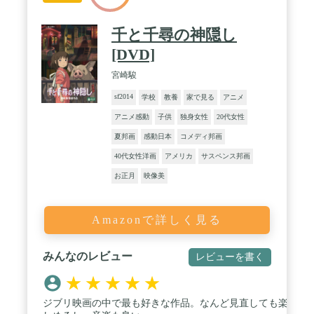
千と千尋の神隠し
[DVD]
宮崎駿
sf2014
学校
教養
家で見る
アニメ
アニメ感動
子供
独身女性
20代女性
夏邦画
感動日本
コメディ邦画
40代女性洋画
アメリカ
サスペンス邦画
お正月
映像美
Amazonで詳しく見る
みんなのレビュー
レビューを書く
★
★
★
★
★
ジブリ映画の中で最も好きな作品。なんど見直しても楽