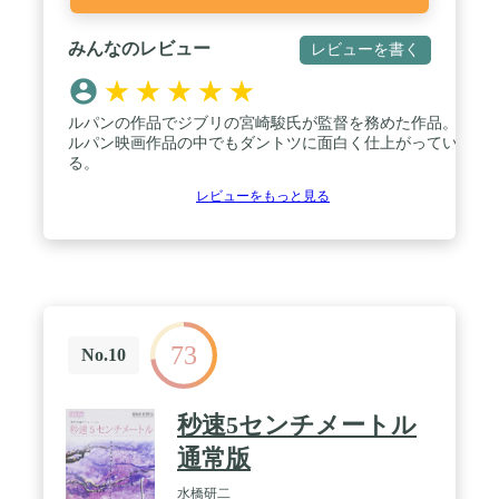
みんなのレビュー
レビューを書く
★
★
★
★
★
ルパンの作品でジブリの宮崎駿氏が監督を務めた作品。
ルパン映画作品の中でもダントツに面白く仕上がってい
る。
レビューをもっと見る
73
No.10
秒速5センチメートル
通常版
水橋研二