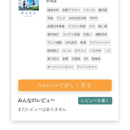
新海誠
独身女性
恋愛アラサー
ハラハラ
夏邦画
sf2014
学校
アニメ
40代女性洋画
恋愛日本青春
ラブコメ邦画
テロ
殺し屋
修学旅行
コメディ邦画
片思い
感動日本
アニメ感動
20代女性
教養
ラブストーリー
猟奇殺人
ユンユ
ロマコメ
バスの中
一人
家で見る
食事
主題歌
8月
映像美
ダークファンタジー
アドベンチャー
Amazonで詳しく見る
みんなのレビュー
レビューを書く
まだレビューはありません