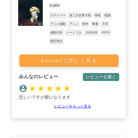
高畑勲
スナイパー
第二次世界大戦
零戦
戦闘
アニメ感動
アニメ
戦争
教養
子供
sf2014
感動日本
ハートフル
20代女性
豊臣秀吉
Amazonで詳しく見る
みんなのレビュー
レビューを書く
★
★
★
★
★
悲しいですが癖になります
レビューをもっと見る