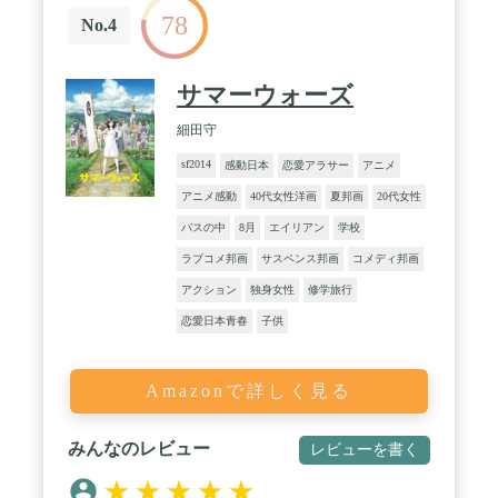
78
No.4
サマーウォーズ
細田守
sf2014
感動日本
恋愛アラサー
アニメ
アニメ感動
40代女性洋画
夏邦画
20代女性
バスの中
8月
エイリアン
学校
ラブコメ邦画
サスペンス邦画
コメディ邦画
アクション
独身女性
修学旅行
恋愛日本青春
子供
Amazonで詳しく見る
みんなのレビュー
レビューを書く
★
★
★
★
★