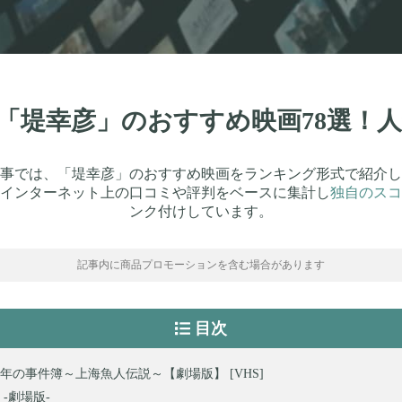
新】「堤幸彦」のおすすめ映画78選！
事では、「堤幸彦」のおすすめ映画をランキング形式で紹介し
インターネット上の口コミや評判をベースに集計し
独自のスコ
ンク付けしています。
記事内に商品プロモーションを含む場合があります
目次
年の事件簿～上海魚人伝説～【劇場版】 [VHS]
-劇場版-