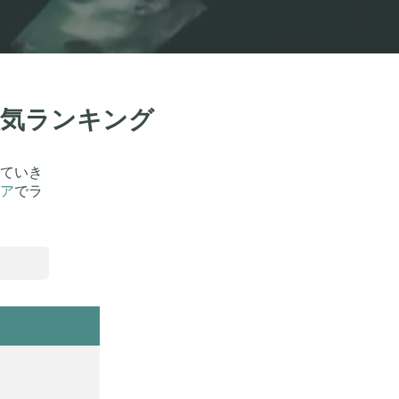
人気ランキング
ていき
ア
でラ