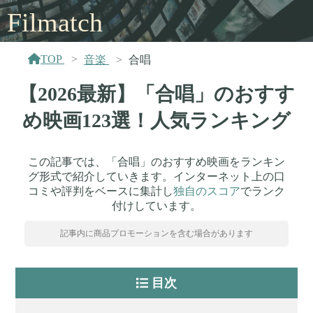
Filmatch
TOP
音楽
合唱
【2026最新】「合唱」のおすす
め映画123選！人気ランキング
この記事では、「合唱」のおすすめ映画をランキン
グ形式で紹介していきます。インターネット上の口
コミや評判をベースに集計し
独自のスコア
でランク
付けしています。
記事内に商品プロモーションを含む場合があります
目次