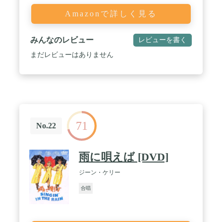
Amazonで詳しく見る
みんなのレビュー
レビューを書く
まだレビューはありません
71
No.22
雨に唄えば [DVD]
ジーン・ケリー
合唱