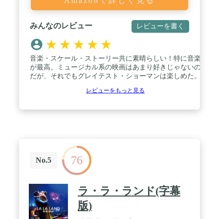
Amazonで詳しく見る
みんなのレビュー
レビューを書く
★
★
★
★
★
音楽・スケール・ストーリー共に素晴らしい！特に音楽
が最高。ミュージカル系の映画はあまり好きじゃないの
だが、それでもグレイテスト・ショーマンは楽しめた。
レビューをもっと見る
76
No.5
ラ・ラ・ランド(字幕
版)