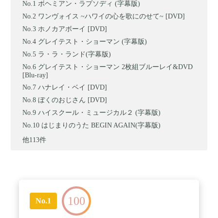
ボヘミアン・ラプソディ (字幕版)
ワンヴォイス ~ハワイの心を歌にのせて~ [DVD]
ホノカアボーイ [DVD]
グレイテスト・ショーマン (字幕版)
ラ・ラ・ランド(字幕版)
グレイテスト・ショーマン 2枚組ブルーレイ&DVD
[Blu-ray]
ハナレイ・ベイ [DVD]
ぼくのおじさん [DVD]
ハイスクール・ミュージカル２ (字幕版)
はじまりのうた BEGIN AGAIN(字幕版)
他113件
100
No.1