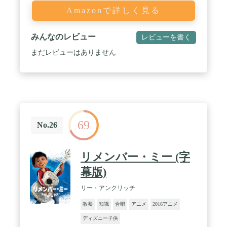
Amazonで詳しく見る
みんなのレビュー
レビューを書く
まだレビューはありません
69
No.26
リメンバー・ミー (字
幕版)
リー・アンクリッチ
教養
知識
合唱
アニメ
2016アニメ
ディズニー子供