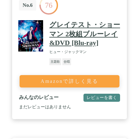
76
No.6
グレイテスト・ショー
マン 2枚組ブルーレイ
&DVD [Blu-ray]
ヒュー・ジャックマン
主題歌
合唱
Amazonで詳しく見る
みんなのレビュー
レビューを書く
まだレビューはありません