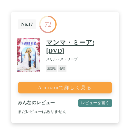
72
No.17
マンマ・ミーア!
[DVD]
メリル・ストリープ
主題歌
合唱
Amazonで詳しく見る
みんなのレビュー
レビューを書く
まだレビューはありません