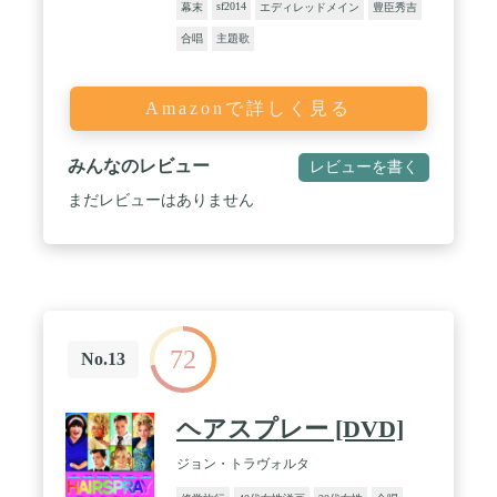
sf2014
幕末
エディレッドメイン
豊臣秀吉
合唱
主題歌
Amazonで詳しく見る
みんなのレビュー
レビューを書く
まだレビューはありません
72
No.13
ヘアスプレー [DVD]
ジョン・トラヴォルタ