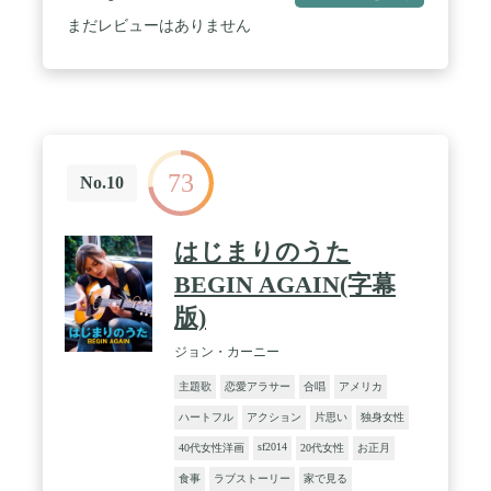
まだレビューはありません
73
No.10
はじまりのうた
BEGIN AGAIN(字幕
版)
ジョン・カーニー
主題歌
恋愛アラサー
合唱
アメリカ
ハートフル
アクション
片思い
独身女性
sf2014
40代女性洋画
20代女性
お正月
食事
ラブストーリー
家で見る