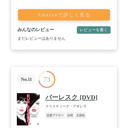
Amazonで詳しく見る
みんなのレビュー
レビューを書く
まだレビューはありません
73
No.11
バーレスク [DVD]
クリスティーナ・アギレラ
恋愛アラサー
合唱
主題歌