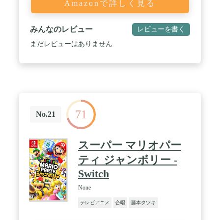
Amazonで詳しく見る
みんなのレビュー
レビューを書く
まだレビューはありません
71
No.21
スーパー マリオパー
ティ ジャンボリー -
Switch
None
テレビアニメ
合唱
藤本タツキ