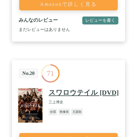
Amazonで詳しく見る
みんなのレビュー
レビューを書く
まだレビューはありません
71
No.20
スワロウテイル [DVD]
三上博史
合唱
映像美
主題歌