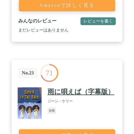
Amazonで詳しく見る
みんなのレビュー
レビューを書く
まだレビューはありません
71
No.23
雨に唄えば（字幕版）
ジーン・ケリー
合唱