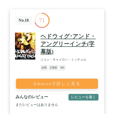
71
No.18
ヘドウィグ･アンド・
アングリーインチ(字
幕版)
ジョン・キャメロン・ミッチェル
lgbt
合唱
主題歌
Amazonで詳しく見る
みんなのレビュー
レビューを書く
まだレビューはありません