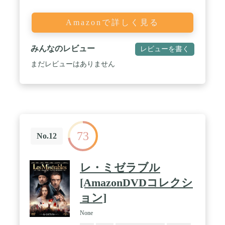
Amazonで詳しく見る
みんなのレビュー
レビューを書く
まだレビューはありません
73
No.12
レ・ミゼラブル
[AmazonDVDコレクシ
ョン]
None