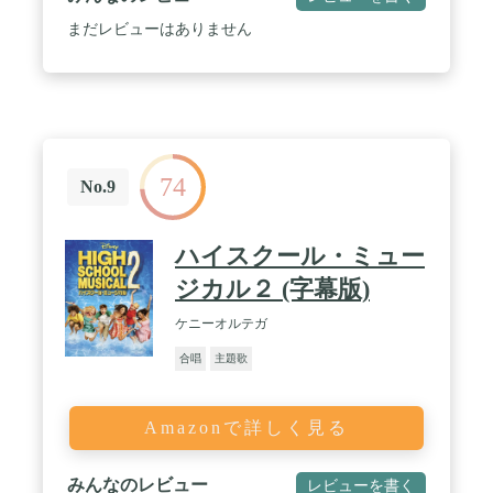
まだレビューはありません
74
No.9
ハイスクール・ミュー
ジカル２ (字幕版)
ケニーオルテガ
合唱
主題歌
Amazonで詳しく見る
みんなのレビュー
レビューを書く