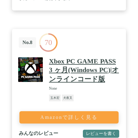
70
No.8
Xbox PC GAME PASS
3 ヶ月(Windows PC)|オ
ンラインコード版
None
玉木宏
犬夜叉
Amazonで詳しく見る
みんなのレビュー
レビューを書く