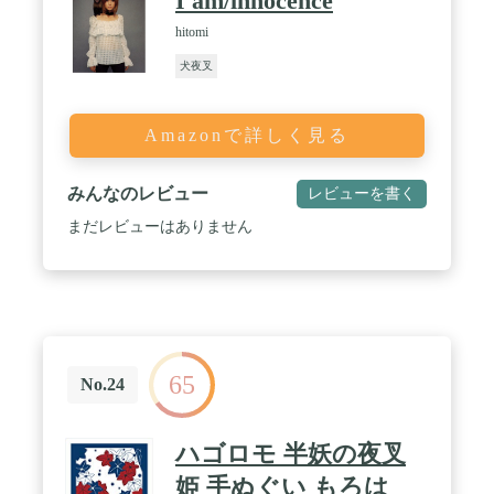
I am/innocence
hitomi
犬夜叉
Amazonで詳しく見る
みんなのレビュー
レビューを書く
まだレビューはありません
65
No.24
ハゴロモ 半妖の夜叉
姫 手ぬぐい もろは