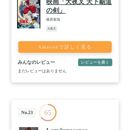
映画「犬夜叉 天下覇道
の剣」
篠原俊哉
犬夜叉
Amazonで詳しく見る
みんなのレビュー
レビューを書く
まだレビューはありません
65
No.23