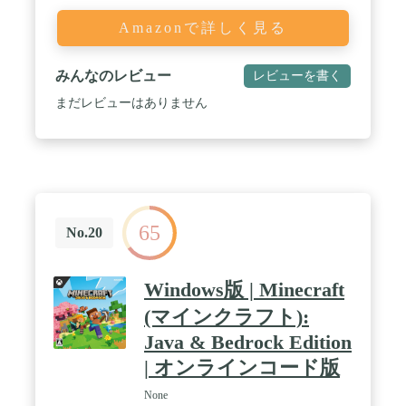
Amazonで詳しく見る
みんなのレビュー
レビューを書く
まだレビューはありません
65
No.20
Windows版 | Minecraft
(マインクラフト):
Java & Bedrock Edition
| オンラインコード版
None