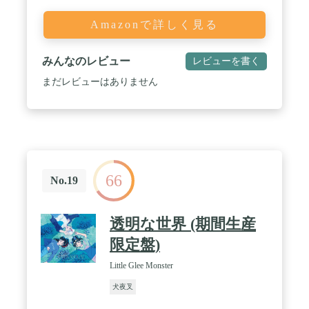
Amazonで詳しく見る
みんなのレビュー
レビューを書く
まだレビューはありません
66
No.19
透明な世界 (期間生産
限定盤)
Little Glee Monster
犬夜叉