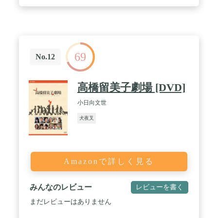
69
No.12
高橋留美子劇場 [DVD]
小日向文世
犬夜叉
Amazonで詳しく見る
みんなのレビュー
レビューを書く
まだレビューはありません