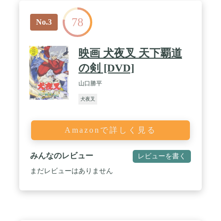
78
No.3
映画 犬夜叉 天下覇道
の剣 [DVD]
山口勝平
犬夜叉
Amazonで詳しく見る
みんなのレビュー
レビューを書く
まだレビューはありません