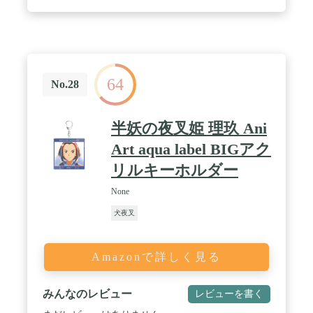
64
No.28
半妖の夜叉姫 理玖 Ani
Art aqua label BIGアク
リルキーホルダー
None
犬夜叉
Amazonで詳しく見る
みんなのレビュー
レビューを書く