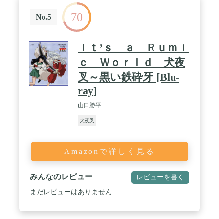
70
No.5
Ｉｔ’ｓ ａ Ｒｕｍｉ
ｃ Ｗｏｒｌｄ 犬夜
叉～黒い鉄砕牙 [Blu-
ray]
山口勝平
犬夜叉
Amazonで詳しく見る
みんなのレビュー
レビューを書く
まだレビューはありません