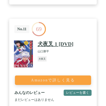
69
No.11
犬夜叉 1 [DVD]
山口勝平
犬夜叉
Amazonで詳しく見る
みんなのレビュー
レビューを書く
まだレビューはありません