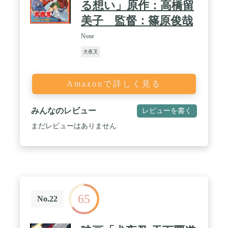
る想い」原作：高橋留
美子 監督：篠原俊哉
None
犬夜叉
Amazonで詳しく見る
みんなのレビュー
レビューを書く
まだレビューはありません
65
No.22