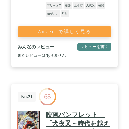
プリキュア
遊郭
玉木宏
犬夜叉
格闘
頭がいい
12月
Amazonで詳しく見る
みんなのレビュー
レビューを書く
まだレビューはありません
65
No.21
映画パンフレット
「犬夜叉～時代を越え