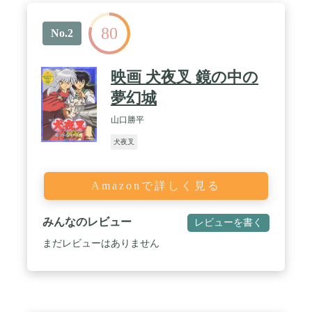
80
No.2
映画 犬夜叉 鏡の中の
夢幻城
山口勝平
犬夜叉
Amazonで詳しく見る
みんなのレビュー
レビューを書く
まだレビューはありません