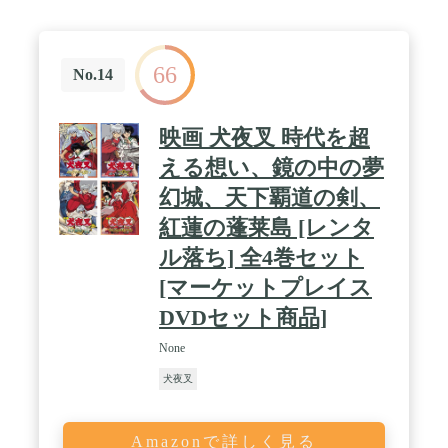
66
No.14
映画 犬夜叉 時代を超
える想い、鏡の中の夢
幻城、天下覇道の剣、
紅蓮の蓬莱島 [レンタ
ル落ち] 全4巻セット
[マーケットプレイス
DVDセット商品]
None
犬夜叉
Amazonで詳しく見る