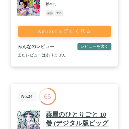
坂本九
遊郭
エロ
Amazonで詳しく見る
みんなのレビュー
レビューを書く
まだレビューはありません
65
No.24
薬屋のひとりごと 10
巻 (デジタル版ビッグ