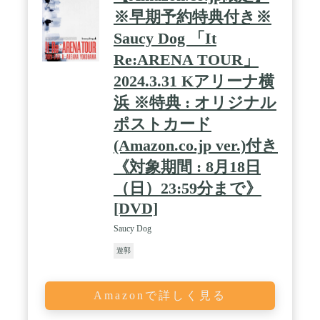
※早期予約特典付き※
Saucy Dog 「It
Re:ARENA TOUR」
2024.3.31 Kアリーナ横
浜 ※特典 : オリジナル
ポストカード
(Amazon.co.jp ver.)付き
《対象期間 : 8月18日
（日）23:59分まで》
[DVD]
Saucy Dog
遊郭
Amazonで詳しく見る