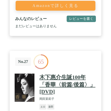
Amazonで詳しく見る
みんなのレビュー
レビューを書く
まだレビューはありません
65
No.27
木下惠介生誕100年
「香華〈前篇/後篇〉」
[DVD]
岡田茉莉子
エロ
遊郭