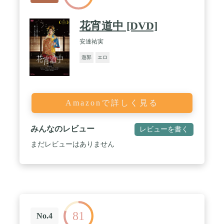
花宵道中 [DVD]
安達祐実
遊郭
エロ
Amazonで詳しく見る
みんなのレビュー
レビューを書く
まだレビューはありません
81
No.4