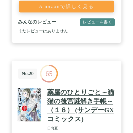
Amazonで詳しく見る
みんなのレビュー
レビューを書く
まだレビューはありません
65
No.20
薬屋のひとりごと～猫
猫の後宮謎解き手帳～
（１８） (サンデーGX
コミックス)
日向夏