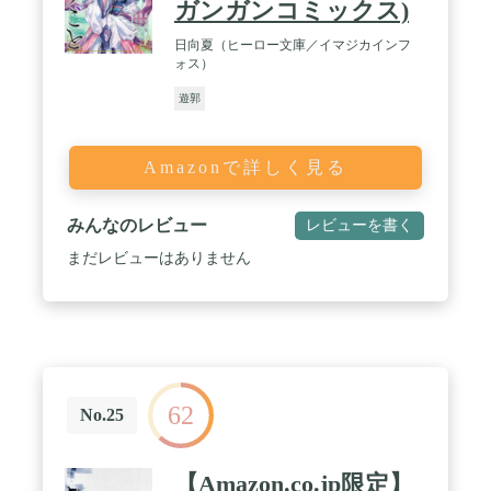
ガンガンコミックス)
日向夏（ヒーロー文庫／イマジカインフ
ォス）
遊郭
Amazonで詳しく見る
みんなのレビュー
レビューを書く
まだレビューはありません
62
No.25
【Amazon.co.jp限定】