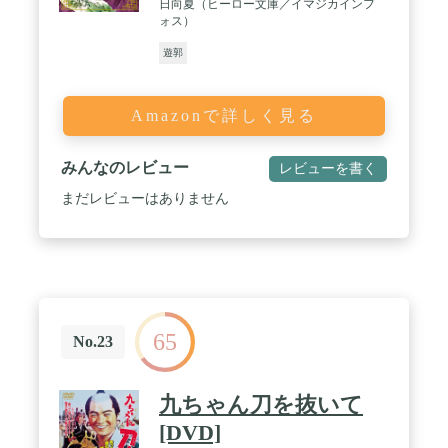
日向夏（ヒーロー文庫／イマジカインフ
ォス）
遊郭
Amazonで詳しく見る
みんなのレビュー
レビューを書く
まだレビューはありません
65
No.23
九ちゃん刀を抜いて
[DVD]