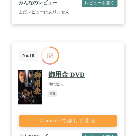
みんなのレビュー
レビューを書く
まだレビューはありません
68
No.10
御用金 DVD
仲代達矢
遊郭
Amazonで詳しく見る