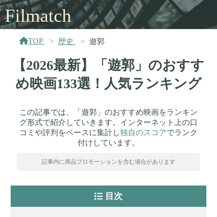
Filmatch
TOP
歴史
遊郭
【2026最新】「遊郭」のおすす
め映画133選！人気ランキング
この記事では、「遊郭」のおすすめ映画をランキン
グ形式で紹介していきます。インターネット上の口
コミや評判をベースに集計し
独自のスコア
でランク
付けしています。
記事内に商品プロモーションを含む場合があります
目次