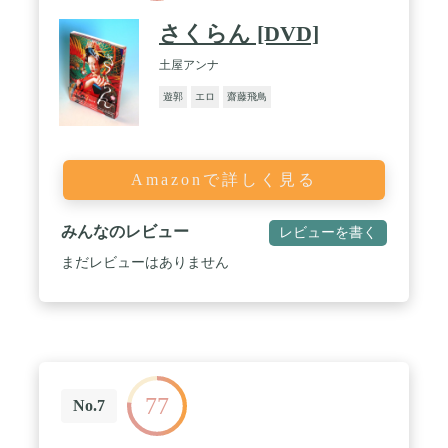
さくらん [DVD]
土屋アンナ
遊郭
エロ
齋藤飛鳥
Amazonで詳しく見る
みんなのレビュー
レビューを書く
まだレビューはありません
77
No.7