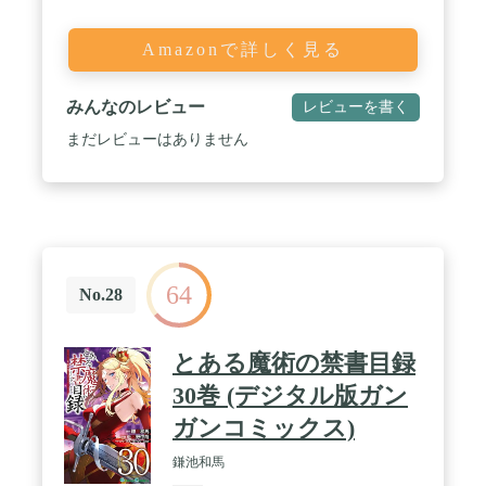
Amazonで詳しく見る
みんなのレビュー
レビューを書く
まだレビューはありません
64
No.28
とある魔術の禁書目録
30巻 (デジタル版ガン
ガンコミックス)
鎌池和馬