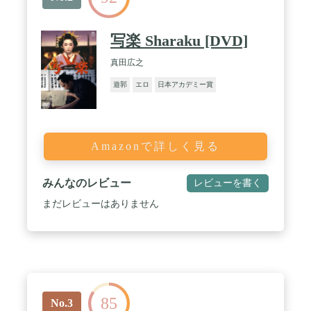
写楽 Sharaku [DVD]
真田広之
遊郭
エロ
日本アカデミー賞
Amazonで詳しく見る
みんなのレビュー
レビューを書く
まだレビューはありません
85
No.3