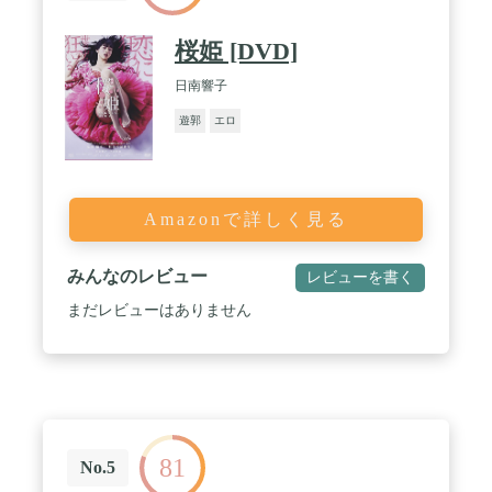
桜姫 [DVD]
日南響子
遊郭
エロ
Amazonで詳しく見る
みんなのレビュー
レビューを書く
まだレビューはありません
81
No.5