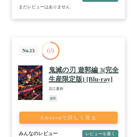
まだレビューはありません
69
No.13
鬼滅の刃 遊郭編 3(完全
生産限定版) [Blu-ray]
花江夏樹
遊郭
Amazonで詳しく見る
みんなのレビュー
レビューを書く