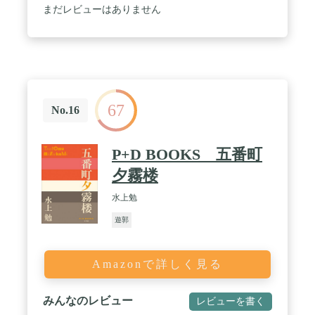
まだレビューはありません
67
No.16
P+D BOOKS 五番町
夕霧楼
水上勉
遊郭
Amazonで詳しく見る
みんなのレビュー
レビューを書く