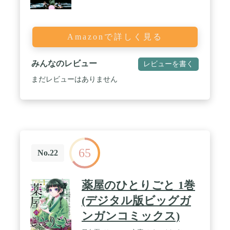
Amazonで詳しく見る
みんなのレビュー
レビューを書く
まだレビューはありません
65
No.22
薬屋のひとりごと 1巻
(デジタル版ビッグガ
ンガンコミックス)