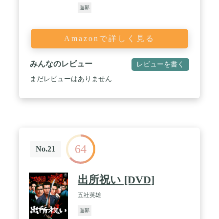
遊郭
Amazonで詳しく見る
みんなのレビュー
レビューを書く
まだレビューはありません
64
No.21
出所祝い [DVD]
五社英雄
遊郭