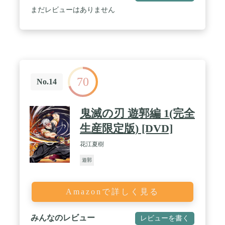
まだレビューはありません
70
No.14
鬼滅の刃 遊郭編 1(完全
生産限定版) [DVD]
花江夏樹
遊郭
Amazonで詳しく見る
みんなのレビュー
レビューを書く