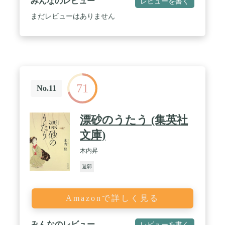
みんなのレビュー
レビューを書く
まだレビューはありません
71
No.11
漂砂のうたう (集英社
文庫)
木内昇
遊郭
Amazonで詳しく見る
みんなのレビュー
レビューを書く