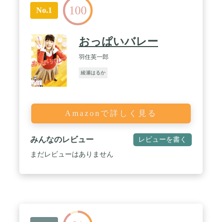
100
No.1
おっぱいバレー
羽住英一郎
綾瀬はるか
Amazonで詳しく見る
みんなのレビュー
レビューを書く
まだレビューはありません