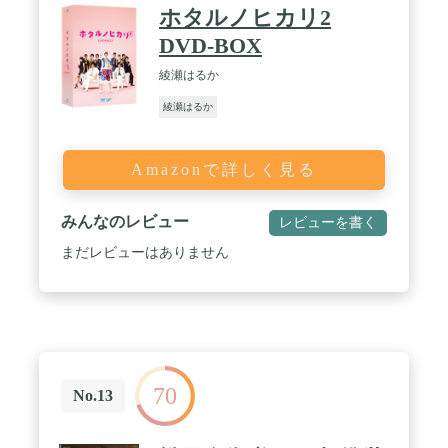
ホタルノヒカリ2
DVD-BOX
綾瀬はるか
綾瀬はるか
Amazonで詳しく見る
みんなのレビュー
レビューを書く
まだレビューはありません
70
No.13