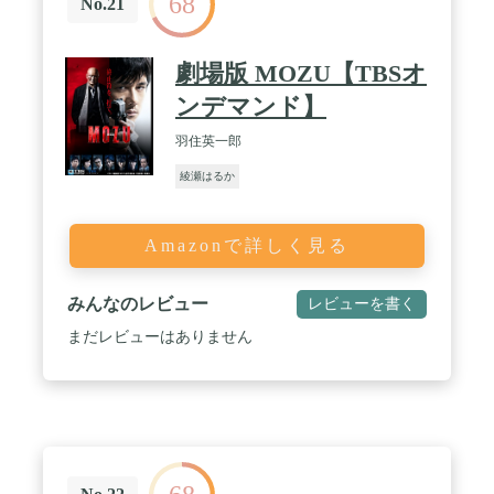
68
No.21
劇場版 MOZU【TBSオ
ンデマンド】
羽住英一郎
綾瀬はるか
Amazonで詳しく見る
みんなのレビュー
レビューを書く
まだレビューはありません