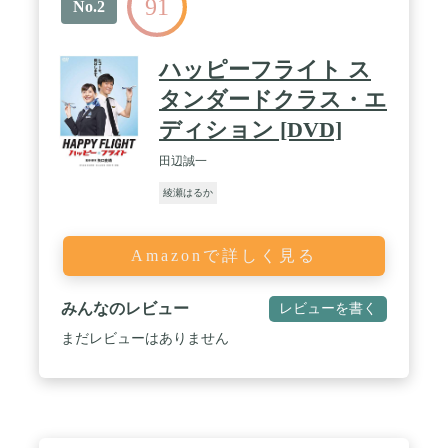
91
No.2
ハッピーフライト ス
タンダードクラス・エ
ディション [DVD]
田辺誠一
綾瀬はるか
Amazonで詳しく見る
みんなのレビュー
レビューを書く
まだレビューはありません