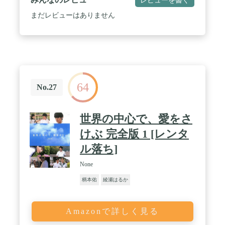
まだレビューはありません
64
No.27
世界の中心で、愛をさ
けぶ 完全版 1 [レンタ
ル落ち]
None
柄本佑
綾瀬はるか
Amazonで詳しく見る