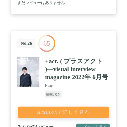
まだレビューはありません
65
No.26
+act. ( プラスアクト
)―visual interview
magazine 2022年 6月号
None
綾瀬はるか
Amazonで詳しく見る
みんなのレビュー
レビューを書く