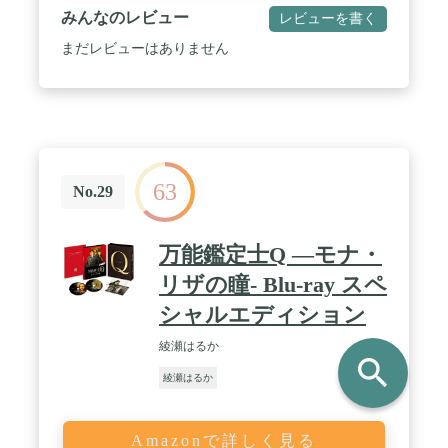
みんなのレビュー
レビューを書く
まだレビューはありません
63
No.29
万能鑑定士Q ―モナ・
リザの瞳- Blu-ray スペ
シャルエディション
綾瀬はるか
search
綾瀬はるか
Amazonで詳しく見る