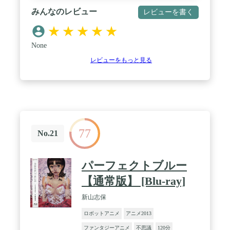
みんなのレビュー
レビューを書く
★
★
★
★
★
None
レビューをもっと見る
77
No.21
パーフェクトブルー
【通常版】 [Blu-ray]
新山志保
ロボットアニメ
アニメ2013
ファンタジーアニメ
不思議
120分