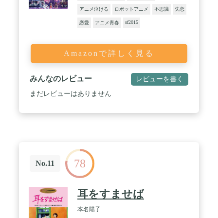
アニメ泣ける
ロボットアニメ
不思議
失恋
sf2015
恋愛
アニメ青春
Amazonで詳しく見る
みんなのレビュー
レビューを書く
まだレビューはありません
78
No.11
耳をすませば
本名陽子