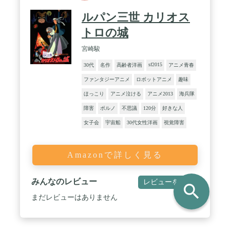
ルパン三世 カリオス
トロの城
宮崎駿
sf2015
30代
名作
高齢者洋画
アニメ青春
ファンタジーアニメ
ロボットアニメ
趣味
ほっこり
アニメ泣ける
アニメ2013
海兵隊
障害
ポルノ
不思議
120分
好きな人
女子会
宇宙船
30代女性洋画
視覚障害
Amazonで詳しく見る
みんなのレビュー
レビューを書く
search
まだレビューはありません