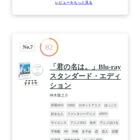
レビューをもっと見る
82
No.7
「君の名は。」Blu-ray
スタンダード・エディ
ション
神木隆之介
邦画2015
120分
ロボットアニメ
ほっこり
sf2015
好きな人
ファンタジーアニメ
サイエンス
アニメ2013
名作
アニメ泣ける
ufo
宇宙船
洋画
女子会
恋
恋人
恋愛