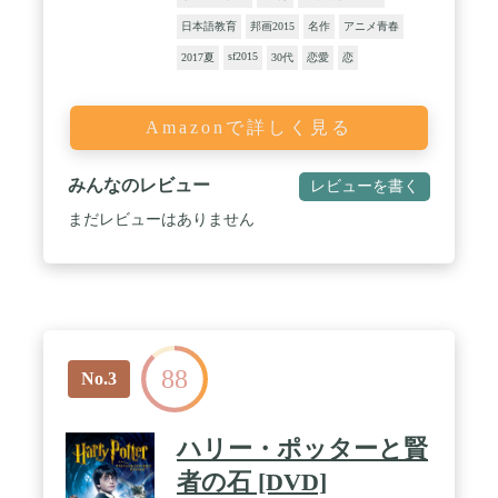
日本語教育
邦画2015
名作
アニメ青春
sf2015
2017夏
30代
恋愛
恋
Amazonで詳しく見る
みんなのレビュー
レビューを書く
まだレビューはありません
88
No.3
ハリー・ポッターと賢
者の石 [DVD]