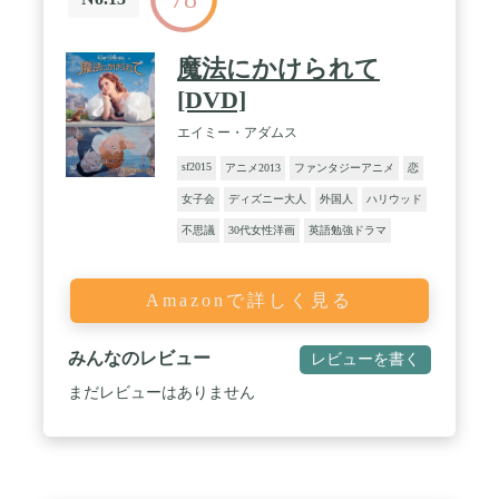
魔法にかけられて
[DVD]
エイミー・アダムス
sf2015
アニメ2013
ファンタジーアニメ
恋
女子会
ディズニー大人
外国人
ハリウッド
不思議
30代女性洋画
英語勉強ドラマ
Amazonで詳しく見る
みんなのレビュー
レビューを書く
まだレビューはありません