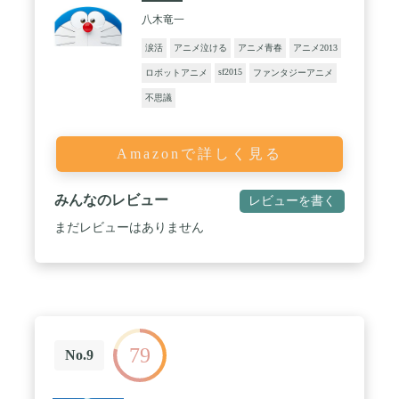
八木竜一
涙活
アニメ泣ける
アニメ青春
アニメ2013
sf2015
ロボットアニメ
ファンタジーアニメ
不思議
Amazonで詳しく見る
みんなのレビュー
レビューを書く
まだレビューはありません
79
No.9