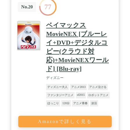
77
No.20
ベイマックス
MovieNEX [ブルーレ
イ+DVD+デジタルコ
ピー(クラウド対
応)+MovieNEXワール
ド] [Blu-ray]
ディズニー
ディズニー大人
アニメ2013
アニメ泣ける
sf2015
ファンタジーアニメ
ロボットアニメ
ほっこり
120分
アニメ青春
涙活
Amazonで詳しく見る