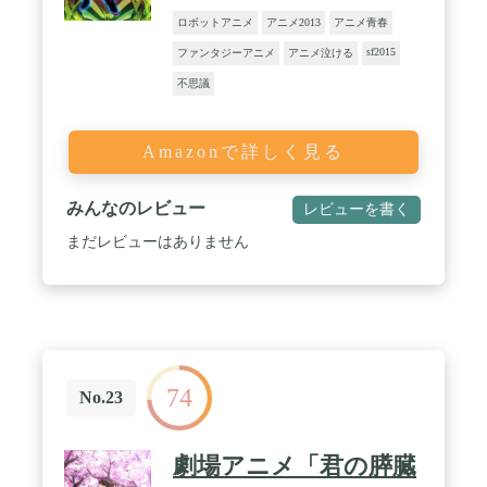
ロボットアニメ
アニメ2013
アニメ青春
sf2015
ファンタジーアニメ
アニメ泣ける
不思議
Amazonで詳しく見る
みんなのレビュー
レビューを書く
まだレビューはありません
74
No.23
劇場アニメ「君の膵臓