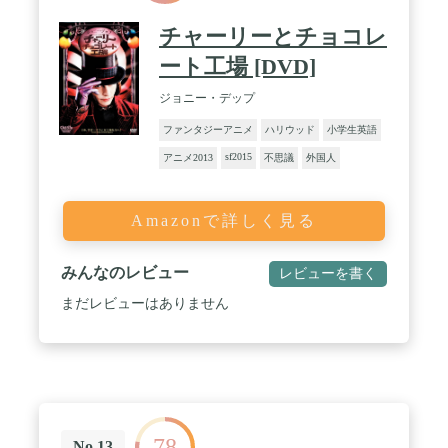
チャーリーとチョコレ
ート工場 [DVD]
ジョニー・デップ
ファンタジーアニメ
ハリウッド
小学生英語
sf2015
アニメ2013
不思議
外国人
Amazonで詳しく見る
みんなのレビュー
レビューを書く
まだレビューはありません
78
No.13