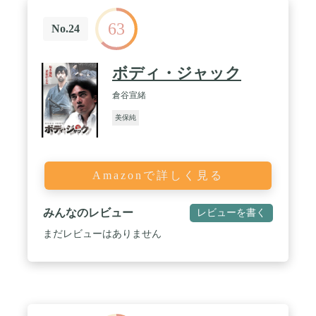
63
No.24
ボディ・ジャック
倉谷宣緒
美保純
Amazonで詳しく見る
みんなのレビュー
レビューを書く
まだレビューはありません