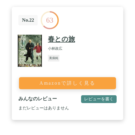
63
No.22
春との旅
小林政広
美保純
Amazonで詳しく見る
みんなのレビュー
レビューを書く
まだレビューはありません