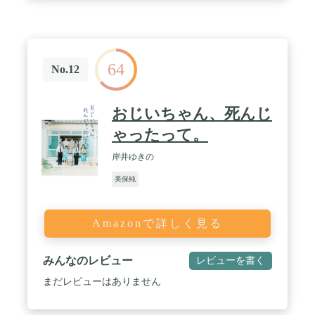
64
No.12
おじいちゃん、死んじ
ゃったって。
岸井ゆきの
美保純
Amazonで詳しく見る
みんなのレビュー
レビューを書く
まだレビューはありません