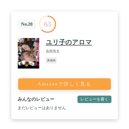
63
No.20
ユリ子のアロマ
吉田浩太
美保純
Amazonで詳しく見る
みんなのレビュー
レビューを書く
まだレビューはありません