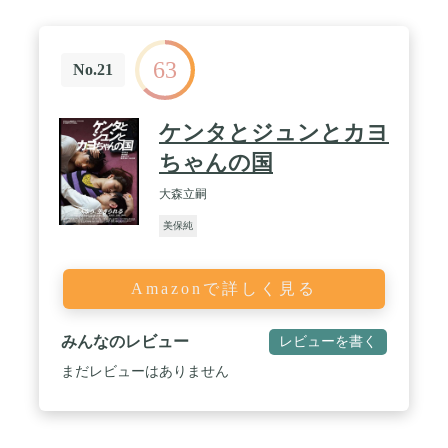
63
No.21
ケンタとジュンとカヨ
ちゃんの国
大森立嗣
美保純
Amazonで詳しく見る
みんなのレビュー
レビューを書く
まだレビューはありません