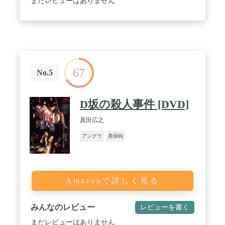
まだレビューはありません
67
No.5
D坂の殺人事件 [DVD]
真田広之
アングラ
美保純
Amazonで詳しく見る
みんなのレビュー
レビューを書く
まだレビューはありません