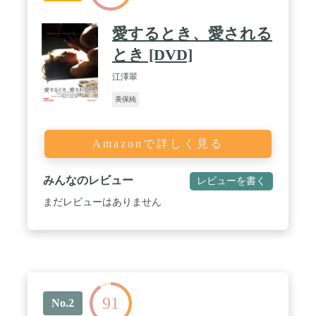
愛するとき、愛される
とき [DVD]
江澤翠
美保純
Amazonで詳しく見る
みんなのレビュー
レビューを書く
まだレビューはありません
91
No.2