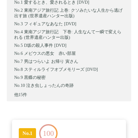
愛するとき、愛されるとき [DVD]
東南アジア旅行記 上巻: クソみたいな人生から逃げ
出す旅 (世界遺産ハンター出版)
フィギュアなあなた [DVD]
東南アジア旅行記 下巻: 人生なんて一瞬で変えら
れる (世界遺産ハンター出版)
D坂の殺人事件 [DVD]
メビウスの悪女 赤い部屋
男はつらいよ お帰り 寅さん
スティルライフオブメモリーズ [DVD]
黒蝶の秘密
泣き虫しょったんの奇跡
他15件
100
No.1