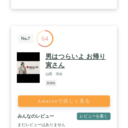
64
No.7
男はつらいよ お帰り
寅さん
山田 洋次
美保純
Amazonで詳しく見る
みんなのレビュー
レビューを書く
まだレビューはありません