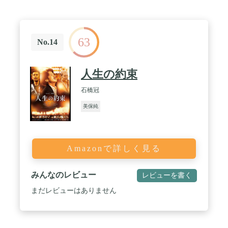
63
No.14
人生の約束
石橋冠
美保純
Amazonで詳しく見る
みんなのレビュー
レビューを書く
まだレビューはありません