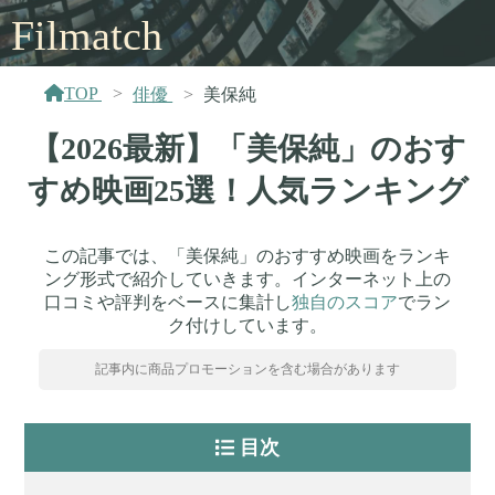
Filmatch
TOP
俳優
美保純
【2026最新】「美保純」のおす
すめ映画25選！人気ランキング
この記事では、「美保純」のおすすめ映画をランキ
ング形式で紹介していきます。インターネット上の
口コミや評判をベースに集計し
独自のスコア
でラン
ク付けしています。
記事内に商品プロモーションを含む場合があります
目次