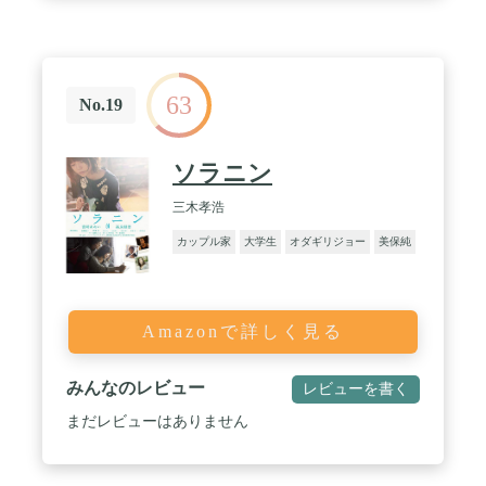
63
No.19
ソラニン
三木孝浩
カップル家
大学生
オダギリジョー
美保純
Amazonで詳しく見る
みんなのレビュー
レビューを書く
まだレビューはありません