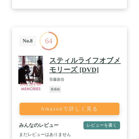
64
No.8
スティルライフオブメ
モリーズ [DVD]
安藤政信
美保純
Amazonで詳しく見る
みんなのレビュー
レビューを書く
まだレビューはありません