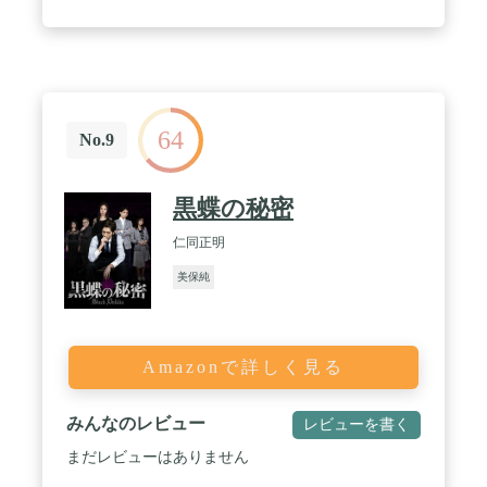
64
No.9
黒蝶の秘密
仁同正明
美保純
Amazonで詳しく見る
みんなのレビュー
レビューを書く
まだレビューはありません