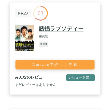
63
No.23
誘拐ラプソディー
榊英雄
美保純
Amazonで詳しく見る
みんなのレビュー
レビューを書く
まだレビューはありません