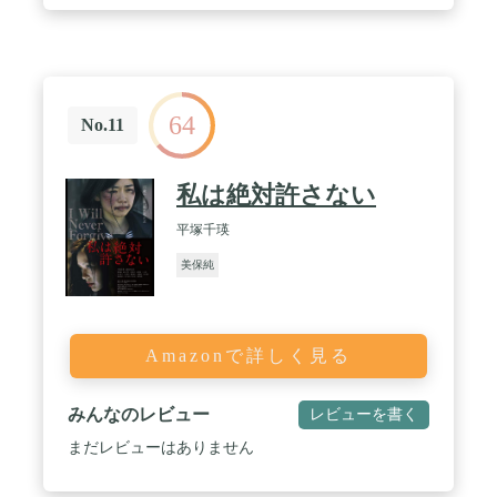
64
No.11
私は絶対許さない
平塚千瑛
美保純
Amazonで詳しく見る
みんなのレビュー
レビューを書く
まだレビューはありません