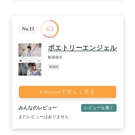
63
No.13
ポエトリーエンジェル
飯塚俊光
美保純
Amazonで詳しく見る
みんなのレビュー
レビューを書く
まだレビューはありません