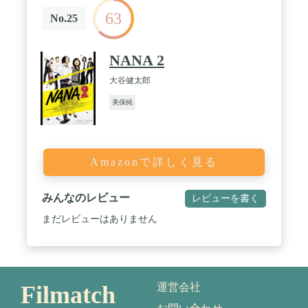
63
No.25
NANA 2
大谷健太郎
美保純
Amazonで詳しく見る
みんなのレビュー
レビューを書く
まだレビューはありません
Filmatch
運営会社