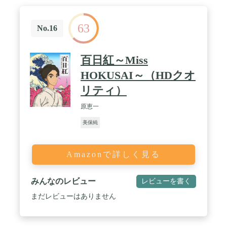
63
No.16
百日紅～Miss
HOKUSAI～（HDクオ
リティ）
原恵一
美保純
Amazonで詳しく見る
みんなのレビュー
レビューを書く
まだレビューはありません