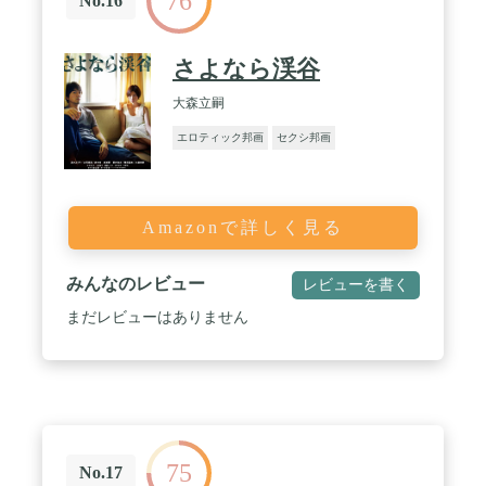
76
No.16
さよなら渓谷
大森立嗣
エロティック邦画
セクシ邦画
Amazonで詳しく見る
みんなのレビュー
レビューを書く
まだレビューはありません
75
No.17