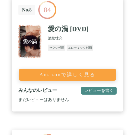
84
No.8
愛の渦 [DVD]
池松壮亮
セクシ邦画
エロティック邦画
Amazonで詳しく見る
みんなのレビュー
レビューを書く
まだレビューはありません