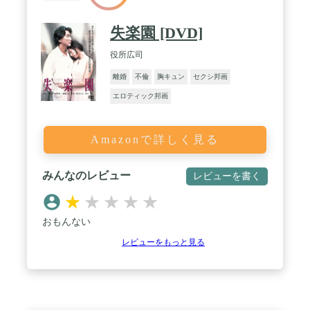
失楽園 [DVD]
役所広司
離婚
不倫
胸キュン
セクシ邦画
エロティック邦画
Amazonで詳しく見る
みんなのレビュー
レビューを書く
★
★
★
★
★
おもんない
レビューをもっと見る