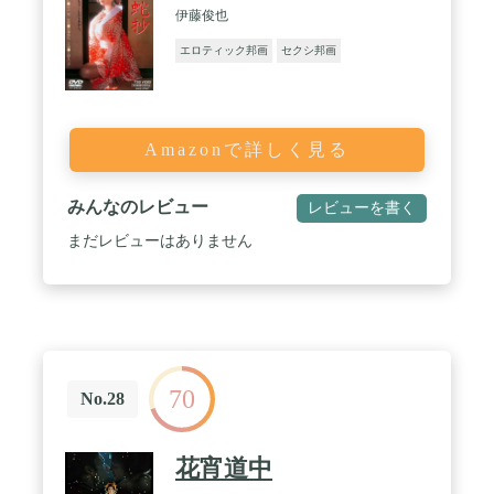
伊藤俊也
エロティック邦画
セクシ邦画
Amazonで詳しく見る
みんなのレビュー
レビューを書く
まだレビューはありません
70
No.28
花宵道中