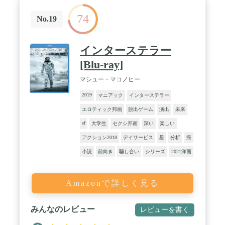
74
No.19
インターステラー
[Blu-ray]
マシュー・マコノヒー
2019
マニアック
インターステラー
エロティック邦画
脱出ゲーム
演出
未来
sf
大学生
セクシ邦画
深い
楽しい
アクション2018
デイサービス
星
分析
癌
小説
前向き
騙し合い
シリーズ
2021洋画
Amazonで詳しく見る
みんなのレビュー
レビューを書く