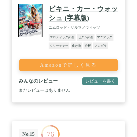
ビキニ・カー・ウォッ
シュ (字幕版)
ニムロッド・ザルマノウィッツ
エロティック邦画
セクシ邦画
マニアック
クリーチャー
化け物
分析
アングラ
Amazonで詳しく見る
みんなのレビュー
レビューを書く
まだレビューはありません
76
No.15