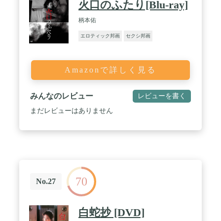
火口のふたり[Blu-ray]
柄本佑
エロティック邦画
セクシ邦画
Amazonで詳しく見る
みんなのレビュー
レビューを書く
まだレビューはありません
70
No.27
白蛇抄 [DVD]