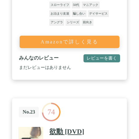
スローライフ
50代
マニアック
お泊まり友達
騙し合い
デイサービス
アングラ
シリーズ
前向き
Amazonで詳しく見る
みんなのレビュー
レビューを書く
まだレビューはありません
74
No.23
欲動 [DVD]