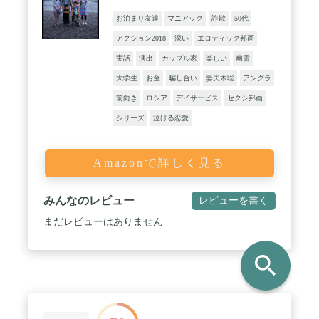
お泊まり友達
マニアック
詐欺
50代
アクション2018
深い
エロティック邦画
実話
演出
カップル家
楽しい
幽霊
大学生
お金
騙し合い
妻夫木聡
アングラ
前向き
ロシア
デイサービス
セクシ邦画
シリーズ
泣ける恋愛
Amazonで詳しく見る
みんなのレビュー
レビューを書く
まだレビューはありません
search