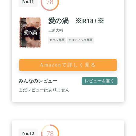
78
No.11
愛の渦 ※R18+※
三浦大輔
セクシ邦画
エロティック邦画
Amazonで詳しく見る
みんなのレビュー
レビューを書く
まだレビューはありません
78
No.12