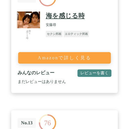
海を感じる時
安藤尋
セクシ邦画
エロティック邦画
Amazonで詳しく見る
みんなのレビュー
レビューを書く
まだレビューはありません
76
No.13