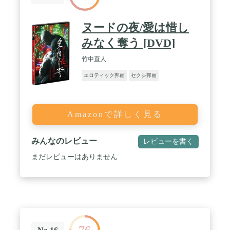
ヌードの夜/愛は惜し
みなく奪う [DVD]
竹中直人
エロティック邦画
セクシ邦画
Amazonで詳しく見る
みんなのレビュー
レビューを書く
まだレビューはありません