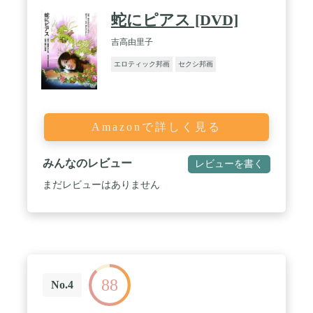
蛇にピアス [DVD]
吉高由里子
エロティック邦画
セクシ邦画
Amazonで詳しく見る
みんなのレビュー
レビューを書く
まだレビューはありません
88
No.4