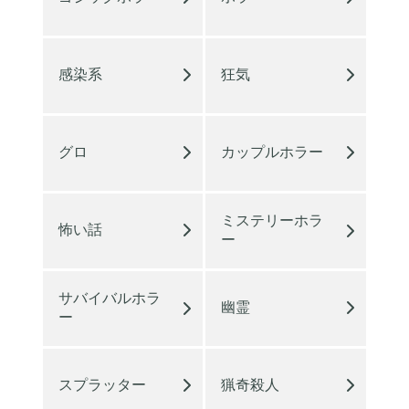
感染系
狂気
グロ
カップルホラー
ミステリーホラ
怖い話
ー
サバイバルホラ
幽霊
ー
スプラッター
猟奇殺人