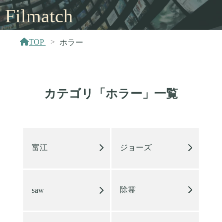
Filmatch
TOP
ホラー
カテゴリ「ホラー」一覧
富江
ジョーズ
除霊
saw