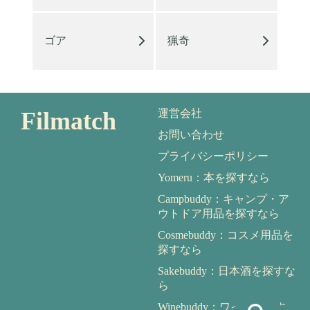
ゴア
猟奇
Filmatch
運営会社
お問い合わせ
プライバシーポリシー
Yomeru：本を探すなら
Campbuddy：キャンプ・ア
ウトドア用品を探すなら
Cosmebuddy：コスメ用品を
探すなら
Sakebuddy：日本酒を探すな
ら
Winebuddy：ワインを探す