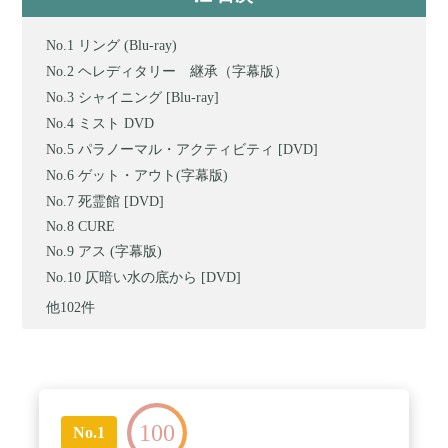
リング (Blu-ray)
ヘレディタリー 継承（字幕版）
シャイニング [Blu-ray]
ミスト DVD
パラノーマル・アクティビティ [DVD]
ゲット・アウト(字幕版)
死霊館 [DVD]
CURE
アス (字幕版)
仄暗い水の底から [DVD]
他102件
100
No.1