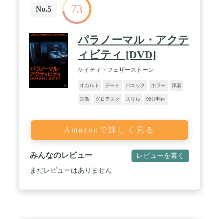
73
No.5
パラノーマル・アクテ
ィビティ [DVD]
ケイティ・フェザーストーン
オカルト
デート
パニック
ホラー
洋楽
宗教
グロテスク
スリル
90分邦画
Amazonで詳しく見る
みんなのレビュー
レビューを書く
まだレビューはありません