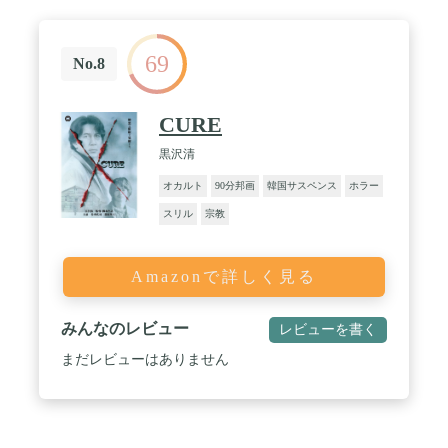
69
No.8
CURE
黒沢清
オカルト
90分邦画
韓国サスペンス
ホラー
スリル
宗教
Amazonで詳しく見る
みんなのレビュー
レビューを書く
まだレビューはありません