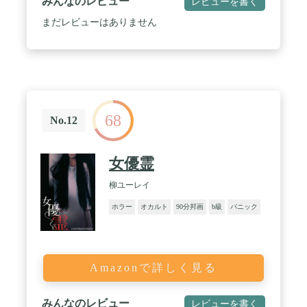
みんなのレビュー
レビューを書く
まだレビューはありません
68
No.12
女優霊
柳ユーレイ
ホラー
オカルト
90分邦画
b級
パニック
Amazonで詳しく見る
みんなのレビュー
レビューを書く