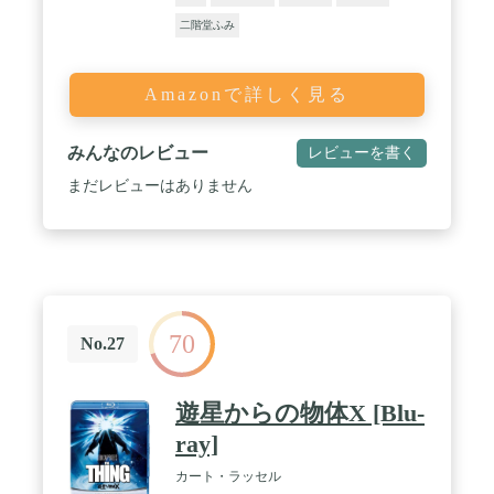
二階堂ふみ
Amazonで詳しく見る
みんなのレビュー
レビューを書く
まだレビューはありません
70
No.27
遊星からの物体X [Blu-
ray]
カート・ラッセル