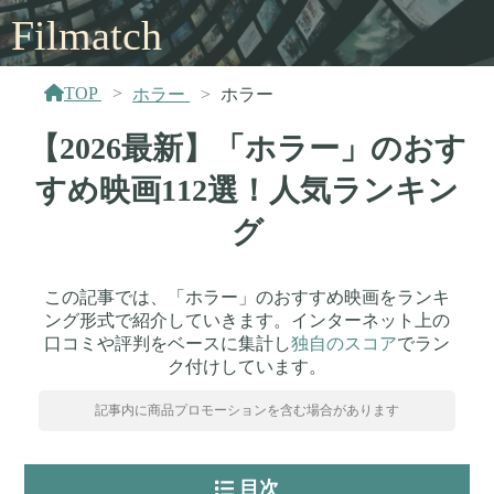
Filmatch
TOP
ホラー
ホラー
【2026最新】「ホラー」のおす
すめ映画112選！人気ランキン
グ
この記事では、「ホラー」のおすすめ映画をランキ
ング形式で紹介していきます。インターネット上の
口コミや評判をベースに集計し
独自のスコア
でラン
ク付けしています。
記事内に商品プロモーションを含む場合があります
目次