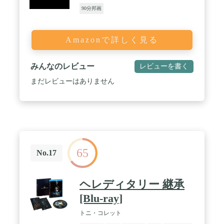
90分邦画
Amazonで詳しく見る
みんなのレビュー
レビューを書く
まだレビューはありません
65
No.17
ヘレディタリー 継承
[Blu-ray]
トニ・コレット