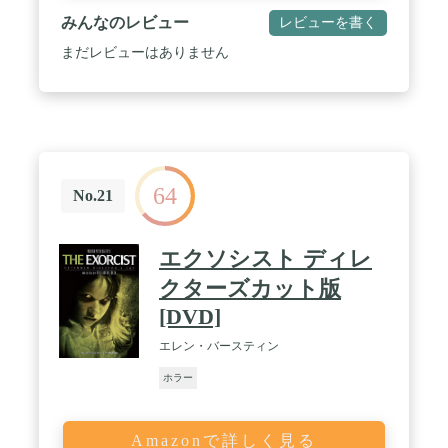
みんなのレビュー
レビューを書く
まだレビューはありません
64
No.21
エクソシスト ディレ
クターズカット版
[DVD]
エレン・バースティン
ホラー
Amazonで詳しく見る