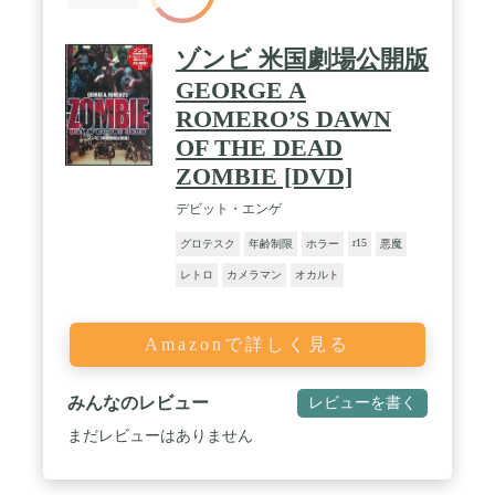
ゾンビ 米国劇場公開版
GEORGE A
ROMERO’S DAWN
OF THE DEAD
ZOMBIE [DVD]
デビット・エンゲ
r15
グロテスク
年齢制限
ホラー
悪魔
レトロ
カメラマン
オカルト
Amazonで詳しく見る
みんなのレビュー
レビューを書く
まだレビューはありません