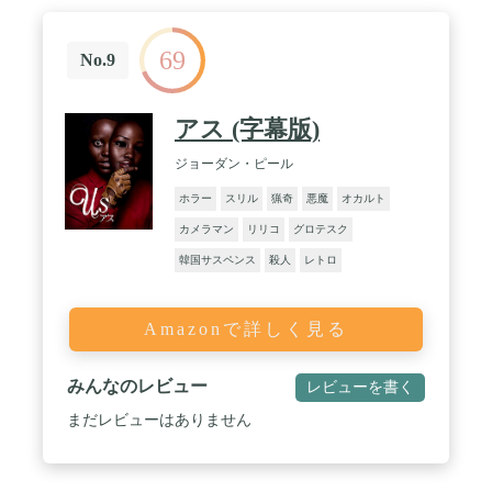
69
No.9
アス (字幕版)
ジョーダン・ピール
ホラー
スリル
猟奇
悪魔
オカルト
カメラマン
リリコ
グロテスク
韓国サスペンス
殺人
レトロ
Amazonで詳しく見る
みんなのレビュー
レビューを書く
まだレビューはありません