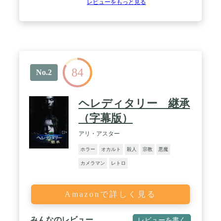
レビューをもっと見る
84
No.2
ヘレディタリー 継承
（字幕版）
アリ・アスター
ホラー
オカルト
殺人
宗教
悪魔
カメラマン
レトロ
Amazonで詳しく見る
みんなのレビュー
レビューを書く