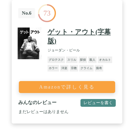
73
No.6
ゲット・アウト(字幕
版)
ジョーダン・ピール
グロテスク
スリル
探偵
殺人
オカルト
ホラー
洋楽
宗教
クライム
猟奇
Amazonで詳しく見る
みんなのレビュー
レビューを書く
まだレビューはありません