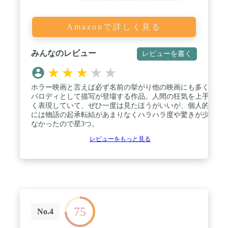
Amazonで詳しく見る
みんなのレビュー
レビューを書く
★
★
★
★
★
ホラー映画と言えば必ず名前の挙がり他の映画にも多く
パロディとして描写が登場する作品。人間の狂気を上手
く表現していて、ぜひ一度は見たほうがいいが、個人的
には物語の起承転結があまりなくハラハラ度や驚きが少
なかったので星3つ。
レビューをもっと見る
75
No.4