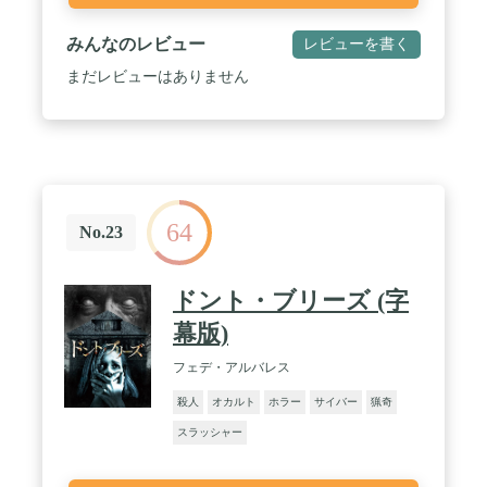
みんなのレビュー
レビューを書く
まだレビューはありません
64
No.23
ドント・ブリーズ (字
幕版)
フェデ・アルバレス
殺人
オカルト
ホラー
サイバー
猟奇
スラッシャー