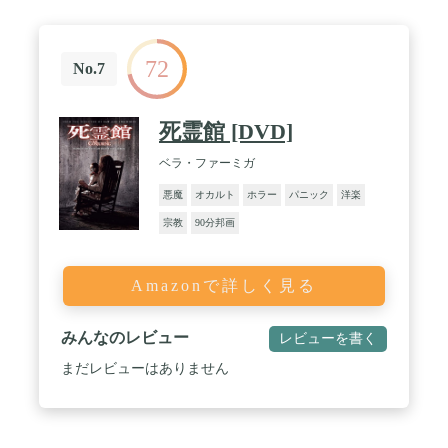
72
No.7
死霊館 [DVD]
ベラ・ファーミガ
悪魔
オカルト
ホラー
パニック
洋楽
宗教
90分邦画
Amazonで詳しく見る
みんなのレビュー
レビューを書く
まだレビューはありません