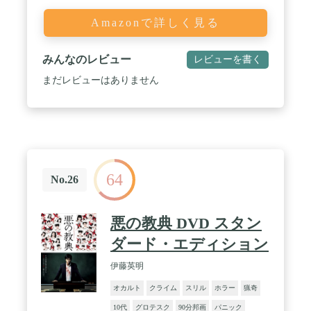
Amazonで詳しく見る
みんなのレビュー
レビューを書く
まだレビューはありません
64
No.26
悪の教典 DVD スタン
ダード・エディション
伊藤英明
オカルト
クライム
スリル
ホラー
猟奇
10代
グロテスク
90分邦画
パニック