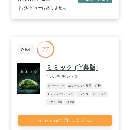
まだレビューはありません
77
No.4
ミミック (字幕版)
ギレルモ･デル･トロ
クリーチャー
エロティック邦画
分析
モンスターパニック
アングラ
マニアック
セクシ邦画
化け物
Amazonで詳しく見る