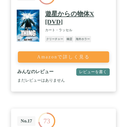
遊星からの物体X
[DVD]
カート・ラッセル
クリーチャー
幽霊
海外ホラー
Amazonで詳しく見る
みんなのレビュー
レビューを書く
まだレビューはありません
73
No.17