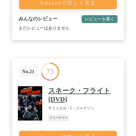
Amazonで詳しく見る
みんなのレビュー
レビューを書く
まだレビューはありません
73
No.21
スネーク・フライト
[DVD]
サミュエル・L・ジャクソン
クリーチャー