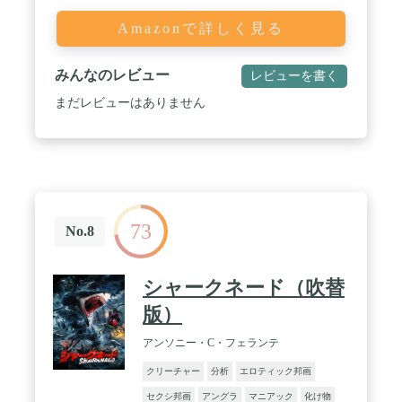
Amazonで詳しく見る
みんなのレビュー
レビューを書く
まだレビューはありません
73
No.8
シャークネード（吹替
版）
アンソニー・C・フェランテ
クリーチャー
分析
エロティック邦画
セクシ邦画
アングラ
マニアック
化け物