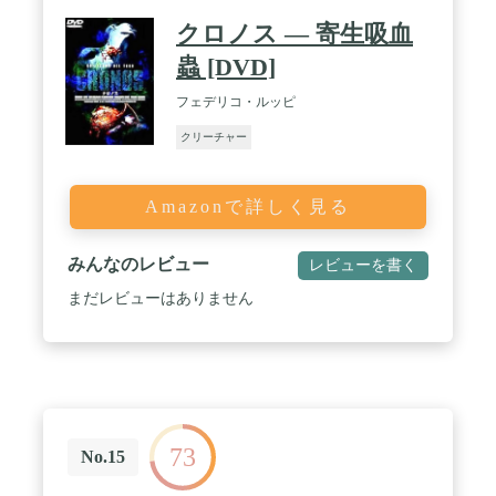
クロノス ― 寄生吸血
蟲 [DVD]
フェデリコ・ルッピ
クリーチャー
Amazonで詳しく見る
みんなのレビュー
レビューを書く
まだレビューはありません
73
No.15