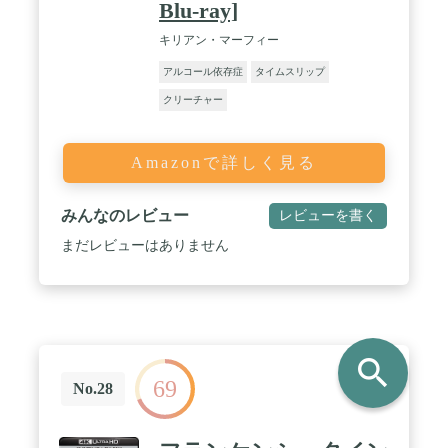
Blu-ray]
キリアン・マーフィー
アルコール依存症
タイムスリップ
クリーチャー
Amazonで詳しく見る
みんなのレビュー
レビューを書く
まだレビューはありません
search
69
No.28