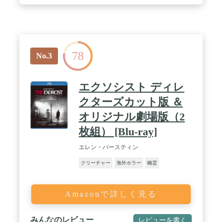
78
No.3
エクソシスト ディレ
クターズカット版 ＆
オリジナル劇場版（2
枚組） [Blu-ray]
エレン・バースティン
クリーチャー
海外ホラー
幽霊
Amazonで詳しく見る
みんなのレビュー
レビューを書く