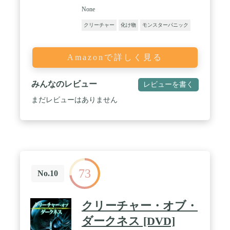
None
クリーチャー
化け物
モンスターパニック
Amazonで詳しく見る
みんなのレビュー
レビューを書く
まだレビューはありません
73
No.10
クリーチャー・オブ・
ダークネス [DVD]