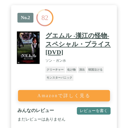
82
No.2
グエムル -漢江の怪物-
スペシャル・プライス
[DVD]
ソン・ガンホ
クリーチャー
化け物
演出
韓国泣ける
モンスターパニック
Amazonで詳しく見る
みんなのレビュー
レビューを書く
まだレビューはありません