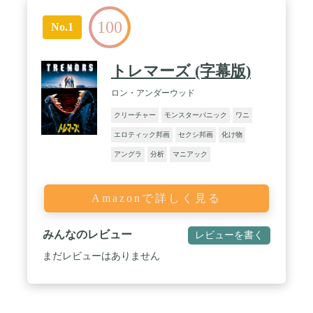
100
No.1
トレマーズ (字幕版)
ロン・アンダーウッド
クリーチャー
モンスターパニック
ワニ
エロティック邦画
セクシ邦画
化け物
アングラ
分析
マニアック
Amazonで詳しく見る
みんなのレビュー
レビューを書く
まだレビューはありません