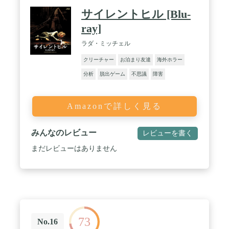
サイレントヒル [Blu-
ray]
ラダ・ミッチェル
クリーチャー
お泊まり友達
海外ホラー
分析
脱出ゲーム
不思議
障害
Amazonで詳しく見る
みんなのレビュー
レビューを書く
まだレビューはありません
73
No.16