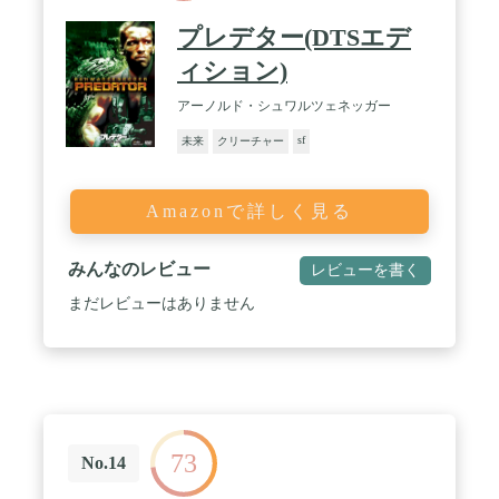
プレデター(DTSエデ
ィション)
アーノルド・シュワルツェネッガー
sf
未来
クリーチャー
Amazonで詳しく見る
みんなのレビュー
レビューを書く
まだレビューはありません
73
No.14