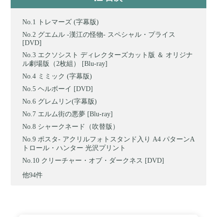
トレマーズ (字幕版)
グエムル -漢江の怪物- スペシャル・プライス
[DVD]
エクソシスト ディレクターズカット版 ＆ オリジナ
ル劇場版（2枚組） [Blu-ray]
ミミック (字幕版)
ヘルボーイ [DVD]
グレムリン(字幕版)
エルム街の悪夢 [Blu-ray]
シャークネード（吹替版）
ポスタ- アクリルフォトスタンド入り A4 パターンA
トロール・ハンター 光沢プリント
クリーチャー・オブ・ダークネス [DVD]
他94件