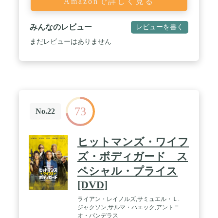
Amazonで詳しく見る
みんなのレビュー
レビューを書く
まだレビューはありません
73
No.22
ヒットマンズ・ワイフ
ズ・ボディガード ス
ペシャル・プライス
[DVD]
ライアン・レイノルズ,サミュエル・Ｌ.
ジャクソン,サルマ・ハエック,アントニ
オ・バンデラス