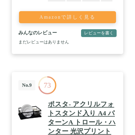
Amazonで詳しく見る
みんなのレビュー
レビューを書く
まだレビューはありません
73
No.9
ポスタ- アクリルフォ
トスタンド入り A4 パ
ターンA トロール・ハ
ンター 光沢プリント