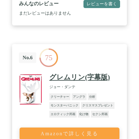
みんなのレビュー
レビューを書く
まだレビューはありません
75
No.6
グレムリン(字幕版)
ジョー・ダンテ
クリーチャー
アングラ
分析
モンスターパニック
クリスマスプレゼント
エロティック邦画
化け物
セクシ邦画
Amazonで詳しく見る