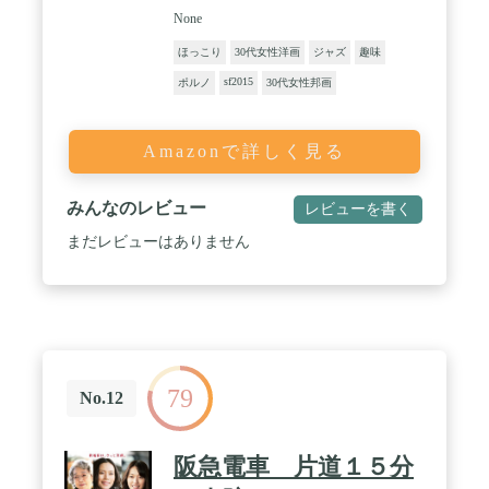
None
ほっこり
30代女性洋画
ジャズ
趣味
sf2015
ポルノ
30代女性邦画
Amazonで詳しく見る
みんなのレビュー
レビューを書く
まだレビューはありません
79
No.12
阪急電車 片道１５分