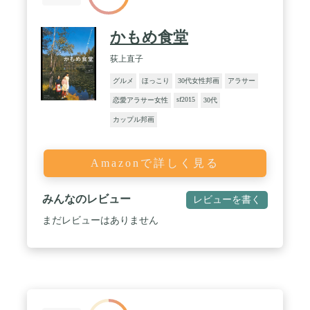
かもめ食堂
荻上直子
グルメ
ほっこり
30代女性邦画
アラサー
sf2015
恋愛アラサー女性
30代
カップル邦画
Amazonで詳しく見る
みんなのレビュー
レビューを書く
まだレビューはありません