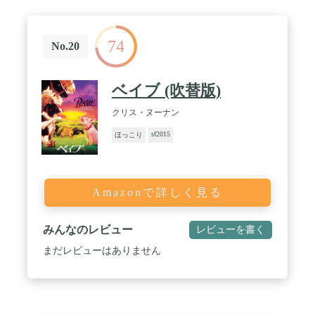
74
No.20
ベイブ (吹替版)
クリス・ヌーナン
sf2015
ほっこり
Amazonで詳しく見る
みんなのレビュー
レビューを書く
まだレビューはありません