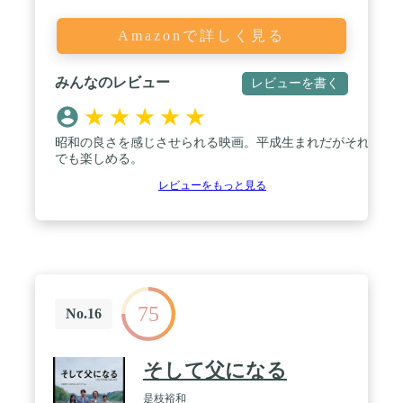
Amazonで詳しく見る
みんなのレビュー
レビューを書く
★
★
★
★
★
昭和の良さを感じさせられる映画。平成生まれだがそれ
でも楽しめる。
レビューをもっと見る
75
No.16
そして父になる
是枝裕和