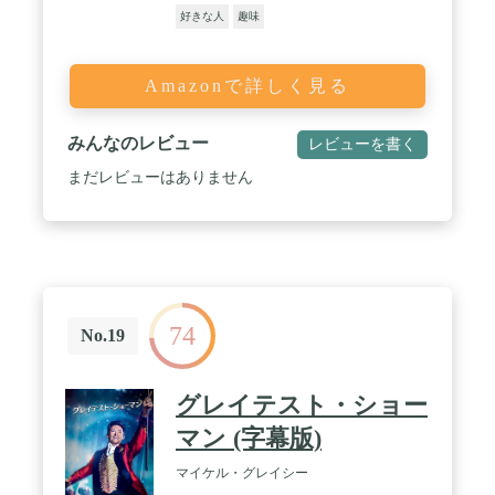
好きな人
趣味
Amazonで詳しく見る
みんなのレビュー
レビューを書く
まだレビューはありません
74
No.19
グレイテスト・ショー
マン (字幕版)
マイケル・グレイシー