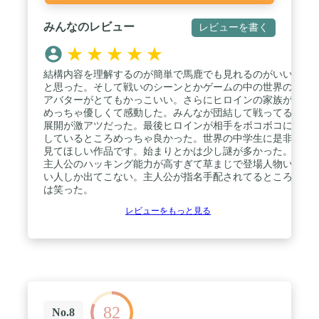
みんなのレビュー
レビューを書く
★
★
★
★
★
結構内容を理解するのが簡単で馬鹿でも見れるのがいい
と思った。そして戦いのシーンとかゲームの中の世界の
アバターがとてもかっこいい。さらにヒロインの家族が
めっちゃ優しくて感動した。みんなが団結して戦ってる
展開が激アツだった。最後ヒロインが相手をボコボコに
しているところめっちゃ良かった。世界の中学生に是非
見てほしい作品です。始まりとかは少し謎が多かった。
主人公のハッキング能力が高すぎて草まじで登場人物い
い人しか出てこない。主人公が指名手配されてるところ
は笑った。
レビューをもっと見る
82
No.8