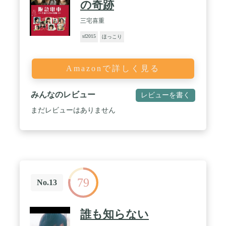
の奇跡
三宅喜重
sf2015
ほっこり
Amazonで詳しく見る
みんなのレビュー
レビューを書く
まだレビューはありません
79
No.13
誰も知らない