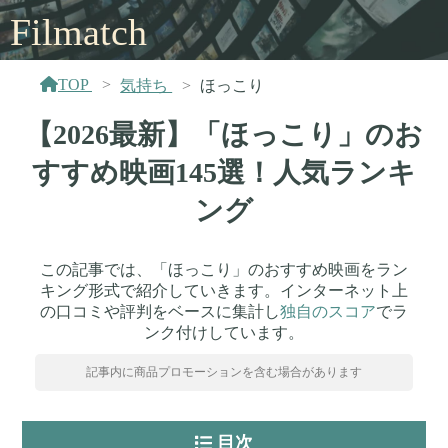
Filmatch
TOP
気持ち
ほっこり
【2026最新】「ほっこり」のお
すすめ映画145選！人気ランキ
ング
この記事では、「ほっこり」のおすすめ映画をラン
キング形式で紹介していきます。インターネット上
の口コミや評判をベースに集計し
独自のスコア
でラ
ンク付けしています。
記事内に商品プロモーションを含む場合があります
目次