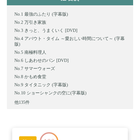
最強のふたり (字幕版)
万引き家族
きっと、うまくいく [DVD]
アバウト・タイム ～愛おしい時間について～ (字幕
版)
南極料理人
しあわせのパン [DVD]
サマーウォーズ
かもめ食堂
タイタニック (字幕版)
ショーシャンクの空に(字幕版)
他135件