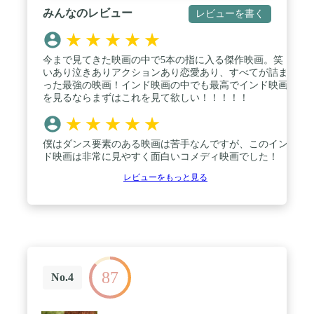
みんなのレビュー
レビューを書く
★
★
★
★
★
今まで見てきた映画の中で5本の指に入る傑作映画。笑
いあり泣きありアクションあり恋愛あり、すべてが詰ま
った最強の映画！インド映画の中でも最高でインド映画
を見るならまずはこれを見て欲しい！！！！！
★
★
★
★
★
僕はダンス要素のある映画は苦手なんですが、このイン
ド映画は非常に見やすく面白いコメディ映画でした！
レビューをもっと見る
87
No.4