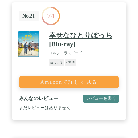
74
No.21
幸せなひとりぼっち
[Blu-ray]
ロルフ・ラスゴード
sf2015
ほっこり
Amazonで詳しく見る
みんなのレビュー
レビューを書く
まだレビューはありません