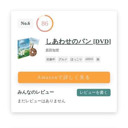
86
No.6
しあわせのパン [DVD]
原田知世
sf2015
妊娠中
グルメ
ほっこり
旅
Amazonで詳しく見る
みんなのレビュー
レビューを書く
まだレビューはありません