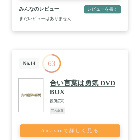
みんなのレビュー
レビューを書く
まだレビューはありません
63
No.14
合い言葉は勇気 DVD
BOX
役所広司
三谷幸喜
Amazonで詳しく見る