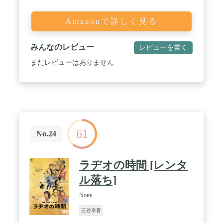
Amazonで詳しく見る
みんなのレビュー
レビューを書く
まだレビューはありません
61
No.24
ラヂオの時間 [レンタ
ル落ち]
None
三谷幸喜