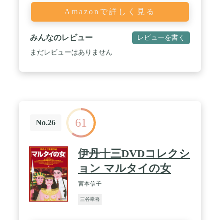
Amazonで詳しく見る
みんなのレビュー
レビューを書く
まだレビューはありません
61
No.26
伊丹十三DVDコレクシ
ョン マルタイの女
宮本信子
三谷幸喜