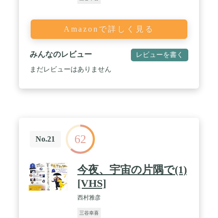
Amazonで詳しく見る
みんなのレビュー
レビューを書く
まだレビューはありません
62
No.21
今夜、宇宙の片隅で(1)
[VHS]
西村雅彦
三谷幸喜