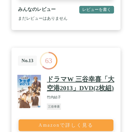
みんなのレビュー
レビューを書く
まだレビューはありません
63
No.13
ドラマW 三谷幸喜「大
空港2013」DVD(2枚組)
竹内結子
三谷幸喜
Amazonで詳しく見る