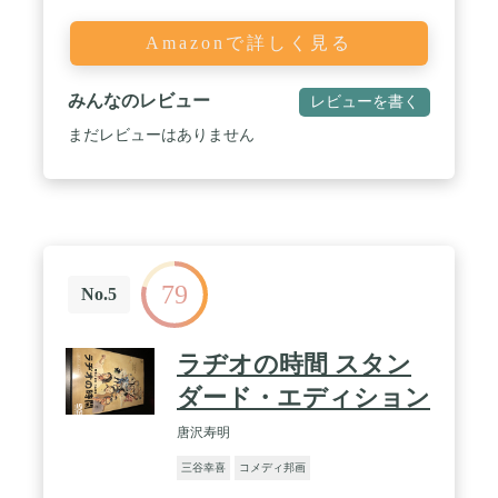
Amazonで詳しく見る
みんなのレビュー
レビューを書く
まだレビューはありません
79
No.5
ラヂオの時間 スタン
ダード・エディション
唐沢寿明
三谷幸喜
コメディ邦画