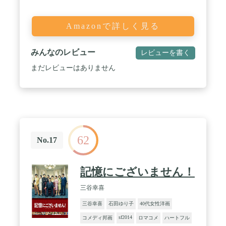
Amazonで詳しく見る
みんなのレビュー
レビューを書く
まだレビューはありません
62
No.17
記憶にございません！
三谷幸喜
三谷幸喜
石田ゆり子
40代女性洋画
sf2014
コメディ邦画
ロマコメ
ハートフル