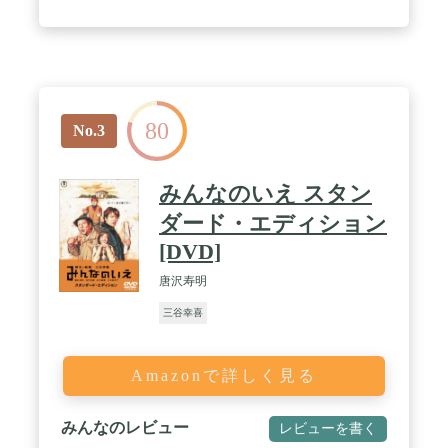
80
No.3
みんなのいえ スタン
ダード・エディション
[DVD]
唐沢寿明
三谷幸喜
Amazonで詳しく見る
みんなのレビュー
レビューを書く