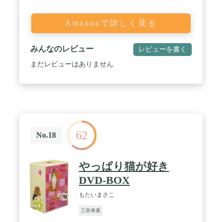
Amazonで詳しく見る
みんなのレビュー
レビューを書く
まだレビューはありません
62
No.18
やっぱり猫が好き
DVD-BOX
もたいまさこ
三谷幸喜