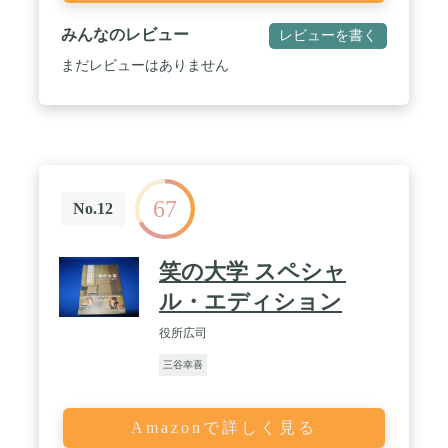
みんなのレビュー
レビューを書く
まだレビューはありません
67
No.12
笑の大学 スペシャ
ル・エディション
役所広司
三谷幸喜
Amazonで詳しく見る