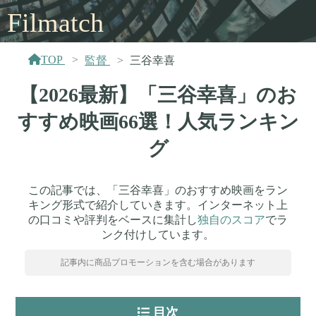
Filmatch
TOP
監督
三谷幸喜
【2026最新】「三谷幸喜」のお
すすめ映画66選！人気ランキン
グ
この記事では、「三谷幸喜」のおすすめ映画をラン
キング形式で紹介していきます。インターネット上
の口コミや評判をベースに集計し
独自のスコア
でラ
ンク付けしています。
記事内に商品プロモーションを含む場合があります
目次