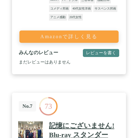
コメディ邦画
40代女性洋画
サスペンス邦画
アニメ感動
20代女性
Amazonで詳しく見る
みんなのレビュー
レビューを書く
まだレビューはありません
73
No.7
記憶にございません!
Blu-ray スタンダー