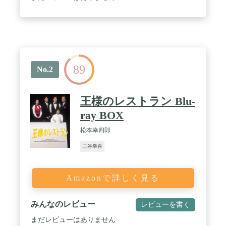
89
No.2
王様のレストラン Blu-
ray BOX
松本幸四郎
三谷幸喜
Amazonで詳しく見る
みんなのレビュー
レビューを書く
まだレビューはありません