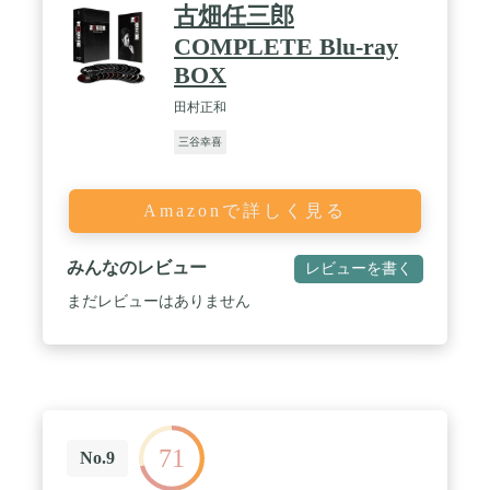
古畑任三郎
COMPLETE Blu-ray
BOX
田村正和
三谷幸喜
Amazonで詳しく見る
みんなのレビュー
レビューを書く
まだレビューはありません
71
No.9