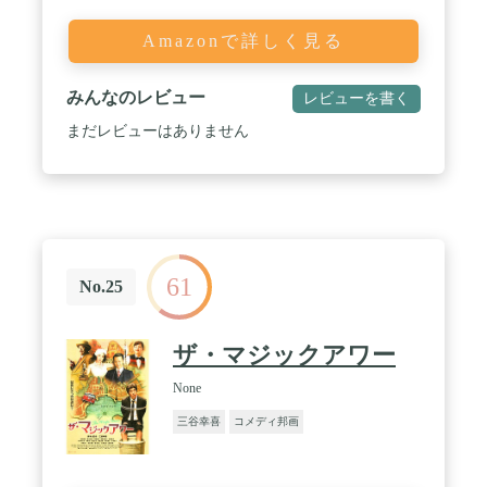
Amazonで詳しく見る
みんなのレビュー
レビューを書く
まだレビューはありません
61
No.25
ザ・マジックアワー
None
三谷幸喜
コメディ邦画