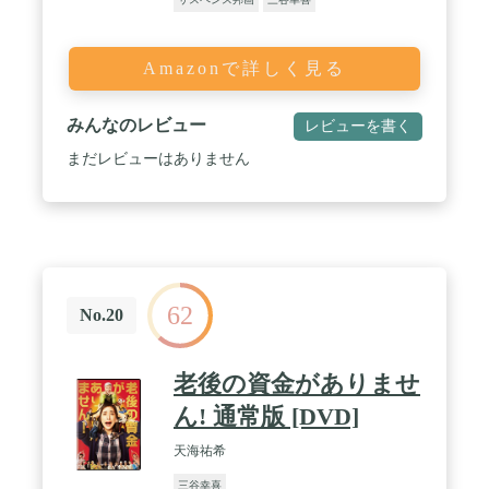
Amazonで詳しく見る
みんなのレビュー
レビューを書く
まだレビューはありません
62
No.20
老後の資金がありませ
ん! 通常版 [DVD]
天海祐希
三谷幸喜