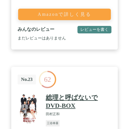
Amazonで詳しく見る
みんなのレビュー
レビューを書く
まだレビューはありません
62
No.23
総理と呼ばないで
DVD-BOX
田村正和
三谷幸喜