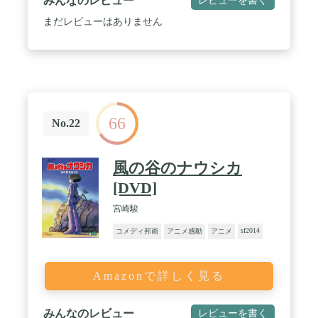
みんなのレビュー
レビューを書く
まだレビューはありません
66
No.22
風の谷のナウシカ
[DVD]
宮崎駿
sf2014
コメディ邦画
アニメ感動
アニメ
Amazonで詳しく見る
みんなのレビュー
レビューを書く