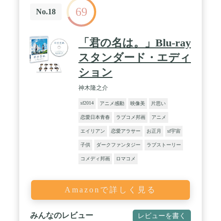
69
No.18
「君の名は。」Blu-ray
スタンダード・エディ
ション
神木隆之介
sf2014
アニメ感動
映像美
片思い
恋愛日本青春
ラブコメ邦画
アニメ
エイリアン
恋愛アラサー
お正月
sf宇宙
子供
ダークファンタジー
ラブストーリー
コメディ邦画
ロマコメ
Amazonで詳しく見る
みんなのレビュー
レビューを書く