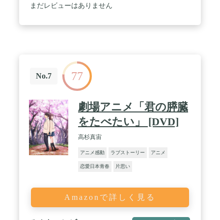
まだレビューはありません
77
No.7
劇場アニメ「君の膵臓
をたべたい」 [DVD]
高杉真宙
アニメ感動
ラブストーリー
アニメ
恋愛日本青春
片思い
Amazonで詳しく見る