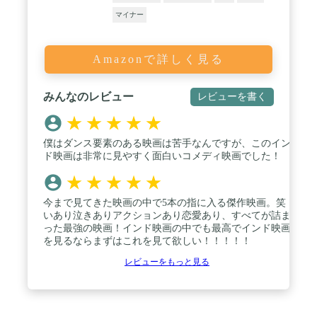
マイナー
Amazonで詳しく見る
みんなのレビュー
レビューを書く
★
★
★
★
★
僕はダンス要素のある映画は苦手なんですが、このイン
ド映画は非常に見やすく面白いコメディ映画でした！
★
★
★
★
★
今まで見てきた映画の中で5本の指に入る傑作映画。笑
いあり泣きありアクションあり恋愛あり、すべてが詰ま
った最強の映画！インド映画の中でも最高でインド映画
を見るならまずはこれを見て欲しい！！！！！
レビューをもっと見る