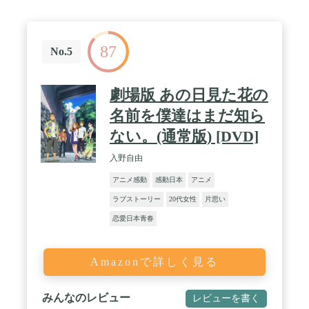
87
No.5
劇場版 あの日見た花の
名前を僕達はまだ知ら
ない。(通常版) [DVD]
入野自由
アニメ感動
感動日本
アニメ
ラブストーリー
20代女性
片思い
恋愛日本青春
Amazonで詳しく見る
みんなのレビュー
レビューを書く