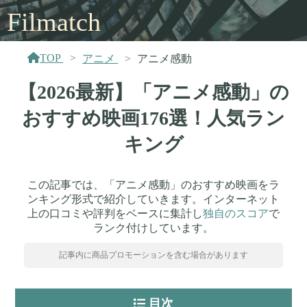
Filmatch
TOP
アニメ
アニメ感動
【2026最新】「アニメ感動」の
おすすめ映画176選！人気ラン
キング
この記事では、「アニメ感動」のおすすめ映画をラ
ンキング形式で紹介していきます。インターネット
上の口コミや評判をベースに集計し
独自のスコア
で
ランク付けしています。
記事内に商品プロモーションを含む場合があります
目次