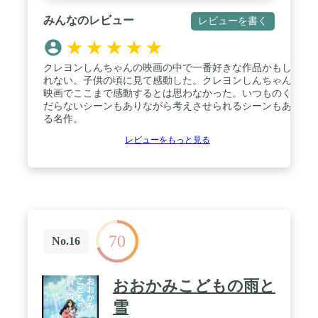
みんなのレビュー
レビューを書く
★
★
★
★
★
クレヨンしんちゃんの映画の中で一番好きな作品かもし
れない。子供の頃に見て感動した。クレヨンしんちゃん
映画でここまで感動するとは思わなかった。いつものく
だらないシーンもありながら考えさせられるシーンもあ
る名作。
レビューをもっと見る
70
No.16
おおかみこどもの雨と
雪