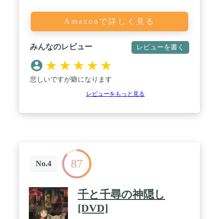
Amazonで詳しく見る
みんなのレビュー
レビューを書く
★
★
★
★
★
悲しいですが癖になります
レビューをもっと見る
87
No.4
千と千尋の神隠し
[DVD]