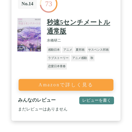
73
No.14
秒速5センチメートル
通常版
水橋研二
感動日本
アニメ
夏邦画
サスペンス邦画
ラブストーリー
アニメ感動
秋
恋愛日本青春
Amazonで詳しく見る
みんなのレビュー
レビューを書く
まだレビューはありません