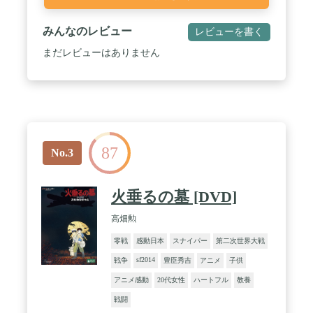
みんなのレビュー
レビューを書く
まだレビューはありません
87
No.3
火垂るの墓 [DVD]
高畑勲
零戦
感動日本
スナイパー
第二次世界大戦
sf2014
戦争
豊臣秀吉
アニメ
子供
アニメ感動
20代女性
ハートフル
教養
戦闘