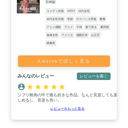
宮崎駿
sf2014
コメディ邦画
20代女性
40代女性洋画
学校
サスペンス邦画
教養
アニメ感動
アニメ
子供
家で見る
夏邦画
独身女性
アメリカ
感動日本
お正月
映像美
Amazonで詳しく見る
みんなのレビュー
レビューを書く
★
★
★
★
★
ジブリ映画の中で最も好きな作品。なんど見直しても楽
しめるし、音楽も良い。
レビューをもっと見る