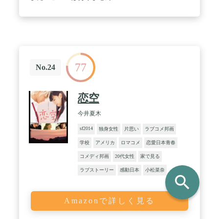
77
No.24
恋空
今井夏木
sf2014
独身女性
片思い
ラブコメ邦画
学校
アメリカ
ロマコメ
恋愛日本青春
コメディ邦画
20代女性
家で見る
ラブストーリー
感動日本
小松菜奈
search
Amazonで詳しく見る