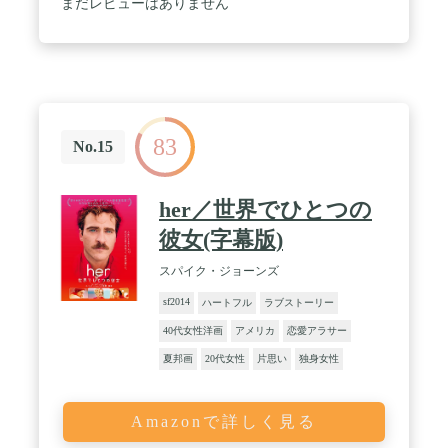
まだレビューはありません
83
No.15
her／世界でひとつの
彼女(字幕版)
スパイク・ジョーンズ
sf2014
ハートフル
ラブストーリー
40代女性洋画
アメリカ
恋愛アラサー
夏邦画
20代女性
片思い
独身女性
Amazonで詳しく見る