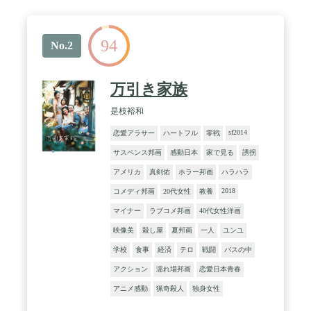
94
No.2
万引き家族
是枝裕和
sf2014
恋愛アラサー
ハートフル
零戦
サスペンス邦画
感動日本
家で見る
誘拐
アメリカ
真剣佑
ホラー邦画
ハラハラ
2018
コメディ邦画
20代女性
教養
マイナー
ラブコメ邦画
40代女性洋画
映像美
殺し屋
夏邦画
一人
ユンユ
学校
食事
経済
テロ
戦闘
バスの中
アクション
濡れ場邦画
恋愛日本青春
アニメ感動
猟奇殺人
独身女性