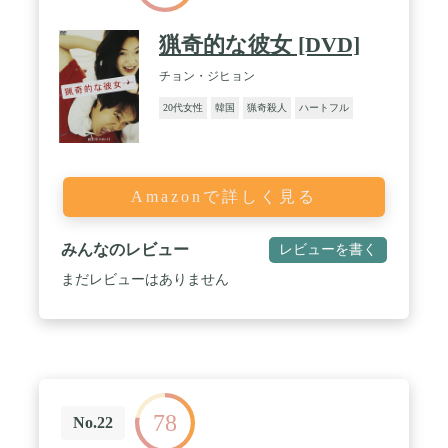
猟奇的な彼女 [DVD]
チョン・ジヒョン
20代女性
韓国
猟奇殺人
ハートフル
Amazonで詳しく見る
みんなのレビュー
レビューを書く
まだレビューはありません
78
No.22