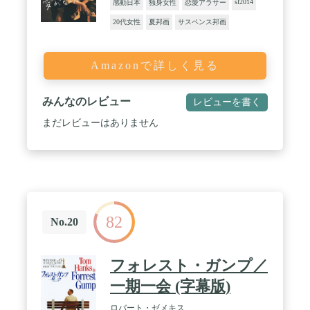
sf2014
感動日本
独身女性
恋愛アラサー
20代女性
夏邦画
サスペンス邦画
Amazonで詳しく見る
みんなのレビュー
レビューを書く
まだレビューはありません
82
No.20
フォレスト・ガンプ／
一期一会 (字幕版)
ロバート・ゼメキス