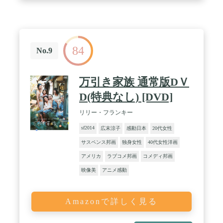
84
No.9
万引き家族 通常版DＶ
D(特典なし) [DVD]
リリー・フランキー
sf2014
広末涼子
感動日本
20代女性
サスペンス邦画
独身女性
40代女性洋画
アメリカ
ラブコメ邦画
コメディ邦画
映像美
アニメ感動
Amazonで詳しく見る