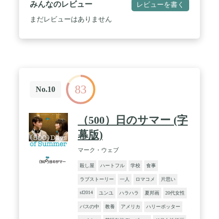
みんなのレビュー
レビューを書く
まだレビューはありません
83
No.10
（500）日のサマー (字
幕版)
マーク・ウェブ
殺し屋
ハートフル
学校
食事
ラブストーリー
一人
ロマコメ
片思い
sf2014
ユンユ
ハラハラ
夏邦画
20代女性
バスの中
教養
アメリカ
ハリーポッター