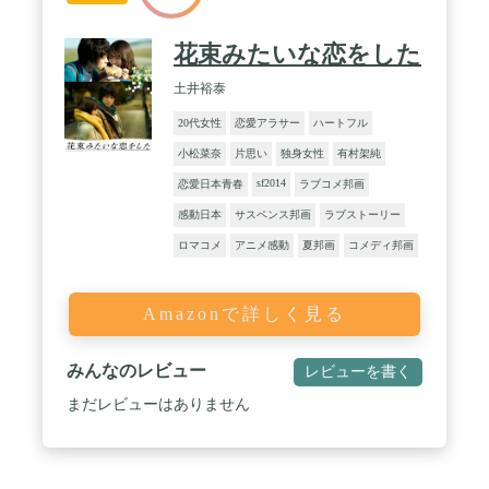
花束みたいな恋をした
土井裕泰
20代女性
恋愛アラサー
ハートフル
小松菜奈
片思い
独身女性
有村架純
sf2014
恋愛日本青春
ラブコメ邦画
感動日本
サスペンス邦画
ラブストーリー
ロマコメ
アニメ感動
夏邦画
コメディ邦画
Amazonで詳しく見る
みんなのレビュー
レビューを書く
まだレビューはありません