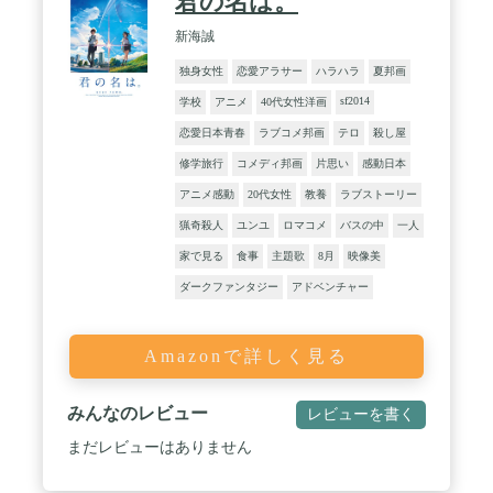
君の名は。
新海誠
独身女性
恋愛アラサー
ハラハラ
夏邦画
sf2014
学校
アニメ
40代女性洋画
恋愛日本青春
ラブコメ邦画
テロ
殺し屋
修学旅行
コメディ邦画
片思い
感動日本
アニメ感動
20代女性
教養
ラブストーリー
猟奇殺人
ユンユ
ロマコメ
バスの中
一人
家で見る
食事
主題歌
8月
映像美
ダークファンタジー
アドベンチャー
Amazonで詳しく見る
みんなのレビュー
レビューを書く
まだレビューはありません