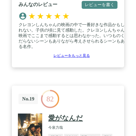
みんなのレビュー
レビューを書く
★
★
★
★
★
クレヨンしんちゃんの映画の中で一番好きな作品かもし
れない。子供の頃に見て感動した。クレヨンしんちゃん
映画でここまで感動するとは思わなかった。いつものく
だらないシーンもありながら考えさせられるシーンもあ
る名作。
レビューをもっと見る
82
No.19
愛がなんだ
今泉力哉