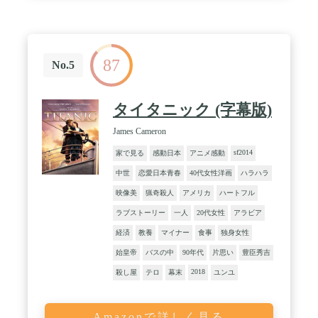
87
No.5
タイタニック (字幕版)
James Cameron
sf2014
家で見る
感動日本
アニメ感動
中世
恋愛日本青春
40代女性洋画
ハラハラ
映像美
猟奇殺人
アメリカ
ハートフル
ラブストーリー
一人
20代女性
アラビア
経済
教養
マイナー
食事
独身女性
始皇帝
バスの中
90年代
片思い
豊臣秀吉
2018
殺し屋
テロ
幕末
ユンユ
Amazonで詳しく見る